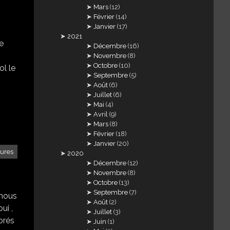
Mars
(12)
Février
(14)
Janvier
(17)
2021
e
Décembre
(16)
Novembre
(8)
Octobre
(10)
ol le
Septembre
(5)
Août
(6)
Juillet
(6)
Mai
(4)
Avril
(9)
Mars
(8)
Février
(18)
Janvier
(20)
tures
2020
Décembre
(12)
Novembre
(8)
Octobre
(13)
Septembre
(7)
 nous
Août
(2)
ui ,
Juillet
(3)
orés
Juin
(1)