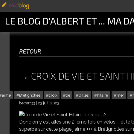
LE BLOG D'ALBERT ET ... MA D
retour
CROIX DE VIE ET SAINT H
aime
Brétignolles
croix
de
Gilles
hilaire
mer
bebert33
23 juil. 2023
Donc on y est allés une 2 ieme fois en vélos ... et le 
superbe sur cette plage j'aime +++ à Brétignolles sur m