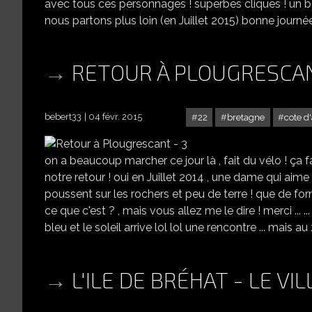
avec tous ces personnages ! superbes cliques ! un belle
nous partons plus loin (en Juillet 2015) bonne journé
RETOUR À PLOUGRESCAN
bebert33
04 févr. 2015
22
bretagne
cote d
on a beaucoup marcher ce jour là , fait du vélo ! ça 
notre retour ! oui en Juillet 2014 , une dame qui aime 
poussent sur les rochers et peu de terre ! que de formes
ce que c'est ? , mais vous allez me le dire ! merci ... ..
bleu et le soleil arrive lol lol une rencontre ... mais a
L'ILE DE BRÉHAT - LE VI