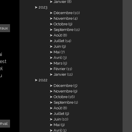
Janvier
(8)
2023
Décembre
(10)
Novembre
(4)
Octobre
(9)
traux
Septembre
(11)
Août
(8)
Juillet
(14)
Juin
(9)
Mai
(7)
ai
Avril
(3)
'est
Mars
(5)
el
Février
(11)
Janvier
(11)
du
2022
Décembre
(5)
Novembre
(9)
Octobre
(16)
Septembre
(1)
Août
(8)
Juillet
(9)
Juin
(10)
val
Mai
(9)
Avril
(1)