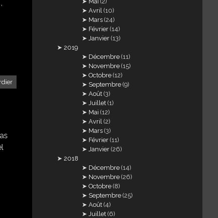
Mai
(2)
,
Avril
(10)
Mars
(24)
Février
(14)
Janvier
(13)
2019
Décembre
(11)
Novembre
(15)
Octobre
(12)
rdier
Septembre
(9)
Août
(3)
Juillet
(1)
Mai
(12)
Avril
(2)
Mars
(3)
pas
Février
(11)
el
Janvier
(26)
2018
Décembre
(14)
Novembre
(26)
Octobre
(8)
Septembre
(25)
Août
(4)
Juillet
(6)