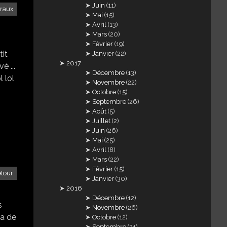
Juin
(11)
traux
Mai
(15)
Avril
(13)
Mars
(20)
Février
(19)
tit
Janvier
(22)
2017
é ...
Décembre
(13)
l lol
Novembre
(22)
Octobre
(15)
Septembre
(26)
Août
(5)
Juillet
(2)
Juin
(26)
Mai
(25)
Avril
(8)
Mars
(22)
Février
(15)
etour
Janvier
(30)
2016
Décembre
(12)
s
Novembre
(26)
 a de
Octobre
(12)
Septembre
(21)