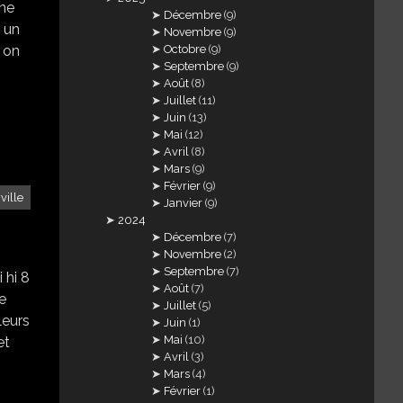
une
Décembre
(9)
. un
Novembre
(9)
Octobre
(9)
! on
Septembre
(9)
Août
(8)
Juillet
(11)
Juin
(13)
Mai
(12)
Avril
(8)
Mars
(9)
Février
(9)
ville
Janvier
(9)
2024
Décembre
(7)
Novembre
(2)
Septembre
(7)
i hi 8
Août
(7)
re
Juillet
(5)
leurs
Juin
(1)
Mai
(10)
et
Avril
(3)
Mars
(4)
Février
(1)