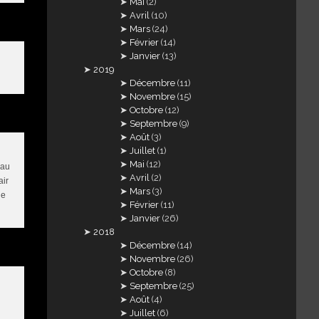
Mai
(2)
Avril
(10)
Mars
(24)
Février
(14)
Janvier
(13)
2019
Décembre
(11)
Novembre
(15)
Octobre
(12)
Septembre
(9)
Août
(3)
Juillet
(1)
Mai
(12)
 au
Avril
(2)
air
Mars
(3)
ue
Février
(11)
Janvier
(26)
2018
Décembre
(14)
Novembre
(26)
Octobre
(8)
Septembre
(25)
Août
(4)
Juillet
(6)