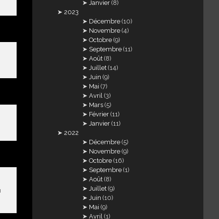
Janvier
(8)
2023
Décembre
(10)
Novembre
(4)
Octobre
(9)
Septembre
(11)
Août
(8)
Juillet
(14)
Juin
(9)
Mai
(7)
Avril
(3)
Mars
(5)
Février
(11)
Janvier
(11)
2022
Décembre
(5)
Novembre
(9)
Octobre
(16)
Septembre
(1)
Août
(8)
Juillet
(9)
u
Juin
(10)
Mai
(9)
Avril
(1)