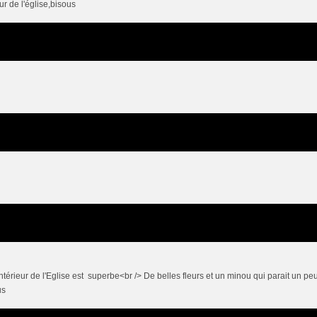
eur de l'église,bisous
'intérieur de l'Eglise est superbe<br /> De belles fleurs et un minou qui parait un pe
us