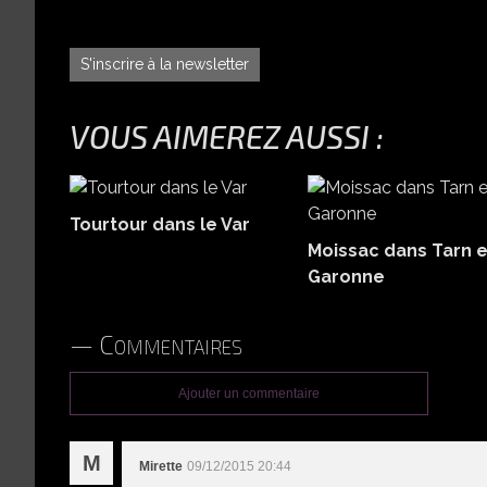
S'inscrire à la newsletter
VOUS AIMEREZ AUSSI :
Tourtour dans le Var
Moissac dans Tarn e
Garonne
Commentaires
Ajouter un commentaire
M
Mirette
09/12/2015 20:44