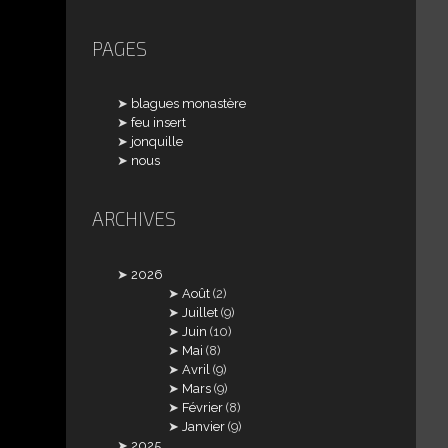
PAGES
blagues monastère
feu insert
jonquille
nous
ARCHIVES
2026
Août
(2)
Juillet
(9)
Juin
(10)
Mai
(8)
Avril
(9)
Mars
(9)
Février
(8)
Janvier
(9)
2025