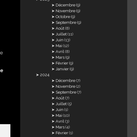
Décembre
(9)
Novembre
(9)
Octobre
(9)
Septembre
(9)
Août
(8)
Juillet
(11)
Juin
(13)
Mai
(12)
Avril
(8)
Mars
(9)
Février
(9)
Janvier
(9)
le
2024
Décembre
(7)
Novembre
(2)
Septembre
(7)
Août
(7)
Juillet
(5)
Juin
(1)
Mai
(10)
Avril
(3)
Mars
(4)
Février
(1)