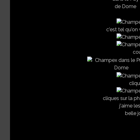
c'est tel qu'on
cou
cliqu
cliques sur la p
j'aime le
belle