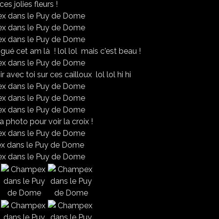
ces jolies fleurs !
gué cet am là ! lol lol mais c'est beau !
r avec toi sur ces cailloux lol lol hi hi
a photo pour voir la croix !