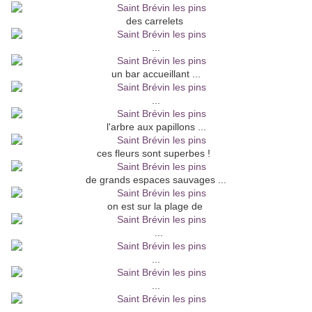
des carrelets
...
un bar accueillant ...
...
l'arbre aux papillons ...
ces fleurs sont superbes !
de grands espaces sauvages ...
on est sur la plage de
...
...
...