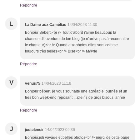
Répondre
L
La Dame aux Camélias
14/04/2023 11:30
Bonjour Bébert,<br /> Tout d'abord j'aime beaucoup la
chanson d'ouverture de ton blog (je n'arrive pas à reconnaitre
le chanteur)<br /> Quand aux photos elles sont comme
toujours très belles<br /> Bise<br /> M@rie
Répondre
V
venus75
14/04/2023 11:18
Bonjour bébert, je vous souhaite une agréable journée et un
très bon week-end reposant ....pleins de gros bisous, annie
Répondre
J
justelenoir
14/04/2023 09:36
Bonjour,joli voyage et belles photos<br /> merci de cette page