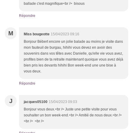
ballade c'est magnifique<br /> bisous
Répondre
M
Miss bougeotte
15/04/2023 09:16
Bonjour Bébert encore un jolie balade au moins je visite dans
mon fauteuil de burgau, hihihi vous devez en avoir des
souvenirs dans vos têtes avec Danielle, qu'elle vie vous avez,
profites bien de ta retraite maintenant quoique vous avez déjà
bien pris les devants hihihi Bon week-end une une bise à
vous deux.
Répondre
J
jacques05100
15/04/2023 09:03
Bonjour vous deux.<br /> Juste une petite visite pour vous
souhaiter un bon week-end.<br /> Amitié de nous deux.<br />
<br /> <br />