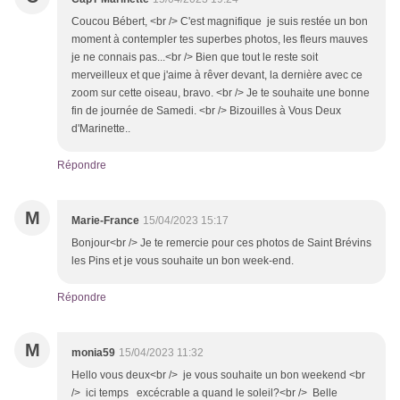
Coucou Bébert, <br /> C'est magnifique je suis restée un bon
moment à contempler tes superbes photos, les fleurs mauves
je ne connais pas...<br /> Bien que tout le reste soit
merveilleux et que j'aime à rêver devant, la dernière avec ce
zoom sur cette oiseau, bravo. <br /> Je te souhaite une bonne
fin de journée de Samedi. <br /> Bizouilles à Vous Deux
d'Marinette..
Répondre
M
Marie-France
15/04/2023 15:17
Bonjour<br /> Je te remercie pour ces photos de Saint Brévins
les Pins et je vous souhaite un bon week-end.
Répondre
M
monia59
15/04/2023 11:32
Hello vous deux<br /> je vous souhaite un bon weekend <br
/> ici temps excécrable a quand le soleil?<br /> Belle