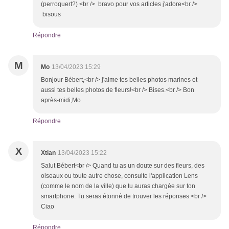
(perroquert?) <br /> bravo pour vos articles j'adore<br />
bisous
Répondre
M
Mo
13/04/2023 15:29
Bonjour Bébert,<br /> j'aime tes belles photos marines et
aussi tes belles photos de fleurs!<br /> Bises.<br /> Bon
après-midi,Mo
Répondre
X
Xtian
13/04/2023 15:22
Salut Bébert<br /> Quand tu as un doute sur des fleurs, des
oiseaux ou toute autre chose, consulte l'application Lens
(comme le nom de la ville) que tu auras chargée sur ton
smartphone. Tu seras étonné de trouver les réponses.<br />
Ciao
Répondre