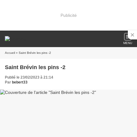
Publicité
MENU
Accueil
» Saint Brévin les pins -2
Saint Brévin les pins -2
Publié le 23/02/2023 à 21:14
Par
bebert33