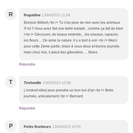
R
Roguidine
13/04/2023 11:04
Bonjour Bébert,<br /> Tu n'as peur de rien avec les animaux
!!! lol !! Vous avez fait une belle balade , comme ça fait du bien
!<br /> Découvrir, de beaux endroits, , les oiseaux, rapaces,
les fleurs ... On aime la nature, il y a tant à voir <br /> Merci
pour cette 2ème partie, bises à vous deux et bonne journée,
mais chez moi, il pleut des giboulées .... Bises
Répondre
T
Tirebouille
13/04/2023 10:58
L'endroit idéal pour prendre un bon bol d'air.<br /> Belle
journée, amicalement,<br /> Bernard
Répondre
P
Petits Bonheurs
13/04/2023 10:55