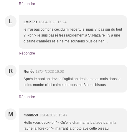
Répondre
L
LMPT73
13/04/2023 16:24
je n'ai pas compris cecidu millepertuis mais ? pas sur du tout
? <br /> je suis passé très rapidement à St Nazaire il y a une
dizaine d'années et je ne me souviens plus de rien ...
Répondre
R
Renée
13/04/2023 16:03
Après le pont on devine l'agitation des hommes mais dans le
coins montré c'est calme et reposant. Bisous bisous
Répondre
M
monia59
13/04/2023 15:47
Hello vous deux<br /> Qu'elle charmante ballade parmi la
faune la flore<br /> marrant la photo ave cette oiseau