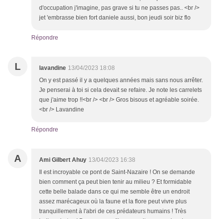
d'occupation j'imagine, pas grave si tu ne passes pas.. <br />
jet 'embrasse bien fort daniele aussi, bon jeudi soir biz flo
Répondre
L
lavandine
13/04/2023 18:08
On y est passé il y a quelques années mais sans nous arrêter.
Je penserai à toi si cela devait se refaire. Je note les carrelets
que j'aime trop !!<br /> <br /> Gros bisous et agréable soirée.
<br /> Lavandine
Répondre
A
Ami Gilbert Ahuy
13/04/2023 16:38
Il est incroyable ce pont de Saint-Nazaire ! On se demande
bien comment ça peut bien tenir au milieu ? Et formidable
cette belle balade dans ce qui me semble être un endroit
assez marécageux où la faune et la flore peut vivre plus
tranquillement à l'abri de ces prédateurs humains ! Très