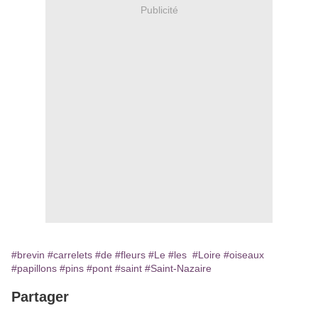
Publicité
#brevin
#carrelets
#de
#fleurs
#Le
#les
#Loire
#oiseaux
#papillons
#pins
#pont
#saint
#Saint-Nazaire
Partager