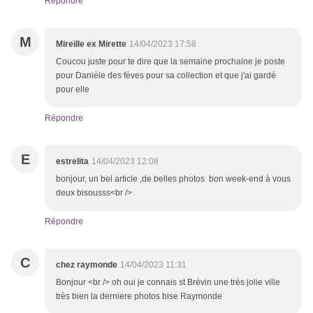
Répondre
M
Mireille ex Mirette
14/04/2023 17:58
Coucou juste pour te dire que la semaine prochaine je poste
pour Danièle des fèves pour sa collection et que j'ai gardé
pour elle
Répondre
E
estrelita
14/04/2023 12:08
bonjour, un bel article ,de belles photos bon week-end à vous
deux bisousss<br />
Répondre
C
chez raymonde
14/04/2023 11:31
Bonjour <br /> oh oui je connais st Brévin une très jolie ville
très bien la derniere photos bise Raymonde