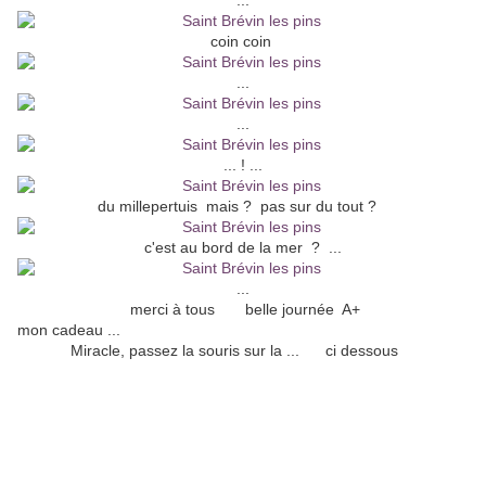
...
coin coin
...
...
... ! ...
du millepertuis mais ? pas sur du tout ?
c'est au bord de la mer ? ...
...
merci à tous belle journée A+
mon cadeau ...
Miracle, passez la souris sur la ... ci dessous