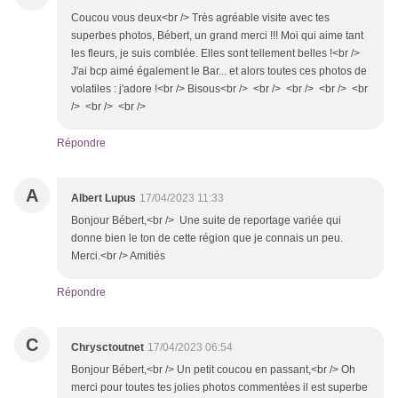
Coucou vous deux<br /> Très agréable visite avec tes
superbes photos, Bébert, un grand merci !!! Moi qui aime tant
les fleurs, je suis comblée. Elles sont tellement belles !<br />
J'ai bcp aimé également le Bar... et alors toutes ces photos de
volatiles : j'adore !<br /> Bisous<br /> <br /> <br /> <br /> <br
/> <br /> <br />
Répondre
A
Albert Lupus
17/04/2023 11:33
Bonjour Bébert,<br /> Une suite de reportage variée qui
donne bien le ton de cette région que je connais un peu.
Merci.<br /> Amitiés
Répondre
C
Chrysctoutnet
17/04/2023 06:54
Bonjour Bébert,<br /> Un petit coucou en passant,<br /> Oh
merci pour toutes tes jolies photos commentées il est superbe