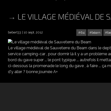
LE VILLAGE MÉDIÉVAL DE
bebert33
10 sept. 2012
64
béarn
b
Le village médiéval de Sauveterre du Bearn dans le dept 6
service camping-car , pour dormir là il y a un problème a
bord du gave super ... le pont typique ... autrefois il me
ci-dessous la promenade le long du gave , à faire ... ça 
d'y aller ? bonne journée A+