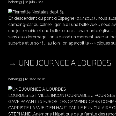
bebert33
01 juin 2014
En descendant du pont d'Espagne (04/2014) , nous allons 
camping-car au calme , géniale ! une belle vue ... nous avo
une jolie mairie et une belle toiture ... charmante église ... ... la
sans eau dommage ! on a passé un moment avec un beau minou
superbe et le soir ! ... au loin , on aperçoit le --> cliques 
UNE JOURNEE A LOURDES
bebert33
10 sept. 2012
LOURDES EST VILLE INCONTOURNABLE ... POUR S
GAVE PAYANT 10 EUROS DES CAMPING-CARS COMME J
CARRISTE LA VUE D'EN HAUT PAR LE FUNICULAIRE 
STEPHANE l'Anémone Hépatique de la famille des reno