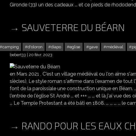
Gironde (33) un des cadeaux ... et ce pieds de rhododendron
SAUVETERRE DU BÉARN
camping
d'oloron
diapo
eglise
gave
médiéval
pi
bebert33
20 févr. 2023
en Mars 2021 , C'est un village médiéval ou l'on aime s'arrête
siècles), Le style roman s'affirme dans l'examen de tout
font de la paroissiale une construction unique en Béarn. ... le
l'entrée de l'église St André ... et +++ ... ... et là j'ai vue de
... Le Temple Protestant a été bâti en 1808. ... ... ... ... le ca
RANDO POUR LES EAUX CH