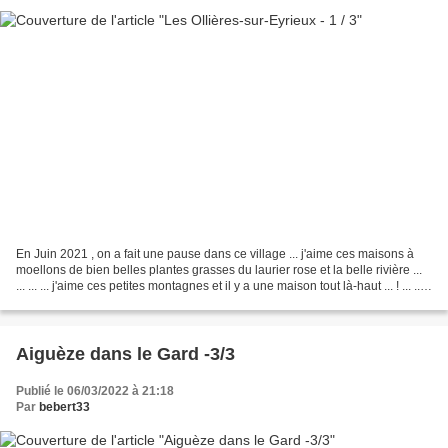
En Juin 2021 , on a fait une pause dans ce village ... j'aime ces maisons à
moellons de bien belles plantes grasses du laurier rose et la belle rivière ...
... ... ... j'aime ces petites montagnes et il y a une maison tout là-haut ... ! ... ...
l'église...
Aiguèze dans le Gard -3/3
Publié le 06/03/2022 à 21:18
Par
bebert33