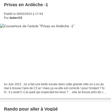
Privas en Ardèche -1
Publié le 06/02/2022 à 17:04
Par
bebert33
en Juin 2021 , on a fait une belle escale dans cette grande ville on a eu du
mal à trouver l'aire de CCar ! mais ça va elle est correcte ! pour l'instant ? hi
hi , il y avait C-Car-park qui inspectait les lieux ? ... elle se trouve près de ce
beau monument...
Rando pour aller à Vogüé