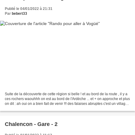
Publié le 04/01/2022 à 21:31
Par
bebert33
Suite de la découverte de cette région si belle ! et au bord de la route , il y a
ces rochers waouhhh on est au bord de l'Ardèche ... et + on approche et plus
on dit : ah oui on a bien fait de venir !!! des falaises abruptes c'est un village
classé ......
Chalencon - Gare - 2