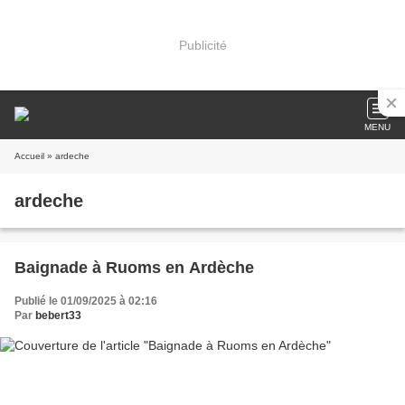
Publicité
MENU
Accueil
» ardeche
ardeche
Baignade à Ruoms en Ardèche
Publié le 01/09/2025 à 02:16
Par
bebert33