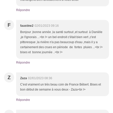
Répondre
F
faustine2
02/01/2023 09:16
Bonjour ,bonne année ,la santé surtout ,et surtout à Danièle
,je l'ignorais ...<br /> un bel endroit c'était bien vert ,c'est
pittoresque ,la rivière n'a pas beaucoup d'eau ,mais il y a
certainement des crues en période de fortes pluies ...<br />
bises et bonne journée ..<br />
Répondre
Z
Zaza
02/01/2023 08:36
C'est vraiment un très beau coin de France Bébert. Bises et
bon début de semaine à vous deux - Zaza<br />
Répondre