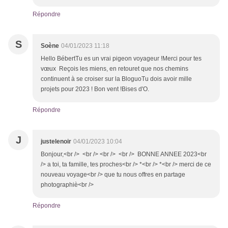
Répondre
S
Soène
04/01/2023 11:18
Hello BébertTu es un vrai pigeon voyageur !Merci pour tes
vœux Reçois les miens, en retouret que nos chemins
continuent à se croiser sur la BloguoTu dois avoir mille
projets pour 2023 ! Bon vent !Bises d'O.
Répondre
J
justelenoir
04/01/2023 10:04
Bonjour,<br /> <br /> <br /> <br /> BONNE ANNEE 2023<br
/> a toi, ta famille, tes proches<br /> *<br /> *<br /> merci de ce
nouveau voyage<br /> que tu nous offres en partage
photographiè<br />
Répondre