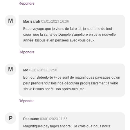
Répondre
M
Marisarah
03/01/2023 16:36
Beau voyage que je viens de faire ici, je souhaite de tout
cœur que la santé de Danièle s'améliore en cette nouvelle
année, bisous et en pensées avec vous deux.
Répondre
M
Mo
03/01/2023 13:50
Bonjour Bébert,<br /> ce sont de magnifiques paysages qu'on
peut prendre tout loisir de découvrir progressivement à vélo!
<br /> Bisous.<br /> Bon après-midi,Mo
Répondre
P
Pestoune
03/01/2023 11:55
Magnifiques paysages encore. Je crois que nous nous