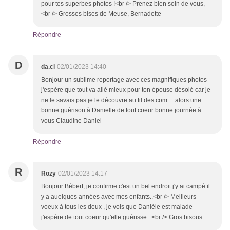
pour tes superbes photos !<br /> Prenez bien soin de vous,
<br /> Grosses bises de Meuse, Bernadette
Répondre
D
da.cl
02/01/2023 14:40
Bonjour un sublime reportage avec ces magnifiques photos
j'espère que tout va allé mieux pour ton épouse désolé car je
ne le savais pas je le découvre au fil des com.....alors une
bonne guérison à Danielle de tout coeur bonne journée à
vous Claudine Daniel
Répondre
R
Rozy
02/01/2023 14:17
Bonjour Bébert, je confirme c'est un bel endroit j'y ai campé il
y a auelques années avec mes enfants..<br /> Meilleurs
voeux à tous les deux , je vois que Daniéle est malade
j'espère de tout coeur qu'elle guérisse...<br /> Gros bisous