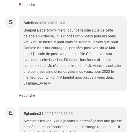
Répondre
S
Soleillon
02/01/2023 14:01
Bonjour Bébert<br /> Merci pour cette jolie suite de cette
balade en Ardèche, jolis clichés<br /> Merci pour tes bons
vœux oui le meilleur pour vous deux<br /> Je vois que pour
Daniele c'est dur courage et pensées positives <br /> Moi
aussi j'essaie de positiver pour ma fille Céline avec son
cancer du sein<br /> Les fêtes sont terminées et je suis
contente.<br /> Je n'aime pas trop.<br /> Je viens te souhaiter
une belle semaine et renouveler mes vœux pour 2023 le
meilleur pour toi.<br /> A bientôt gros bisous à vous deux
Jasmine...♥<br />
Répondre
E
Eglantine31
02/01/2023 13:35
Avec tous les voeux que je vous ai adressé je met une grosse
pensée pour ton épouse et que tout s'arrange rapidement . Il