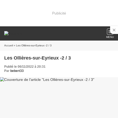
Publicité
MENU
Accueil
» Les Ollières-sur-Eyrieux -2 / 3
Les Ollières-sur-Eyrieux -2 / 3
Publié le 06/11/2022 à 20:31
Par
bebert33