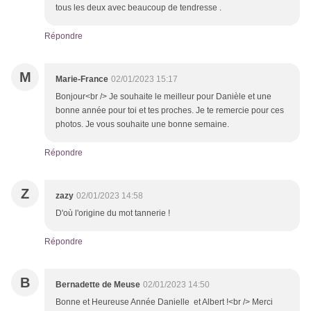
tous les deux avec beaucoup de tendresse .
Répondre
M
Marie-France
02/01/2023 15:17
Bonjour<br /> Je souhaite le meilleur pour Danièle et une
bonne année pour toi et tes proches. Je te remercie pour ces
photos. Je vous souhaite une bonne semaine.
Répondre
Z
zazy
02/01/2023 14:58
D'où l'origine du mot tannerie !
Répondre
B
Bernadette de Meuse
02/01/2023 14:50
Bonne et Heureuse Année Danielle et Albert !<br /> Merci