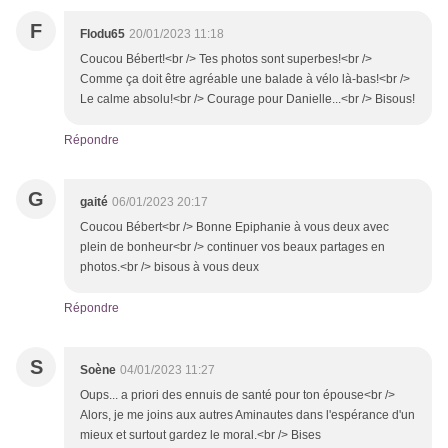
F
Flodu65
20/01/2023 11:18
Coucou Bébert!<br /> Tes photos sont superbes!<br />
Comme ça doit être agréable une balade à vélo là-bas!<br />
Le calme absolu!<br /> Courage pour Danielle...<br /> Bisous!
Répondre
G
gaité
06/01/2023 20:17
Coucou Bébert<br /> Bonne Epiphanie à vous deux avec
plein de bonheur<br /> continuer vos beaux partages en
photos.<br /> bisous à vous deux
Répondre
S
Soène
04/01/2023 11:27
Oups... a priori des ennuis de santé pour ton épouse<br />
Alors, je me joins aux autres Aminautes dans l'espérance d'un
mieux et surtout gardez le moral.<br /> Bises