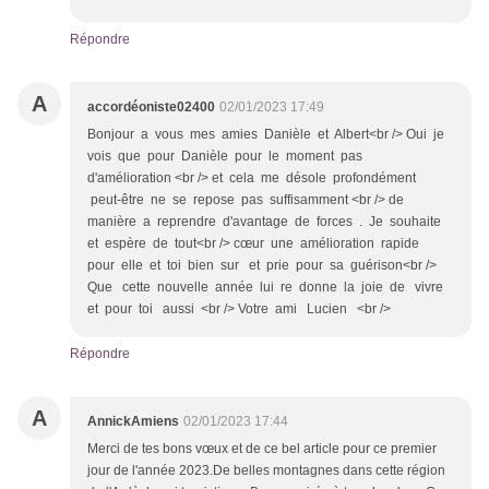
Répondre
A
accordéoniste02400
02/01/2023 17:49
Bonjour a vous mes amies Danièle et Albert<br /> Oui je
vois que pour Danièle pour le moment pas
d'amélioration <br /> et cela me désole profondément
peut-être ne se repose pas suffisamment <br /> de
manière a reprendre d'avantage de forces . Je souhaite
et espère de tout<br /> cœur une amélioration rapide
pour elle et toi bien sur et prie pour sa guérison<br />
Que cette nouvelle année lui re donne la joie de vivre
et pour toi aussi <br /> Votre ami Lucien <br />
Répondre
A
AnnickAmiens
02/01/2023 17:44
Merci de tes bons vœux et de ce bel article pour ce premier
jour de l'année 2023.De belles montagnes dans cette région