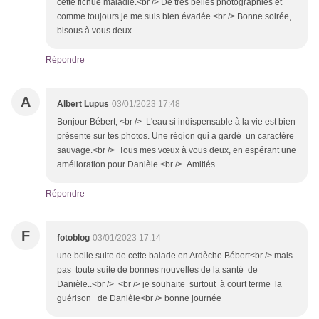
cette fichue maladie.<br /> De très belles photographies et
comme toujours je me suis bien évadée.<br /> Bonne soirée,
bisous à vous deux.
Répondre
A
Albert Lupus
03/01/2023 17:48
Bonjour Bébert, <br /> L'eau si indispensable à la vie est bien
présente sur tes photos. Une région qui a gardé un caractère
sauvage.<br /> Tous mes vœux à vous deux, en espérant une
amélioration pour Danièle.<br /> Amitiés
Répondre
F
fotoblog
03/01/2023 17:14
une belle suite de cette balade en Ardèche Bébert<br /> mais
pas toute suite de bonnes nouvelles de la santé de
Danièle..<br /> <br /> je souhaite surtout à court terme la
guérison de Danièle<br /> bonne journée