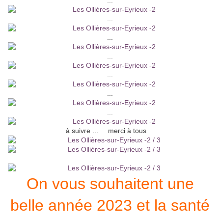
...
...
...
...
...
...
...
à suivre ... merci à tous
On vous souhaitent une
belle année 2023 et la santé