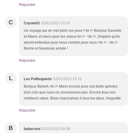
Répondre
C
Coyote01
02/01/2023 10:24
Un voyage qui en met plein les yeux !<br /> Bonjour Danielle
et Albert, et merci pour les voeux<br /> <br /> J'espère qu'ils
seront entendus pour nous comme pour vous.<br /> <br />
Bonne et heureuse année !
Répondre
L
Les Pollhuguetts
02/01/2023 10:10
Bonjour Bebert,<br /> Merci encore pour ces belle sphotos
d'un coin que nous ne connaissons pas. Encore tous nos
meilleurs vœux. Bises marocaines à tous les deux. Huguette
Répondre
B
babacmoi
02/01/2023 09:38