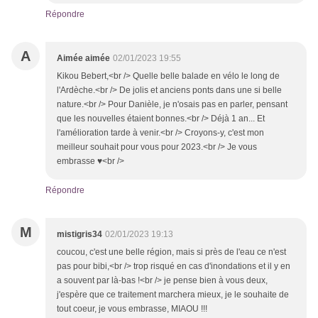
Répondre
A
Aimée aimée
02/01/2023 19:55
Kikou Bebert,<br /> Quelle belle balade en vélo le long de
l'Ardèche.<br /> De jolis et anciens ponts dans une si belle
nature.<br /> Pour Danièle, je n'osais pas en parler, pensant
que les nouvelles étaient bonnes.<br /> Déjà 1 an... Et
l'amélioration tarde à venir.<br /> Croyons-y, c'est mon
meilleur souhait pour vous pour 2023.<br /> Je vous
embrasse ♥<br />
Répondre
M
mistigris34
02/01/2023 19:13
coucou, c'est une belle région, mais si près de l'eau ce n'est
pas pour bibi,<br /> trop risqué en cas d'inondations et il y en
a souvent par là-bas !<br /> je pense bien à vous deux,
j'espère que ce traitement marchera mieux, je le souhaite de
tout coeur, je vous embrasse, MIAOU !!!