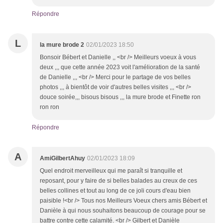
Répondre
L
la mure brode 2
02/01/2023 18:50
Bonsoir Bébert et Danielle ,, <br /> Meilleurs voeux à vous
deux ,,, que cette année 2023 voit l'amélioration de la santé
de Danielle ,,, <br /> Merci pour le partage de vos belles
photos ,,, à bientôt de voir d'autres belles visites ,,, <br />
douce soirée,,, bisous bisous ,,, la mure brode et Finette ron
ron ron
Répondre
A
AmiGilbertAhuy
02/01/2023 18:09
Quel endroit merveilleux qui me paraît si tranquille et
reposant, pour y faire de si belles balades au creux de ces
belles collines et tout au long de ce joli cours d'eau bien
paisible !<br /> Tous nos Meilleurs Voeux chers amis Bébert et
Danièle à qui nous souhaitons beaucoup de courage pour se
battre contre cette calamité. <br /> Gilbert et Danièle