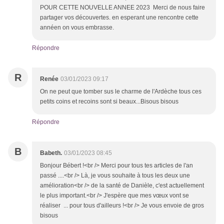
POUR CETTE NOUVELLE ANNEE 2023 Merci de nous faire
partager vos découvertes. en esperant une rencontre cette
annéen on vous embrasse.
Répondre
R
Renée
03/01/2023 09:17
On ne peut que tomber sus le charme de l'Ardèche tous ces
petits coins et recoins sont si beaux...Bisous bisous
Répondre
B
Babeth.
03/01/2023 08:45
Bonjour Bébert !<br /> Merci pour tous tes articles de l'an
passé ....<br /> Là, je vous souhaite à tous les deux une
amélioration<br /> de la santé de Danièle, c'est actuellement
le plus important.<br /> J'espère que mes vœux vont se
réaliser ... pour tous d'ailleurs !<br /> Je vous envoie de gros
bisous