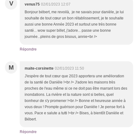
V
venus75
02/01/2023 12:07
Bonjour bébert, me revoilà, je ne savais pour danièle, je lui
souhaite de tout cœur un bon rétablissement, je te souhaite
aussi une bonne Année 2023 et surtout une très bonne
santé... wow super billet, j'adore... passe une bonne
journée...pleins de gros bisous, annie<br />
Répondre
M
maite-corsinette
02/01/2023 11:50
J'espère de tout cœur que 2023 apportera une amélioration
de la santé de Danièle !<br /> J'adore les maisons très
proches de l'eau même si ce ne doit pas être marrant lors des
inondations. La rivière et la nature sont si belles, quel
bonheur de s'y promener !<br /> Bonne et heureuse année à
vous deux ! Prompte guérison pour Danièle ! Je pense fort à
vous. Pace e salute a tutti !<br /> Bises, à bientôt Danièle et
Bébert.
Répondre