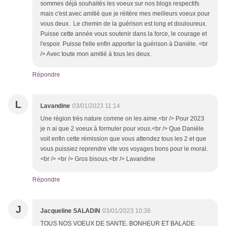
sommes déjà souhaités les voeux sur nos blogs respectifs
mais c'est avec amitié que je réitère mes meilleurs voeux pour
vous deux. Le chemin de la guérison est long et douloureux.
Puisse cette année vous soutenir dans la force, le courage et
l'espoir. Puisse t'elle enfin apporter la guérison à Danièle. <br
/> Avec toute mon amitié à tous les deux.
Répondre
L
Lavandine
03/01/2023 11:14
Une région très nature comme on les aime.<br /> Pour 2023
je n ai que 2 voeux à formuler pour vous.<br /> Que Danièle
voit enfin cette rémission que vous attendez tous les 2 et que
vous puissiez reprendre vite vos voyages bons pour le moral.
<br /> <br /> Gros bisous.<br /> Lavandine
Répondre
J
Jacqueline SALADIN
03/01/2023 10:36
TOUS NOS VOEUX DE SANTE, BONHEUR ET BALADE