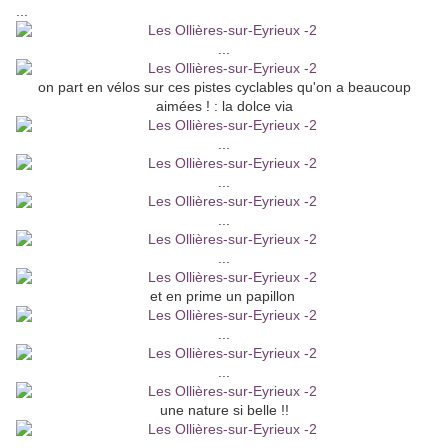
...
...
on part en vélos sur ces pistes cyclables qu'on a beaucoup
aimées ! : la dolce via
...
...
...
...
et en prime un papillon
...
...
une nature si belle !!