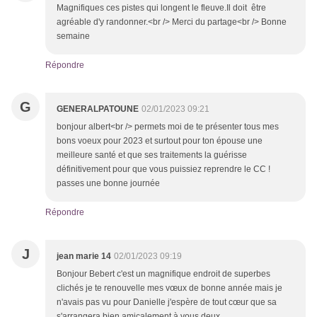
Magnifiques ces pistes qui longent le fleuve.Il doit être
agréable d'y randonner.<br /> Merci du partage<br /> Bonne
semaine
Répondre
G
GENERALPATOUNE
02/01/2023 09:21
bonjour albert<br /> permets moi de te présenter tous mes
bons voeux pour 2023 et surtout pour ton épouse une
meilleure santé et que ses traitements la guérisse
définitivement pour que vous puissiez reprendre le CC !
passes une bonne journée
Répondre
J
jean marie 14
02/01/2023 09:19
Bonjour Bebert c'est un magnifique endroit de superbes
clichés je te renouvelle mes vœux de bonne année mais je
n'avais pas vu pour Danielle j'espère de tout cœur que sa
s'arrangera bien amicalement à vous deux