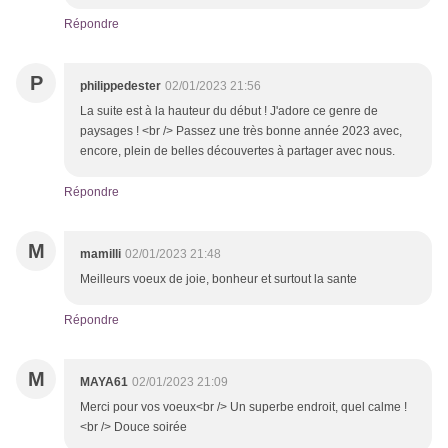
Répondre
P
philippedester
02/01/2023 21:56
La suite est à la hauteur du début ! J'adore ce genre de
paysages ! <br /> Passez une très bonne année 2023 avec,
encore, plein de belles découvertes à partager avec nous.
Répondre
M
mamilli
02/01/2023 21:48
Meilleurs voeux de joie, bonheur et surtout la sante
Répondre
M
MAYA61
02/01/2023 21:09
Merci pour vos voeux<br /> Un superbe endroit, quel calme !
<br /> Douce soirée