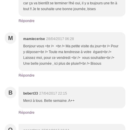
car ça va bientôt se terminer !!hé oui, il y a toujours une fin à
tout !! Je te souhaite une bonne journée, bises
Répondre
M
mamiecerise
28/04/2017 06:28
Bonjour vous <br /> <br /> Ma petite visite du jour<br /> Pour
y déposer<br /> Toute ma tendresse à votre égard<br />
Laissez moi, pour ce vendredi <br /> vous souhaiter<br />
Une belle journée , ici plus de pluie!!<br /> Bisous
Répondre
B
bebert33
27/04/2017 22:15
Merci à tous. Belle semaine. A++
Répondre
O