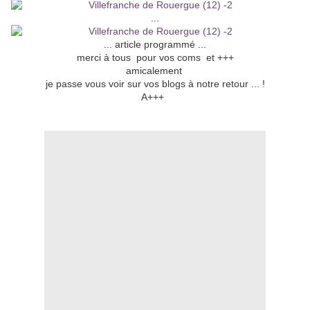
...
... article programmé ...
merci à tous pour vos coms et +++
amicalement
je passe vous voir sur vos blogs à notre retour ... !
A+++