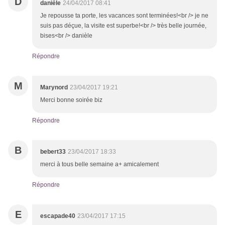
D
danièle
24/04/2017 08:41
Je repousse ta porte, les vacances sont terminées!<br /> je ne
suis pas déçue, la visite est superbe!<br /> très belle journée,
bises<br /> danièle
Répondre
M
Marynord
23/04/2017 19:21
Merci bonne soirée biz
Répondre
B
bebert33
23/04/2017 18:33
merci à tous belle semaine a+ amicalement
Répondre
E
escapade40
23/04/2017 17:15