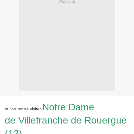
Publicité
Notre Dame
et l'on rentre visiter
de
Villefranche de Rouergue
(12)