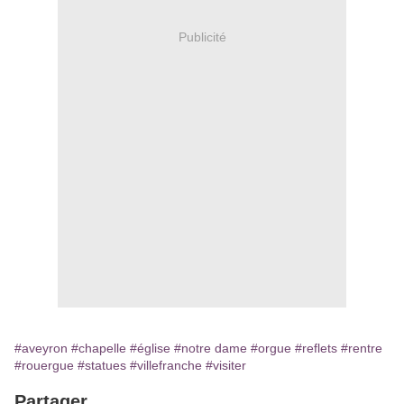
Publicité
#aveyron
#chapelle
#église
#notre dame
#orgue
#reflets
#rentre
#rouergue
#statues
#villefranche
#visiter
Partager