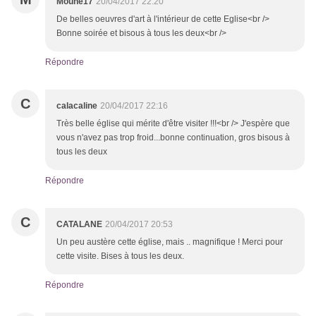
Moune17
20/04/2017 22:20
De belles oeuvres d'art à l'intérieur de cette Eglise<br />
Bonne soirée et bisous à tous les deux<br />
Répondre
C
calacaline
20/04/2017 22:16
Très belle église qui mérite d'être visiter !!!<br /> J'espère que
vous n'avez pas trop froid...bonne continuation, gros bisous à
tous les deux
Répondre
C
CATALANE
20/04/2017 20:53
Un peu austère cette église, mais .. magnifique ! Merci pour
cette visite. Bises à tous les deux.
Répondre