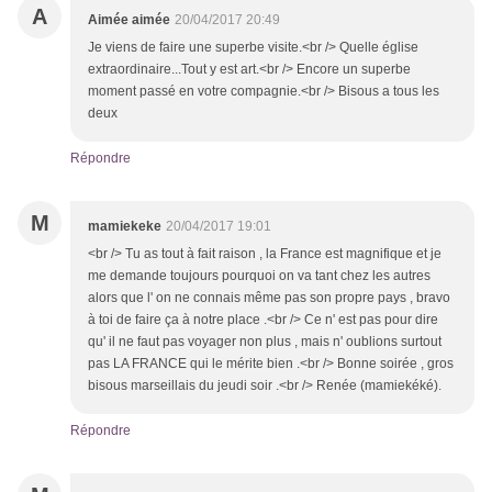
A
Aimée aimée
20/04/2017 20:49
Je viens de faire une superbe visite.<br /> Quelle église
extraordinaire...Tout y est art.<br /> Encore un superbe
moment passé en votre compagnie.<br /> Bisous a tous les
deux
Répondre
M
mamiekeke
20/04/2017 19:01
<br /> Tu as tout à fait raison , la France est magnifique et je
me demande toujours pourquoi on va tant chez les autres
alors que l' on ne connais même pas son propre pays , bravo
à toi de faire ça à notre place .<br /> Ce n' est pas pour dire
qu' il ne faut pas voyager non plus , mais n' oublions surtout
pas LA FRANCE qui le mérite bien .<br /> Bonne soirée , gros
bisous marseillais du jeudi soir .<br /> Renée (mamiekéké).
Répondre