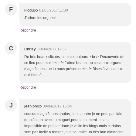
F
Flodu65
01/05/2017 11:30
J'adore les orgues!
Répondre
C
Chrisy.
30/04/2017 17:37
De très beaux clichés, comme toujours <br /> Découverte de
ce lieu pour moi !!!<br /> J'aime beaucoup ces deux orgues
magnifiques que tu nous présentes<br /> Bises à vous deux
et à bientôt
Répondre
J
jean philip
30/04/2017 15:04
coucou magnifiques photos, cette année je ne peut pas faire
de création avec du muguet,pour le moment il mais
impossible de publier donc je visite les blogs mais certains
sont pas facile a rentrer ,je te souhaite un très bon dimanche