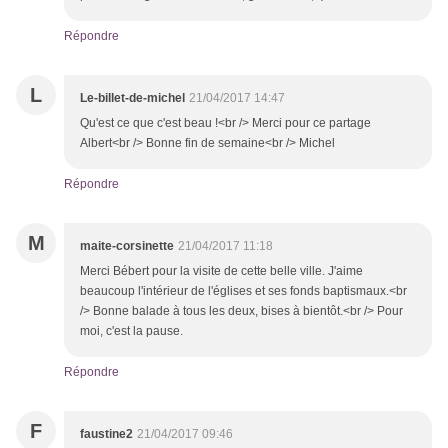
Répondre
L
Le-billet-de-michel
21/04/2017 14:47
Qu'est ce que c'est beau !<br /> Merci pour ce partage
Albert<br /> Bonne fin de semaine<br /> Michel
Répondre
M
maite-corsinette
21/04/2017 11:18
Merci Bébert pour la visite de cette belle ville. J'aime
beaucoup l'intérieur de l'églises et ses fonds baptismaux.<br
/> Bonne balade à tous les deux, bises à bientôt.<br /> Pour
moi, c'est la pause.
Répondre
F
faustine2
21/04/2017 09:46