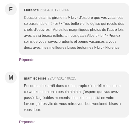
F
Florence
22/04/2017 09:44
Coucou les amis girondins !<br /> J'espère que vos vacances
se passent bien ?<br /> Très belle vieille église qui recèle des
chefs-d'oeuvres ! Après les magnifiques photos de l'autre fois
avec tes si beaux reflets, tu nous gâtes Albert !<br /> Prenez
soins de vous, soyez prudents et bonne vacances à vous
deux avec mes meilleures bises bretonnes !<br /> Florence
Répondre
M
mamiecerise
22/04/2017 06:25
Encore un bel arrêt dans ce lieu propice à la réflexion et en
ce weekend on en a besoin hihihihi j'espère que vus avez
passé d'agréables moments et que le temps fut en votre
faveur ; à très vite de vous retrouver bon weekend bises à
vous deux
Répondre