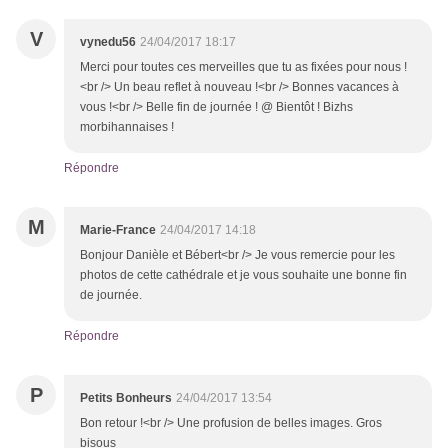
V
vynedu56
24/04/2017 18:17
Merci pour toutes ces merveilles que tu as fixées pour nous !
<br /> Un beau reflet à nouveau !<br /> Bonnes vacances à
vous !<br /> Belle fin de journée ! @ Bientôt ! Bizhs
morbihannaises !
Répondre
M
Marie-France
24/04/2017 14:18
Bonjour Danièle et Bébert<br /> Je vous remercie pour les
photos de cette cathédrale et je vous souhaite une bonne fin
de journée.
Répondre
P
Petits Bonheurs
24/04/2017 13:54
Bon retour !<br /> Une profusion de belles images. Gros
bisous