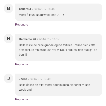
B
bebert33
22/04/2017 18:44
Merci à tous. Beau week-end. A+++
Répondre
H
Hacheme 26
22/04/2017 16:17
Belle visite de cette grande église fortifiée. J'aime bien cette
architecture majestueuse.<br /> Deux orgues, rien que ça, eh
ben !!!
Répondre
J
Joëlle
22/04/2017 13:49
Belle église en effet merci pour la découverte<br /> Bon
week-end !
Répondre