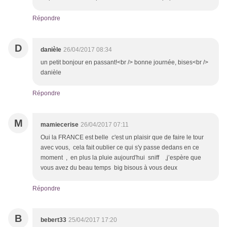
Répondre
D
danièle
26/04/2017 08:34
un petit bonjour en passant!<br /> bonne journée, bises<br />
danièle
Répondre
M
mamiecerise
26/04/2017 07:11
Oui la FRANCE est belle c'est un plaisir que de faire le tour
avec vous, cela fait oublier ce qui s'y passe dedans en ce
moment , en plus la pluie aujourd'hui sniff ,j’espère que
vous avez du beau temps big bisous à vous deux
Répondre
B
bebert33
25/04/2017 17:20