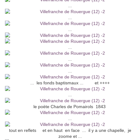
...
...
...
...
...
...
... les fonds baptismaux ... et ++++
...
le poète Charles de Pomairols 1843
...
tout en reflets et en haut en face ... il y a une chapelle, je
zoome et ...