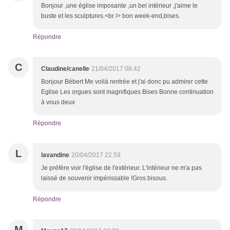
Bonjour ,une église imposante ,un bel intérieur ,j'aime le
buste et les sculptures.<br /> bon week-end,bises.
Répondre
C
Claudine/canelle
21/04/2017 08:42
Bonjour Bébert Me voilà rentrée et j'ai donc pu admirer cette
Eglise Les orgues sont magnifiques Bises Bonne continuation
à vous deux
Répondre
L
lavandine
20/04/2017 22:59
Je préfère voir l'église de l'extérieur. L'intérieur ne m'a pas
laissé de souvenir impérissable !Gros bisous.
Répondre
M