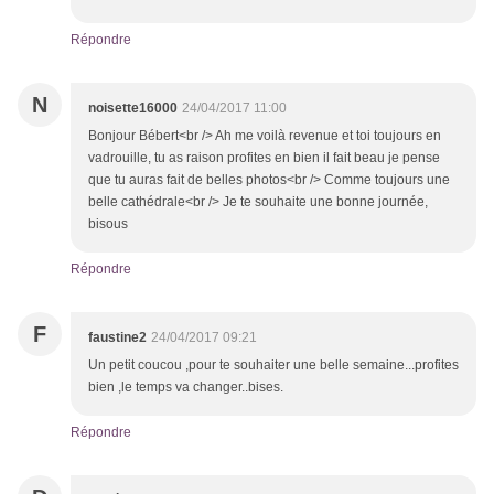
Répondre
N
noisette16000
24/04/2017 11:00
Bonjour Bébert<br /> Ah me voilà revenue et toi toujours en
vadrouille, tu as raison profites en bien il fait beau je pense
que tu auras fait de belles photos<br /> Comme toujours une
belle cathédrale<br /> Je te souhaite une bonne journée,
bisous
Répondre
F
faustine2
24/04/2017 09:21
Un petit coucou ,pour te souhaiter une belle semaine...profites
bien ,le temps va changer..bises.
Répondre