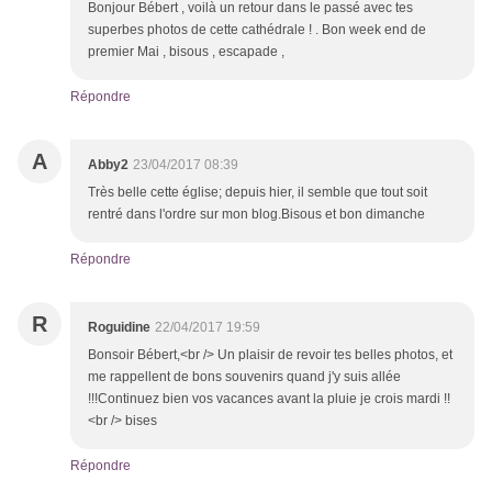
Bonjour Bébert , voilà un retour dans le passé avec tes
superbes photos de cette cathédrale ! . Bon week end de
premier Mai , bisous , escapade ,
Répondre
A
Abby2
23/04/2017 08:39
Très belle cette église; depuis hier, il semble que tout soit
rentré dans l'ordre sur mon blog.Bisous et bon dimanche
Répondre
R
Roguidine
22/04/2017 19:59
Bonsoir Bébert,<br /> Un plaisir de revoir tes belles photos, et
me rappellent de bons souvenirs quand j'y suis allée
!!!Continuez bien vos vacances avant la pluie je crois mardi !!
<br /> bises
Répondre