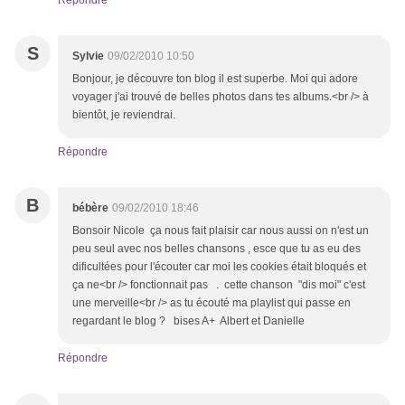
Répondre
S
Sylvie
09/02/2010 10:50
Bonjour, je découvre ton blog il est superbe. Moi qui adore
voyager j'ai trouvé de belles photos dans tes albums.<br /> à
bientôt, je reviendrai.
Répondre
B
bébère
09/02/2010 18:46
Bonsoir Nicole ça nous fait plaisir car nous aussi on n'est un
peu seul avec nos belles chansons , esce que tu as eu des
dificultées pour l'écouter car moi les cookies était bloqués et
ça ne<br /> fonctionnait pas . cette chanson "dis moi" c'est
une merveille<br /> as tu écouté ma playlist qui passe en
regardant le blog ? bises A+ Albert et Danielle
Répondre