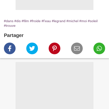
#dans
#dis
#film
#froide
#l'eau
#legrand
#michel
#moi
#soleil
#trouve
Partager