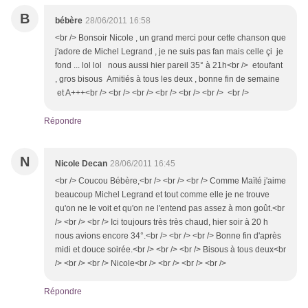
B
bébère
28/06/2011 16:58
<br /> Bonsoir Nicole , un grand merci pour cette chanson que
j'adore de Michel Legrand , je ne suis pas fan mais celle çi je
fond ... lol lol nous aussi hier pareil 35° à 21h<br /> etoufant
, gros bisous Amitiés à tous les deux , bonne fin de semaine
et A+++<br /> <br /> <br /> <br /> <br /> <br /> <br />
Répondre
N
Nicole Decan
28/06/2011 16:45
<br /> Coucou Bébère,<br /> <br /> <br /> Comme Maïté j'aime
beaucoup Michel Legrand et tout comme elle je ne trouve
qu'on ne le voit et qu'on ne l'entend pas assez à mon goût.<br
/> <br /> <br /> Ici toujours très très chaud, hier soir à 20 h
nous avions encore 34°.<br /> <br /> <br /> Bonne fin d'après
midi et douce soirée.<br /> <br /> <br /> Bisous à tous deux<br
/> <br /> <br /> Nicole<br /> <br /> <br /> <br />
Répondre