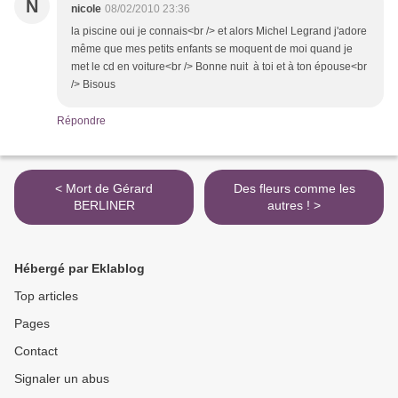
N
nicole
08/02/2010 23:36
la piscine oui je connais<br /> et alors Michel Legrand j'adore
même que mes petits enfants se moquent de moi quand je
met le cd en voiture<br /> Bonne nuit à toi et à ton épouse<br
/> Bisous
Répondre
< Mort de Gérard
Des fleurs comme les
BERLINER
autres ! >
Hébergé par Eklablog
Top articles
Pages
Contact
Signaler un abus