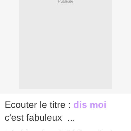
Publicité
Ecouter le titre :
dis moi
c'est fabuleux ...