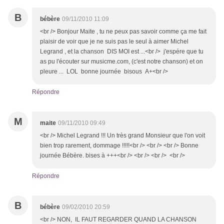
B
bébère
09/11/2010 11:09
<br /> Bonjour Maite , tu ne peux pas savoir comme ça me fait
plaisir de voir que je ne suis pas le seul à aimer Michel
Legrand , et la chanson DIS MOI est ...<br /> j'espére que tu
as pu l'écouter sur musicme.com, (c'est notre chanson) et on
pleure ... LOL bonne journée bisous A+<br />
Répondre
M
maite
09/11/2010 09:49
<br /> Michel Legrand !!! Un très grand Monsieur que l'on voit
bien trop rarement, dommage !!!!!<br /> <br /> <br /> Bonne
journée Bébère. bises à +++<br /> <br /> <br /> <br />
Répondre
B
bébère
09/02/2010 20:59
<br /> NON, IL FAUT REGARDER QUAND LA CHANSON