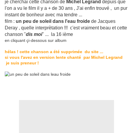
je cherchai cette chanson de
Michel Legrand
depuis que
l'on a vu le film il y a + de 30 ans , J'ai enfin trouvé , un pur
instant de bonheur avec ma tendre ...
film :
un peu de soleil dans l'eau froide
de Jacques
Deray , quelle interprètation !!! c'est vraiment beau et cette
chanson "
dis moi
" ... la 16 ième
en cliquant çi-dessous sur album
hélas ! cette chanson a été supprimée du site ...
si vous l'avez en version lente chanté par Michel Legrand
je suis preneur !