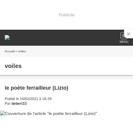
Publicité
MENU
Accueil
» voiles
voiles
le poète ferrailleur (Lizio)
Publié le 16/02/2021 à 18:39
Par
bebert33