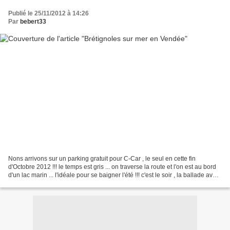
Publié le 25/11/2012 à 14:26
Par
bebert33
Nons arrivons sur un parking gratuit pour C-Car , le seul en cette fin
d'Octobre 2012 !!! le temps est gris ... on traverse la route et l'on est au bord
d'un lac marin ... l'idéale pour se baigner l'été !!! c'est le soir , la ballade avant
de dormir !...