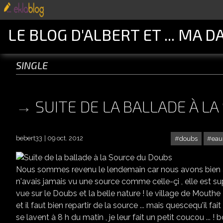
LE BLOG D'ALBERT ET ... MA D
single
SUITE DE LA BALLADE À L
bebert33
09 oct. 2012
doubs
eau
Nous sommes revenu le lendemain car nous avons bien ai
n'avais jamais vu une source comme celle-çi , elle est s
vue sur le Doubs et la belle nature ! le village de Mouthe 
et il faut bien repartir de la source ... mais quescequ'il fait 
se lavent à 8 h du matin , je leur fait un petit coucou ... 