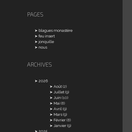
PAGES
blagues monastère
feu insert
jonquille
nous
ARCHIVES
2026
Août
(2)
Juillet
(9)
Juin
(10)
Mai
(8)
Avril
(9)
Mars
(9)
Février
(8)
Janvier
(9)
2025