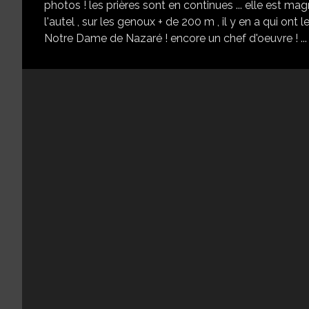
photos ! les prières sont en continues ... elle est mag
l'autel , sur les genoux + de 200 m , il y en a qui ont les
Notre Dame de Nazaré ! encore un chef d'oeuvre ! ... 