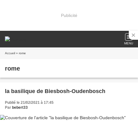
Publicité
MENU
Accueil
» rome
rome
la basilique de Biesbosh-Oudenbosch
Publié le 21/02/2021 à 17:45
Par
bebert33