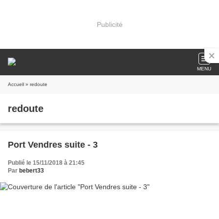
Publicité
MENU
Accueil
» redoute
redoute
Port Vendres suite - 3
Publié le 15/11/2018 à 21:45
Par
bebert33