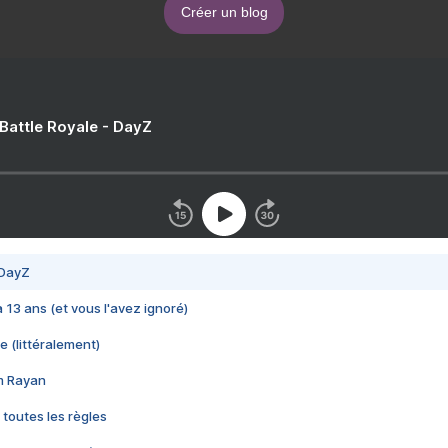
Créer un blog
 Battle Royale - DayZ
 DayZ
 a 13 ans (et vous l'avez ignoré)
e (littéralement)
im Rayan
 toutes les règles