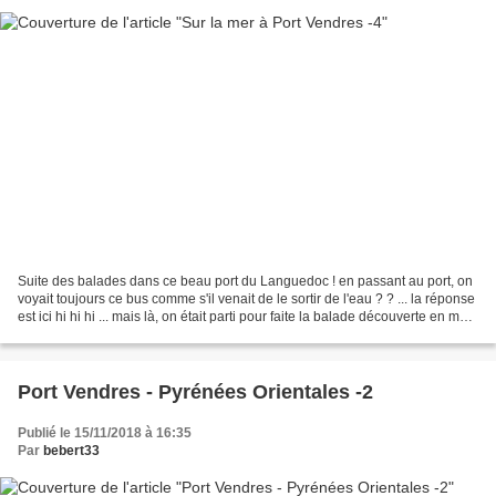
Suite des balades dans ce beau port du Languedoc ! en passant au port, on
voyait toujours ce bus comme s'il venait de le sortir de l'eau ? ? ... la réponse
est ici hi hi hi ... mais là, on était parti pour faite la balade découverte en mer
par un bateau...
Port Vendres - Pyrénées Orientales -2
Publié le 15/11/2018 à 16:35
Par
bebert33