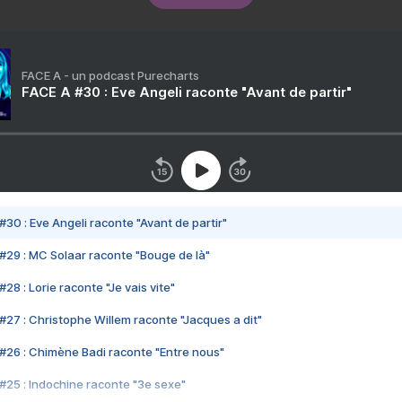
FACE A - un podcast Purecharts
FACE A #30 : Eve Angeli raconte "Avant de partir"
#30 : Eve Angeli raconte "Avant de partir"
#29 : MC Solaar raconte "Bouge de là"
28 : Lorie raconte "Je vais vite"
#27 : Christophe Willem raconte "Jacques a dit"
#26 : Chimène Badi raconte "Entre nous"
#25 : Indochine raconte "3e sexe"