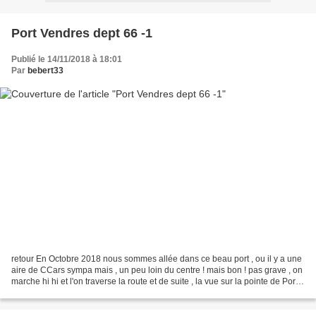
Port Vendres dept 66 -1
Publié le 14/11/2018 à 18:01
Par
bebert33
retour En Octobre 2018 nous sommes allée dans ce beau port , ou il y a une
aire de CCars sympa mais , un peu loin du centre ! mais bon ! pas grave , on
marche hi hi et l'on traverse la route et de suite , la vue sur la pointe de Port-
Vendres avec le phare...