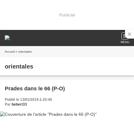
Publicité
MENU
Accueil
» orientales
orientales
Prades dans le 66 (P-O)
Publié le 13/01/2019 à 20:40
Par
bebert33