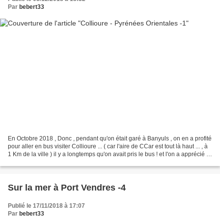
Par
bebert33
En Octobre 2018 , Donc , pendant qu'on était garé à Banyuls , on en a profité
pour aller en bus visiter Collioure ... ( car l'aire de CCar est tout là haut ... , à
1 Km de la ville ) il y a longtemps qu'on avait pris le bus ! et l'on a apprécié !
le fort...
Sur la mer à Port Vendres -4
Publié le 17/11/2018 à 17:07
Par
bebert33