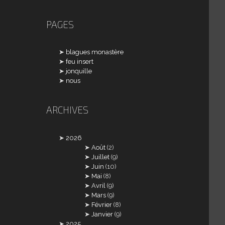
PAGES
blagues monastère
feu insert
jonquille
nous
ARCHIVES
2026
Août
(2)
Juillet
(9)
Juin
(10)
Mai
(8)
Avril
(9)
Mars
(9)
Février
(8)
Janvier
(9)
2025