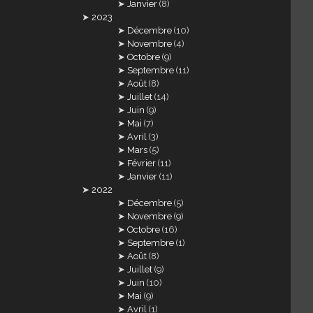
Janvier
(8)
2023
Décembre
(10)
Novembre
(4)
Octobre
(9)
Septembre
(11)
Août
(8)
Juillet
(14)
Juin
(9)
Mai
(7)
Avril
(3)
Mars
(5)
Février
(11)
Janvier
(11)
2022
Décembre
(5)
Novembre
(9)
Octobre
(16)
Septembre
(1)
Août
(8)
Juillet
(9)
Juin
(10)
Mai
(9)
Avril
(1)