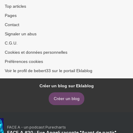
Top articles
Pages
Contact
Signaler un abus
C.G.U.
Cookies et données personnelles
Préférences cookies
Voir le profil de bebert33 sur le portail Eklablog
Créer un blog sur Eklablog
Créer un blog
FACE A - un podcast Purecharts
FACE A #30 : Eve Angeli raconte "Avant de partir"