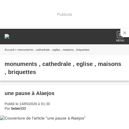
Publicité
MENU
Accueil
» monuments , cathedrale , eglise , maisons , briquettes
monuments , cathedrale , eglise , maisons
, briquettes
une pause à Alaejos
Publié le 14/05/2026 à 01:30
Par
bebert33