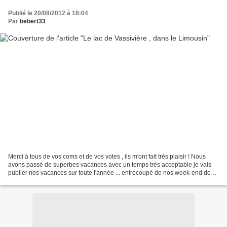
Publié le 20/08/2012 à 18:04
Par
bebert33
Merci à tous de vos coms et de vos votes , ils m'ont fait très plaisir ! Nous
avons passé de superbes vacances avec un temps très acceptable je vais
publier nos vacances sur toute l'année ... entrecoupé de nos week-end de
ballades ------------------------------------------...