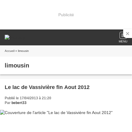
Publicité
MENU
Accueil
» limousin
limousin
Le lac de Vassivière fin Aout 2012
Publié le 17/04/2013 à 21:20
Par
bebert33