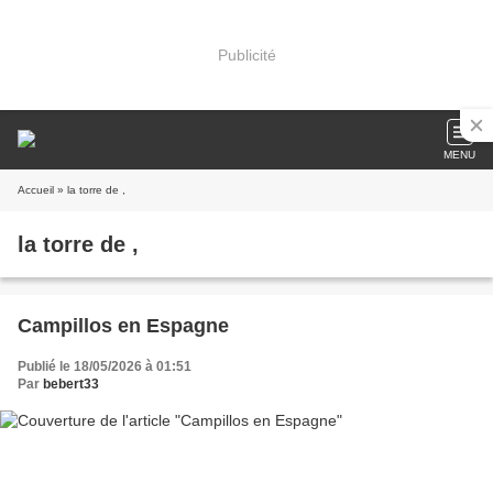
Publicité
MENU
Accueil
» la torre de ,
la torre de ,
Campillos en Espagne
Publié le 18/05/2026 à 01:51
Par
bebert33