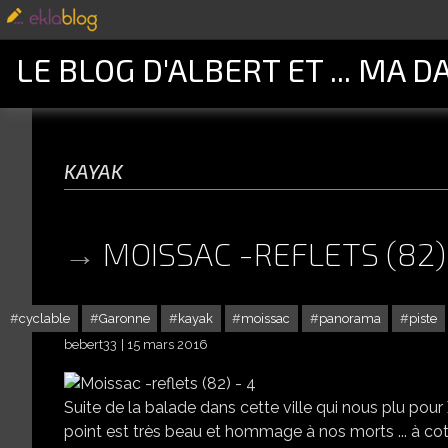
LE BLOG D'ALBERT ET ... MA D
kayak
MOISSAC -REFLETS (82) 
cyclable
Garonne
kayak
moissac
panorama
piste
bebert33
15 mars 2016
Suite de la balade dans cette ville qui nous plu pour 
point est très beau et hommage à nos morts ... à cot