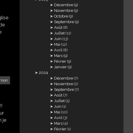
Décembre
(9)
Novembre
(9)
Octobre
(9)
glise
Septembre
(9)
 de
Août
(8)
e
Juillet
(11)
Juin
(13)
Mai
(12)
Avril
(8)
Mars
(9)
Février
(9)
Janvier
(9)
2024
Décembre
(7)
rnon
Novembre
(2)
Septembre
(7)
Août
(7)
Juillet
(5)
!!
Juin
(1)
Mai
(10)
ur
Avril
(3)
n je
Mars
(4)
Février
(1)