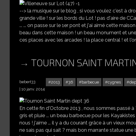
--> la musique sur le blog , si vous voulez c'est à dro
grande ville ! sur les bords du Lot ! pas d'aire de CCa
... ... on passe sur le 1er pont et j'ai aimé cette maison 
beau dans cette maison ! un beau monument et une porte
ces places avec les arcades ! la place central ! et l'
TOURNON SAINT MARTIN
bebert33
2013
36
barbecue
cygnes
dep
10 janv. 2014
En cette fin d'Octobre 2013 , nous sommes passé à T
gris et pluie ... un beau barbecue pour les Kayakistes !
nous ! j'aime ... il y a du courant grâce à un vieux mou
ne sais pas qui sait ? mais bon marrante statue une bel