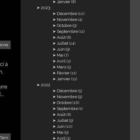
Janvier
(8)
2023
Décembre
(10)
Novembre
(4)
Octobre
(9)
Septembre
(11)
Août
(8)
Juillet
(14)
enne
Juin
(9)
Mai
(7)
Avril
(3)
ci à
Mars
(5)
n,
Février
(11)
Janvier
(11)
2022
’une
Décembre
(5)
..
Novembre
(9)
Octobre
(16)
Septembre
(1)
Août
(8)
Juillet
(9)
Juin
(10)
Mai
(9)
Tarn
Avril
(1)