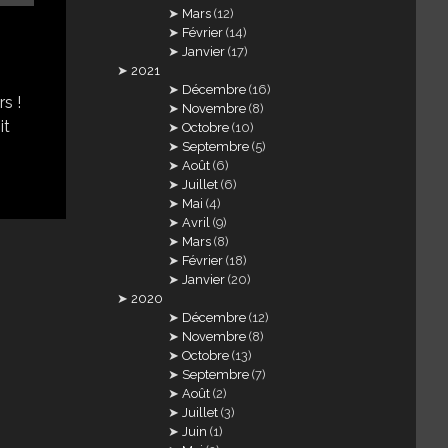
Mars
(12)
Février
(14)
Janvier
(17)
2021
Décembre
(16)
s !
Novembre
(8)
it
Octobre
(10)
Septembre
(5)
Août
(6)
Juillet
(6)
Mai
(4)
Avril
(9)
Mars
(8)
Février
(18)
Janvier
(20)
2020
Décembre
(12)
Novembre
(8)
Octobre
(13)
Septembre
(7)
Août
(2)
Juillet
(3)
Juin
(1)