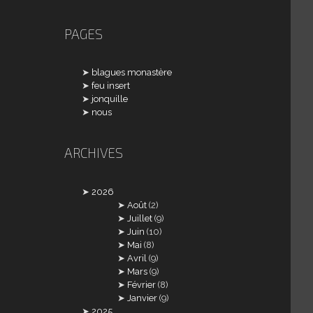
PAGES
blagues monastère
feu insert
jonquille
nous
ARCHIVES
2026
Août
(2)
Juillet
(9)
Juin
(10)
Mai
(8)
Avril
(9)
Mars
(9)
Février
(8)
Janvier
(9)
2025