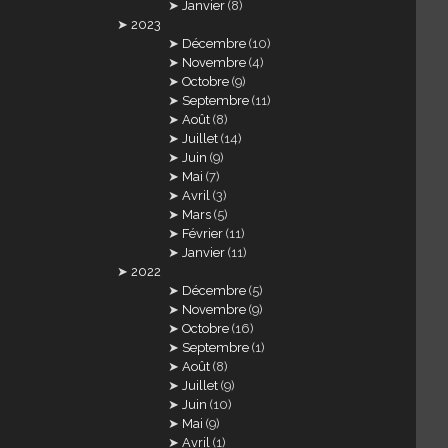
Janvier
(8)
2023
Décembre
(10)
Novembre
(4)
Octobre
(9)
Septembre
(11)
Août
(8)
Juillet
(14)
Juin
(9)
Mai
(7)
Avril
(3)
Mars
(5)
Février
(11)
Janvier
(11)
2022
Décembre
(5)
Novembre
(9)
Octobre
(16)
Septembre
(1)
Août
(8)
Juillet
(9)
Juin
(10)
Mai
(9)
Avril
(1)