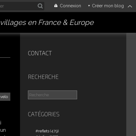
Connexion
+
Créer mon blog
villages en France & Europe
CONTACT
RECHERCHE
velo
CATÉGORIES
i
 un
reflets
(479)