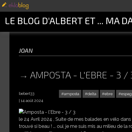
LE BLOG D'ALBERT ET ... MA D
joan
AMPOSTA - L'EBRE - 3 / 
bebert33
amposta
delta
ebre
espag
14 août 2024
le 24 Avril 2024 , Suite de mes balades en vélo dans l
trouvé si beau ! ... oui, je me suis mis au milieu de la r