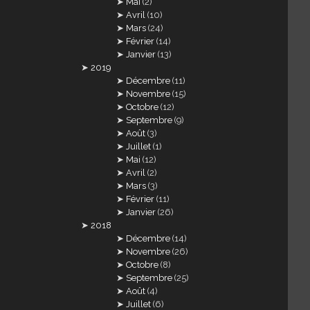
Mai
(2)
Avril
(10)
Mars
(24)
Février
(14)
Janvier
(13)
2019
Décembre
(11)
Novembre
(15)
Octobre
(12)
Septembre
(9)
Août
(3)
Juillet
(1)
Mai
(12)
Avril
(2)
Mars
(3)
Février
(11)
Janvier
(26)
2018
Décembre
(14)
Novembre
(26)
Octobre
(8)
Septembre
(25)
Août
(4)
Juillet
(6)