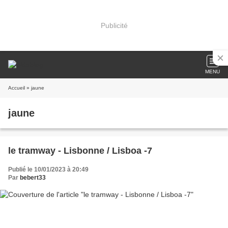
Publicité
MENU
Accueil
» jaune
jaune
le tramway - Lisbonne / Lisboa -7
Publié le 10/01/2023 à 20:49
Par
bebert33