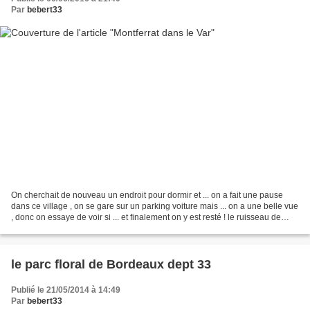
Par
bebert33
On cherchait de nouveau un endroit pour dormir et ... on a fait une pause
dans ce village , on se gare sur un parking voiture mais ... on a une belle vue
, donc on essaye de voir si ... et finalement on y est resté ! le ruisseau de
Nartuby et on regarde...
le parc floral de Bordeaux dept 33
Publié le 21/05/2014 à 14:49
Par
bebert33