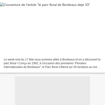
Le week-end du 17 Mai nous sommes allée à Bordeaux et on a découvert le
parc floral ! Conçu en 1992, à l'occasion des premières "Floralies
internationales de Bordeaux", le Parc floral s'étend sur 26 hectares au nord
de Bordeaux, au bord du lac. Avec le...