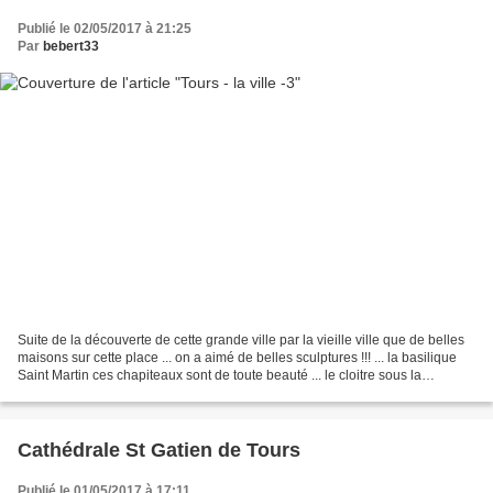
Publié le 02/05/2017 à 21:25
Par
bebert33
Suite de la découverte de cette grande ville par la vieille ville que de belles
maisons sur cette place ... on a aimé de belles sculptures !!! ... la basilique
Saint Martin ces chapiteaux sont de toute beauté ... le cloitre sous la
basilique ... le tombeau...
Cathédrale St Gatien de Tours
Publié le 01/05/2017 à 17:11