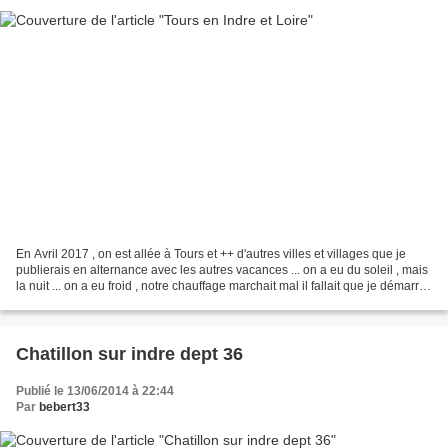
En Avril 2017 , on est allée à Tours et ++ d'autres villes et villages que je
publierais en alternance avec les autres vacances ... on a eu du soleil , mais
la nuit ... on a eu froid , notre chauffage marchait mal il fallait que je démarre
le moteur ,...
Chatillon sur indre dept 36
Publié le 13/06/2014 à 22:44
Par
bebert33