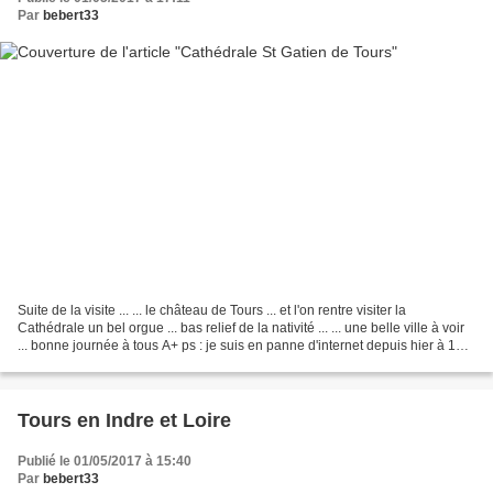
Par
bebert33
Suite de la visite ... ... le château de Tours ... et l'on rentre visiter la
Cathédrale un bel orgue ... bas relief de la nativité ... ... une belle ville à voir
... bonne journée à tous A+ ps : je suis en panne d'internet depuis hier à 14h
j'ai réussi...
Tours en Indre et Loire
Publié le 01/05/2017 à 15:40
Par
bebert33