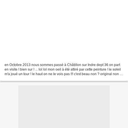
en Octobre 2013 nous sommes passé à Châtillon sur Indre dept 36 on part
en visite ! bien sur ! ... lol lol mon oeil à été attiré par cette peinture ! le soleil
m'a joué un tour ! le haut on ne le vois pas !!! c'est beau non ? original non ?
on rentre...