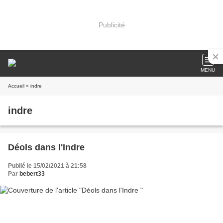
Publicité
MENU
Accueil
» indre
indre
Déols dans l'Indre
Publié le 15/02/2021 à 21:58
Par
bebert33