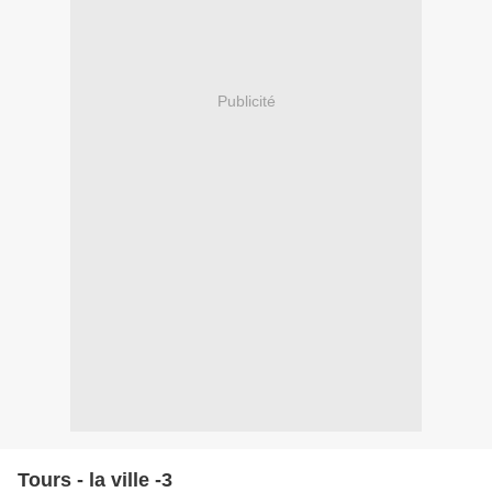
Publicité
Tours - la ville -3