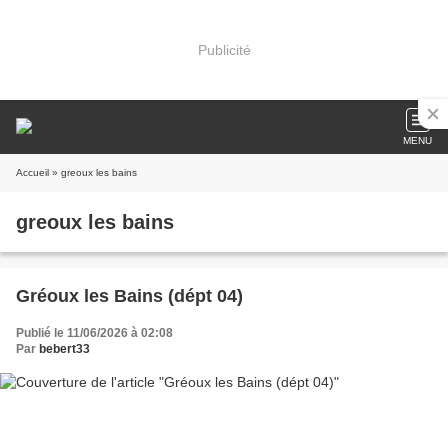
Publicité
MENU
Accueil
» greoux les bains
greoux les bains
Gréoux les Bains (dépt 04)
Publié le 11/06/2026 à 02:08
Par
bebert33