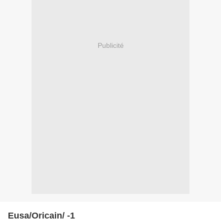
Publicité
Eusa/Oricain/ -1