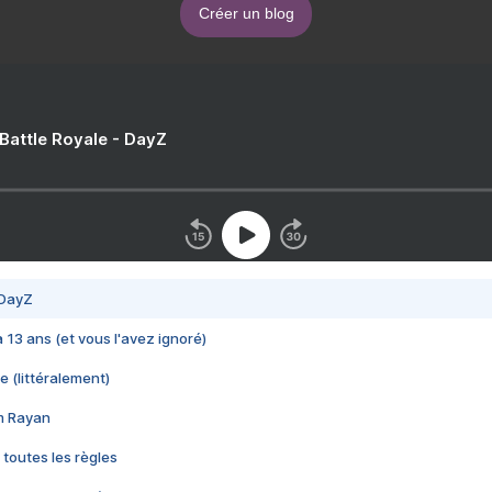
Créer un blog
 Battle Royale - DayZ
 DayZ
 a 13 ans (et vous l'avez ignoré)
e (littéralement)
im Rayan
 toutes les règles