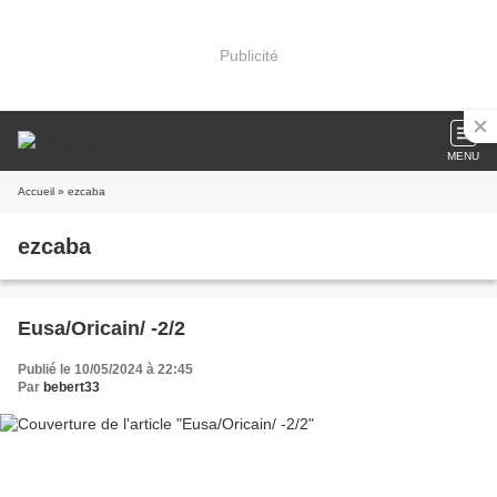
Publicité
MENU
Accueil
» ezcaba
ezcaba
Eusa/Oricain/ -2/2
Publié le 10/05/2024 à 22:45
Par
bebert33