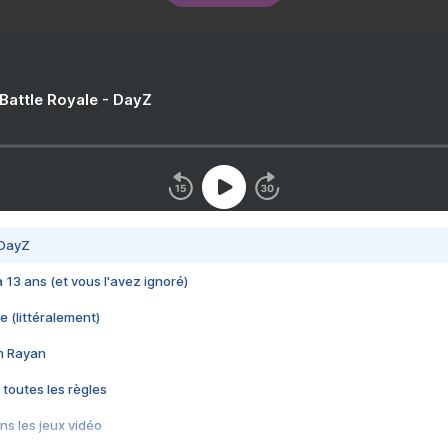
 Battle Royale - DayZ
 DayZ
 a 13 ans (et vous l'avez ignoré)
e (littéralement)
im Rayan
 toutes les règles
s les jeux vidéo