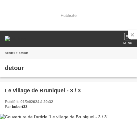
Publicité
MENU
Accueil
» detour
detour
Le village de Bruniquel - 3 / 3
Publié le 01/04/2024 à 20:32
Par
bebert33