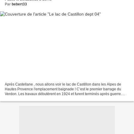
Par
bebert33
Après Castellane , nous allons voir le lac de Castillon dans les Alpes de
Hautes Provence l'emplacement baignade ! C’est le premier barrage du
Verdon. Les travaux débutèrent en 1924 et furent terminés après guerre.
Dans un site exceptionnel, au milieu...