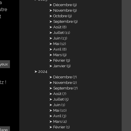
a
Décembre
(9)
utre
Novembre
(9)
Octobre
(9)
t
Septembre
(9)
Août
(8)
Juillet
(11)
Juin
(13)
Mai
(12)
Avril
(8)
Mars
(9)
Février
(9)
yeux
Janvier
(9)
2024
Décembre
(7)
z !
Novembre
(2)
Septembre
(7)
Août
(7)
Juillet
(5)
Juin
(1)
Mai
(10)
Avril
(3)
Mars
(4)
Février
(1)
llage