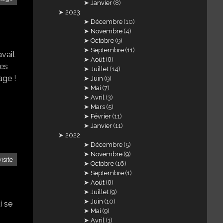
Janvier
(8)
2023
Décembre
(10)
Novembre
(4)
Octobre
(9)
Septembre
(11)
avait
Août
(8)
des
Juillet
(14)
mage !
Juin
(9)
Mai
(7)
Avril
(3)
Mars
(5)
Février
(11)
Janvier
(11)
2022
Décembre
(5)
Novembre
(9)
visite
Octobre
(16)
Septembre
(1)
Août
(8)
Juillet
(9)
Juin
(10)
i se
Mai
(9)
Avril
(1)