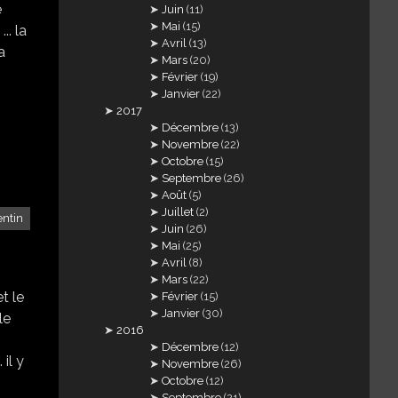
e
Juin
(11)
Mai
(15)
.. la
Avril
(13)
a
Mars
(20)
Février
(19)
Janvier
(22)
2017
Décembre
(13)
Novembre
(22)
Octobre
(15)
Septembre
(26)
Août
(5)
Juillet
(2)
entin
Juin
(26)
Mai
(25)
Avril
(8)
Mars
(22)
t le
Février
(15)
Janvier
(30)
le
2016
Décembre
(12)
 il y
Novembre
(26)
Octobre
(12)
Septembre
(21)