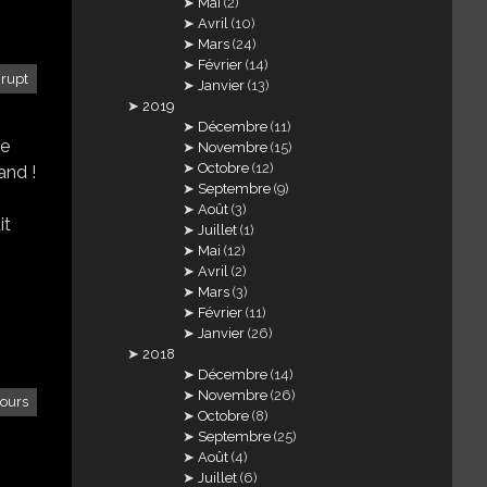
Mai
(2)
Avril
(10)
Mars
(24)
Février
(14)
nrupt
Janvier
(13)
2019
Décembre
(11)
je
Novembre
(15)
Octobre
(12)
and !
Septembre
(9)
Août
(3)
it
Juillet
(1)
Mai
(12)
Avril
(2)
Mars
(3)
Février
(11)
Janvier
(26)
2018
Décembre
(14)
Novembre
(26)
jours
Octobre
(8)
Septembre
(25)
Août
(4)
Juillet
(6)