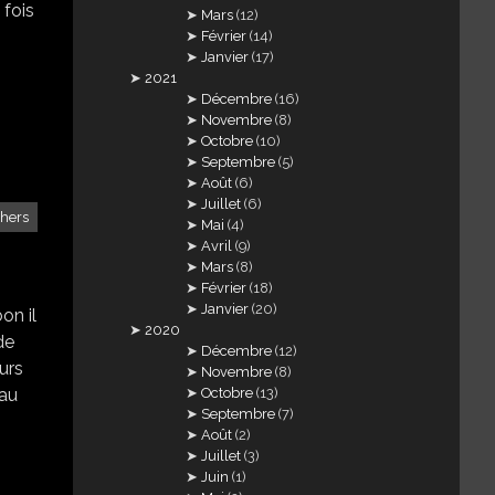
 fois
Mars
(12)
Février
(14)
Janvier
(17)
2021
Décembre
(16)
Novembre
(8)
Octobre
(10)
Septembre
(5)
Août
(6)
Juillet
(6)
chers
Mai
(4)
Avril
(9)
Mars
(8)
Février
(18)
Janvier
(20)
on il
2020
de
Décembre
(12)
urs
Novembre
(8)
Octobre
(13)
eau
Septembre
(7)
Août
(2)
Juillet
(3)
Juin
(1)