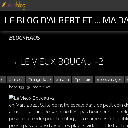
LE BLOG D'ALBERT ET ... MA D
blockhaus
LE VIEUX BOUCAU -2
lac
landes
magnifique
marin
peinture
personnages
bebert33
30 mars 2021
en Mars 2021 , Suite de notre escale dans ce petit coin de 
aime ....... la dune de sable ne tient pas beaucoup , il corri
peux les prendre pour ton blog ) ... à marée basse le sable es
pense pas au covid avec ces plages vides ... et le tracteur