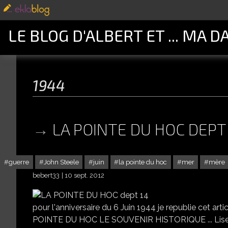
LE BLOG D'ALBERT ET ... MA D
1944
LA POINTE DU HOC DEPT
guerre
John Steele
juin
la pointe du hoc
mer
mère
bebert33
10 sept. 2012
pour l'anniversaire du 6 Juin 1944 je republie cet ar
POINTE DU HOC LE SOUVENIR HISTORIQUE ... Lisez