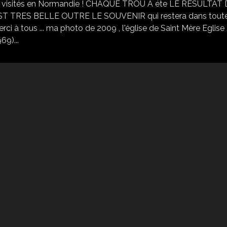
ieux visités en Normandie ! CHAQUE TROU A éte LE RESULTAT
EST TRES BELLE OUTRE LE SOUVENIR qui restera dans tout
à tous ... ma photo de 2009 , l'église de Saint Mère Eglise .
69)...