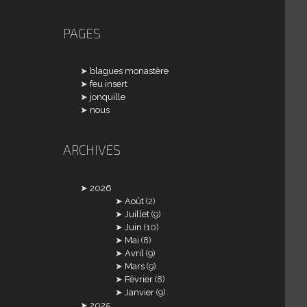
PAGES
blagues monastère
feu insert
jonquille
nous
ARCHIVES
2026
Août
(2)
Juillet
(9)
Juin
(10)
Mai
(8)
Avril
(9)
Mars
(9)
Février
(8)
Janvier
(9)
2025