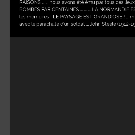
RAISONS ... ... nous avons été ému par tous ces l
BOMBES PAR CENTAINES ... ... ... LA NORMANDIE 
les mémoires ! LE PAYSAGE EST GRANDIOSE ! ... merci 
avec le parachute d'un soldat ... John Steele (1912-19