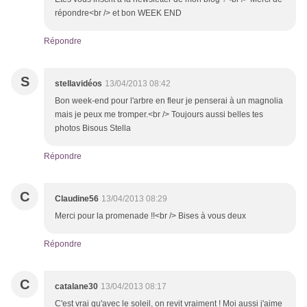
répondre<br /> et bon WEEK END
Répondre
S
stellavidéos
13/04/2013 08:42
Bon week-end pour l'arbre en fleur je penserai à un magnolia
mais je peux me tromper.<br /> Toujours aussi belles tes
photos Bisous Stella
Répondre
C
Claudine56
13/04/2013 08:29
Merci pour la promenade !!<br /> Bises à vous deux
Répondre
C
catalane30
13/04/2013 08:17
C'est vrai qu'avec le soleil, on revit vraiment ! Moi aussi j'aime