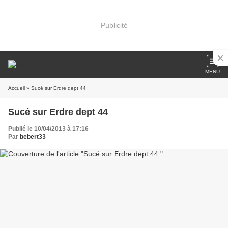
Publicité
MENU
Accueil
» Sucé sur Erdre dept 44
Sucé sur Erdre dept 44
Publié le 10/04/2013 à 17:16
Par
bebert33