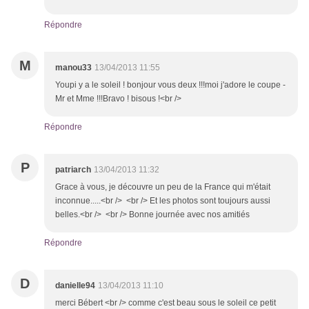
Répondre
M
manou33
13/04/2013 11:55
Youpi y a le soleil ! bonjour vous deux !!!moi j'adore le coupe -
Mr et Mme !!!Bravo ! bisous !<br />
Répondre
P
patriarch
13/04/2013 11:32
Grace à vous, je découvre un peu de la France qui m'était
inconnue.....<br /> <br /> Et les photos sont toujours aussi
belles.<br /> <br /> Bonne journée avec nos amitiés
Répondre
D
danielle94
13/04/2013 11:10
merci Bébert <br /> comme c'est beau sous le soleil ce petit