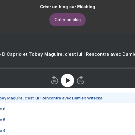
Créer un blog sur Eklablog
Créer un blog
 DiCaprio et Tobey Maguire, c'est lui ! Rencontre avec Dam
bey Maguire, c'est lui ! Rencontre avec Damien Witecka
e 6
e 5
e 4