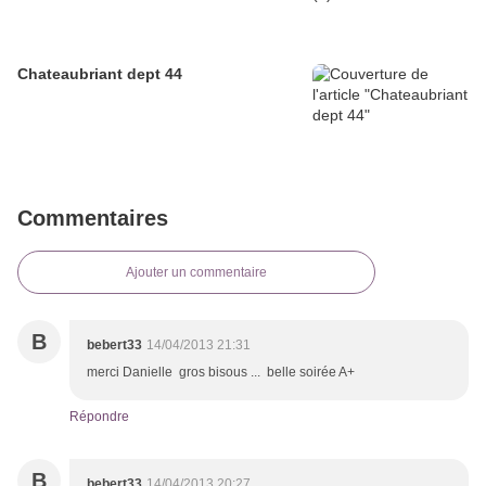
Chateaubriant dept 44
Commentaires
Ajouter un commentaire
B
bebert33
14/04/2013 21:31
merci Danielle gros bisous ... belle soirée A+
Répondre
B
bebert33
14/04/2013 20:27