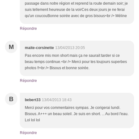
passage dans notre région et reprend la route demain soir; je
suis tellement heureuse de la voirCes deux jours je ne ferai
qu'un coucouBonne soirée avec de gros bisous<br /> Méline
Répondre
M
maite-corsinette
13/04/2013 20:05
Pas encore mis mon short mais ça ne saurait tarder si ce
beau temps continue.<br /> Merci pour tes toujours superbes
photos !!<br /> Bisous et bonne soirée.
Répondre
B
bebert33
13/04/2013 18:43
Merci pour vos commentaires sympas. Je corigerai lundi.
Bisous. A+++ un beau soleil. Je suis en short. ... Au bord l'eau.
Lol lol lol
Répondre