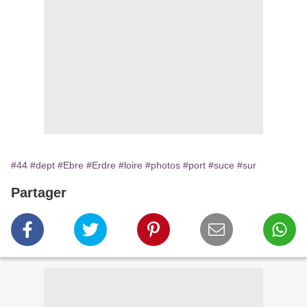
#44
#dept
#Ebre
#Erdre
#loire
#photos
#port
#suce
#sur
Partager