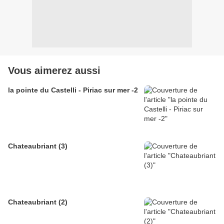
Vous aimerez aussi
la pointe du Castelli - Piriac sur mer -2
Chateaubriant (3)
Chateaubriant (2)