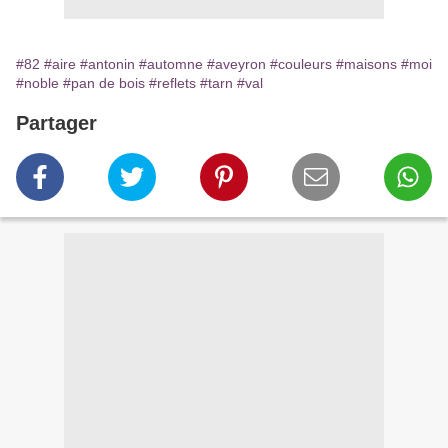
#82
#aire
#antonin
#automne
#aveyron
#couleurs
#maisons
#moi
#noble
#pan de bois
#reflets
#tarn
#val
Partager