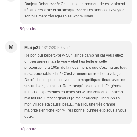
Bonjour Bébert <br /> Cette suite de promenade est vraiment
très interessante et pittoresque <br /> Les abors de l'Aveyron
sont vraiment très agreables !<br /> Bises
Répondre
M
Mari jo21
13/12/2016 07:51
Re bonjour bebert,<br /> Sur l'air de camping car vous étiez
un peu serrés mais la vue y était très belle et cette
photographie à 100m de là nous montre que c'est malgré tout
très appréciable. <br /> C'est vraiment un très beau village.
De très belles prises de vue et de magnifiques fleurs avec en
sus un bien joli minou. Rare lorsqu'ils sont ainsi. En général
tu nous les présentes couchés.<br /> Ton coucou du balcon
m'a fait rire. C'est original et j'aime beaucoup. <br /> Ah ! si
mon village était aussi beau... mais ici, une très grande
majorité s'en fiche <br /> Très bonne journée et bisous à vous
deux.
Répondre