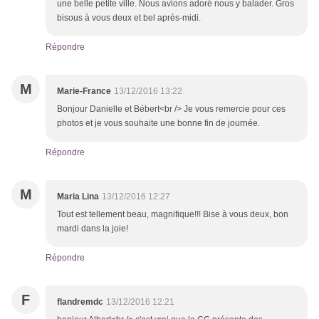
une belle petite ville. Nous avions adoré nous y balader. Gros
bisous à vous deux et bel après-midi.
Répondre
M
Marie-France
13/12/2016 13:22
Bonjour Danielle et Bébert<br /> Je vous remercie pour ces
photos et je vous souhaite une bonne fin de journée.
Répondre
M
Maria Lina
13/12/2016 12:27
Tout est tellement beau, magnifique!!! Bise à vous deux, bon
mardi dans la joie!
Répondre
F
flandremdc
13/12/2016 12:21