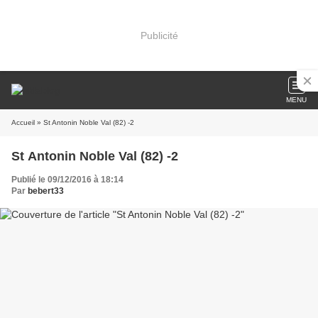
Publicité
MENU
Accueil
» St Antonin Noble Val (82) -2
St Antonin Noble Val (82) -2
Publié le 09/12/2016 à 18:14
Par
bebert33