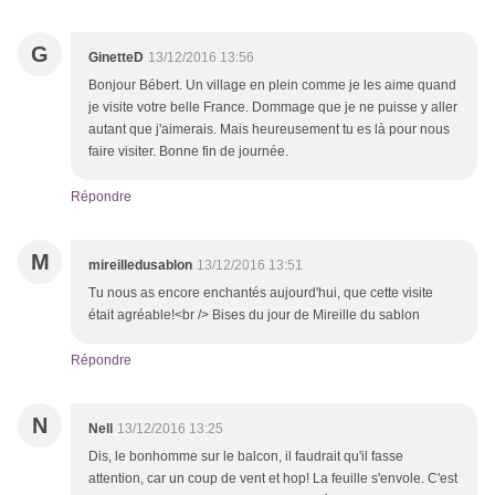
G
GinetteD
13/12/2016 13:56
Bonjour Bébert. Un village en plein comme je les aime quand
je visite votre belle France. Dommage que je ne puisse y aller
autant que j'aimerais. Mais heureusement tu es là pour nous
faire visiter. Bonne fin de journée.
Répondre
M
mireilledusablon
13/12/2016 13:51
Tu nous as encore enchantés aujourd'hui, que cette visite
était agréable!<br /> Bises du jour de Mireille du sablon
Répondre
N
Nell
13/12/2016 13:25
Dis, le bonhomme sur le balcon, il faudrait qu'il fasse
attention, car un coup de vent et hop! La feuille s'envole. C'est