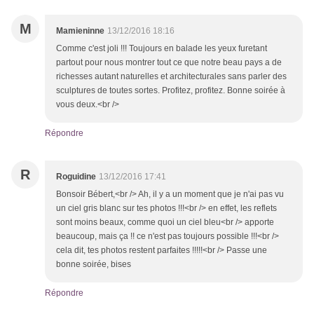
M
Mamieninne
13/12/2016 18:16
Comme c'est joli !!! Toujours en balade les yeux furetant
partout pour nous montrer tout ce que notre beau pays a de
richesses autant naturelles et architecturales sans parler des
sculptures de toutes sortes. Profitez, profitez. Bonne soirée à
vous deux.<br />
Répondre
R
Roguidine
13/12/2016 17:41
Bonsoir Bébert,<br /> Ah, il y a un moment que je n'ai pas vu
un ciel gris blanc sur tes photos !!!<br /> en effet, les reflets
sont moins beaux, comme quoi un ciel bleu<br /> apporte
beaucoup, mais ça !! ce n'est pas toujours possible !!!<br />
cela dit, tes photos restent parfaites !!!!!<br /> Passe une
bonne soirée, bises
Répondre