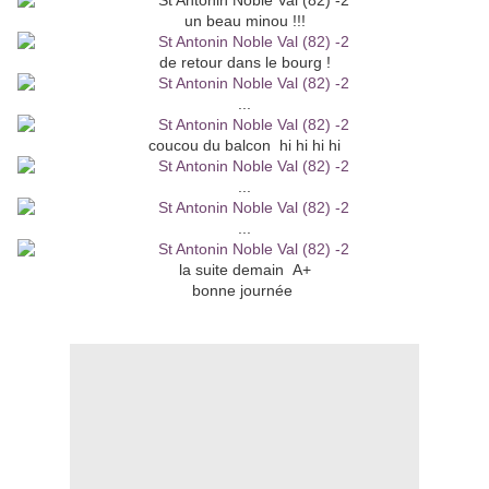
un beau minou !!!
de retour dans le bourg !
...
coucou du balcon hi hi hi hi
...
...
la suite demain A+
bonne journée