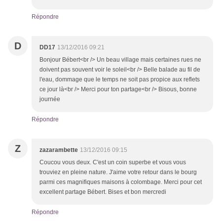
Répondre
D
DD17
13/12/2016 09:21
Bonjour Bébert<br /> Un beau village mais certaines rues ne
doivent pas souvent voir le soleil<br /> Belle balade au fil de
l'eau, dommage que le temps ne soit pas propice aux reflets
ce jour là<br /> Merci pour ton partage<br /> Bisous, bonne
journée
Répondre
Z
zazarambette
13/12/2016 09:15
Coucou vous deux. C'est un coin superbe et vous vous
trouviez en pleine nature. J'aime votre retour dans le bourg
parmi ces magnifiques maisons à colombage. Merci pour cet
excellent partage Bébert. Bises et bon mercredi
Répondre