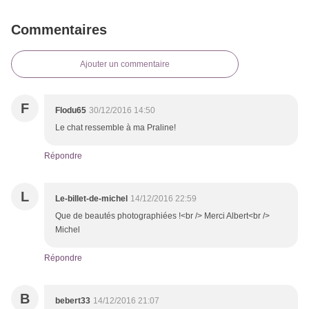
Commentaires
Ajouter un commentaire
F
Flodu65
30/12/2016 14:50
Le chat ressemble à ma Praline!
Répondre
L
Le-billet-de-michel
14/12/2016 22:59
Que de beautés photographiées !<br /> Merci Albert<br />
Michel
Répondre
B
bebert33
14/12/2016 21:07