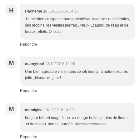
H
Hacheme 26
13/12/2016 14:27
J'aime bien ce type de bourg médiéval, avec ses rues étroites,
ses recoins, les vieilles pierres...<br /> Et aussi, de l'eau et de
beaux reflets. On suit !
Répondre
M
mamykool
13/12/2016 14:06
Une bien agréable visite dans ce joli bourg, la nature est très
jolie , bisous du jour !
Répondre
M
mamigina
13/12/2016 14:00
bonjour bébert magnifique ce village belles photos de fleurs
et de miaou bonne journée bisesssssssssssss
Répondre