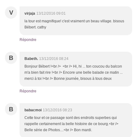
V
virjaja
13/12/2016 09:01
la tour est magnifique! c'est vraiment un beau village. bisous
Bébert. cathy
Répondre
B
Babeth.
13/12/2016 08:24
Bonjour Bébert !<br /> <br /> Hi, hi ... ton coucou du balcon
m'a bien fait rire !<br /> Encore une belle balade ce matin ...
merci à toi !<br /> Bonne journée, bisous à tous deux
Répondre
B
babacmoi
13/12/2016 08:23
Cette tour et ce passage sont des endroits superbes qui
rappelle certainement la belle histoire de ce bourg.<br />
Belle série de Photos....<br /> Bon mardi.