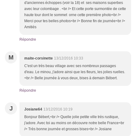
d'anciennes échoppes (voir la 18) et ses maisons superbes
avec leur colombage . <br /> Et cette porte surmontée de cette
haute tour dont le sommet orne cette première photo<br />
Merci pour tes belles photos<br /> Bonne fin de journée<br />
Amitiés
Répondre
M
maite-corsinette
13/12/2016 10:33
C'est un très beau village avec ses nombreux passages
d'eau. Le minou, j'adore ainsi que les fleurs, les jolies ruelles.
<br /> Belle journée à vous deux, bises à demain Bébert.
Répondre
J
Josiane64
13/12/2016 10:19
Bonjour Bébert,<br /> Quelle jolie petite ville très rustique,
j'adore. Avec toi au moins on découvre notre belle France<br
/> Très bonne journée et grosses bises<br /> Josiane