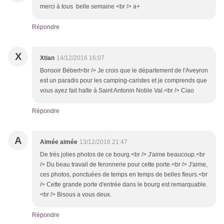
merci à tous belle semaine <br /> a+
Répondre
X
Xtian
14/12/2016 16:07
Bonsoir Bébert<br /> Je crois que le département de l'Aveyron
est un paradis pour les camping-caristes et je comprends que
vous ayez fait halte à Saint Antonin Noble Val.<br /> Ciao
Répondre
A
Aimée aimée
13/12/2016 21:47
De très jolies photos de ce bourg.<br /> J'aime beaucoup.<br
/> Du beau travail de feronnerie pour cette porte.<br /> J'aime,
ces photos, ponctuées de temps en temps de belles fleurs.<br
/> Cette grande porte d'entrée dans le bourg est remarquable.
<br /> Bisous a vous deux.
Répondre