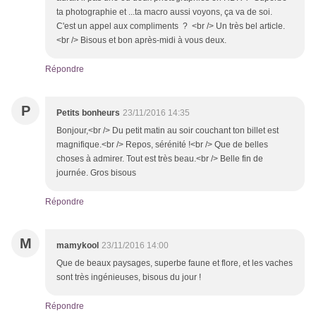
ta photographie et ...ta macro aussi voyons, ça va de soi.
C'est un appel aux compliments ? <br /> Un très bel article.
<br /> Bisous et bon après-midi à vous deux.
Répondre
P
Petits bonheurs
23/11/2016 14:35
Bonjour,<br /> Du petit matin au soir couchant ton billet est
magnifique.<br /> Repos, sérénité !<br /> Que de belles
choses à admirer. Tout est très beau.<br /> Belle fin de
journée. Gros bisous
Répondre
M
mamykool
23/11/2016 14:00
Que de beaux paysages, superbe faune et flore, et les vaches
sont très ingénieuses, bisous du jour !
Répondre