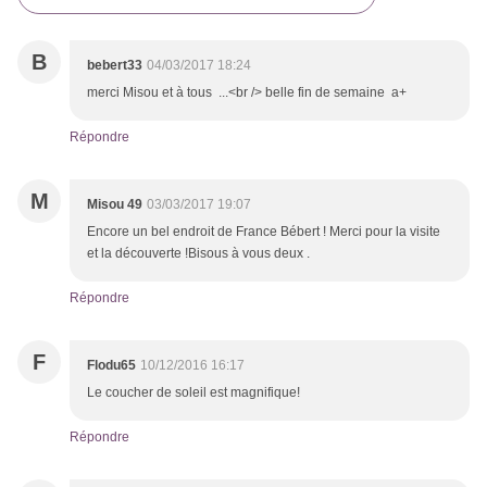
B
bebert33
04/03/2017 18:24
merci Misou et à tous ...<br /> belle fin de semaine a+
Répondre
M
Misou 49
03/03/2017 19:07
Encore un bel endroit de France Bébert ! Merci pour la visite
et la découverte !Bisous à vous deux .
Répondre
F
Flodu65
10/12/2016 16:17
Le coucher de soleil est magnifique!
Répondre