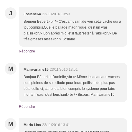
J
Josiane64
23/11/2016 13:53
Bonjour Bébert,<br /> C'est amusant de voir cette vache qui à
tout compris.Quelle ballade magnifique, c'est un vrai
plaisir<br /> Bon après midi et il faut rester à l'abri<br /> De
très grosses bises<br /> Josiane
Répondre
M
Mamyariane15
23/11/2016 13:51
Bonjour Bébert et Danielle,<br /> Même les mamans vaches
sont pleines de sollicitude pour leurs petits et de plus pas
bête celle-ci, car elle a bien compris le système pour faire
monter l'eau, c'est touchant.<br /> Bisous. Mamyariane15
Répondre
M
Maria Lina
23/11/2016 13:41