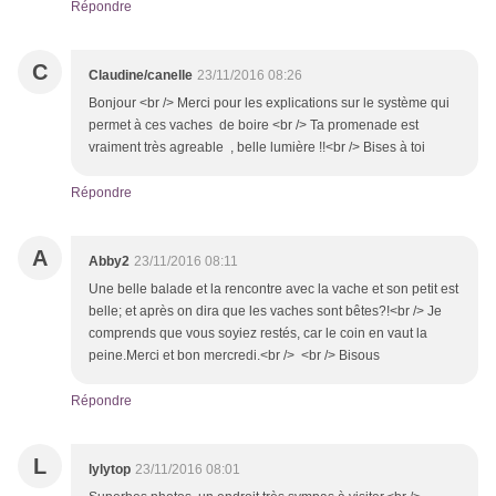
Répondre
C
Claudine/canelle
23/11/2016 08:26
Bonjour <br /> Merci pour les explications sur le système qui
permet à ces vaches de boire <br /> Ta promenade est
vraiment très agreable , belle lumière !!<br /> Bises à toi
Répondre
A
Abby2
23/11/2016 08:11
Une belle balade et la rencontre avec la vache et son petit est
belle; et après on dira que les vaches sont bêtes?!<br /> Je
comprends que vous soyiez restés, car le coin en vaut la
peine.Merci et bon mercredi.<br /> <br /> Bisous
Répondre
L
lylytop
23/11/2016 08:01