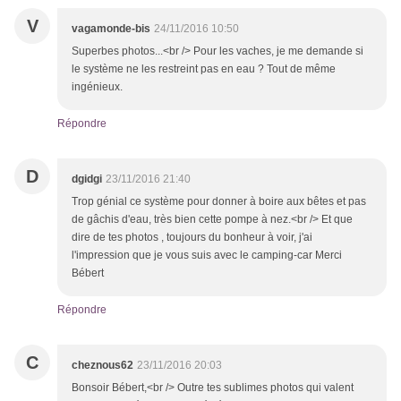
V
vagamonde-bis
24/11/2016 10:50
Superbes photos...<br /> Pour les vaches, je me demande si
le système ne les restreint pas en eau ? Tout de même
ingénieux.
Répondre
D
dgidgi
23/11/2016 21:40
Trop génial ce système pour donner à boire aux bêtes et pas
de gâchis d'eau, très bien cette pompe à nez.<br /> Et que
dire de tes photos , toujours du bonheur à voir, j'ai
l'impression que je vous suis avec le camping-car Merci
Bébert
Répondre
C
cheznous62
23/11/2016 20:03
Bonsoir Bébert,<br /> Outre tes sublimes photos qui valent