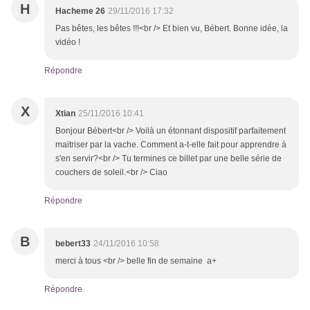
H
Hacheme 26
29/11/2016 17:32
Pas bêtes, les bêtes !!!<br /> Et bien vu, Bébert. Bonne idée, la
vidéo !
Répondre
X
Xtian
25/11/2016 10:41
Bonjour Bébert<br /> Voilà un étonnant dispositif parfaitement
maitriser par la vache. Comment a-t-elle fait pour apprendre à
s'en servir?<br /> Tu termines ce billet par une belle série de
couchers de soleil.<br /> Ciao
Répondre
B
bebert33
24/11/2016 10:58
merci à tous <br /> belle fin de semaine a+
Répondre