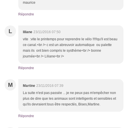
maurice
Répondre
L
liliane
23/11/2016 07:50
vite :vite le printemps pour reprendre le vélo !!!!!qu'il est beau
ce canal.<br /> c est un abreuvoir automatique ou palette
mais ils ont bien compris le systhème<br /> bonne
journée<br /> Liliane<br />
Répondre
M
Martine
23/11/2016 07:39
La suite n'est pas passée ... je ne peux pas m'empêcher non
plus de dire que les animaux sont intelligents et sensibles et
qu'ils devraient tous être respectés, Bises,Martine.
Répondre