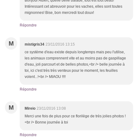
Bonjour Albert, quelle belle balade, tout est tout beau!
Intéressant cet abreuvoir pour les vaches, elles sont toutes
mignonnes! Bise, bon mercredi tout doux!
Répondre
M
mistigris34
23/11/2016 13:15
ce système d'eau existe depuis longtemps mais peu l'utilise,
les animaux comprennent vite et au moins pas de gaspillage
d'eau, joli parcourt et de belles photos,<br /> belle journée à
toi, ici c'est très très venteux pour le moment, les feuilles
volent...!<br /> MIAOU !!!!
Répondre
M
Mireio
23/11/2016 13:08
Merci une fois de plus pour ce florilège de très jolies photos !
<br /> Bonne journée à toi
Répondre