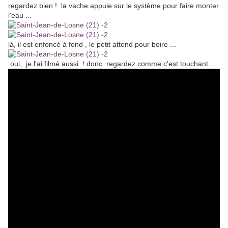
regardez bien ! la vache appuie sur le système pour faire monter
l'eau ...
là, il est enfoncé à fond , le petit attend pour boire ...
oui, je l'ai filmé aussi ! donc regardez comme c'est touchant ...