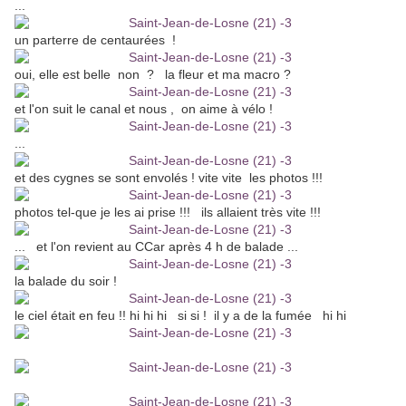
...
un parterre de centaurées !
oui, elle est belle non ? la fleur et ma macro ?
et l'on suit le canal et nous , on aime à vélo !
...
et des cygnes se sont envolés ! vite vite les photos !!!
photos tel-que je les ai prise !!! ils allaient très vite !!!
... et l'on revient au CCar après 4 h de balade ...
la balade du soir !
le ciel était en feu !! hi hi hi si si ! il y a de la fumée hi hi