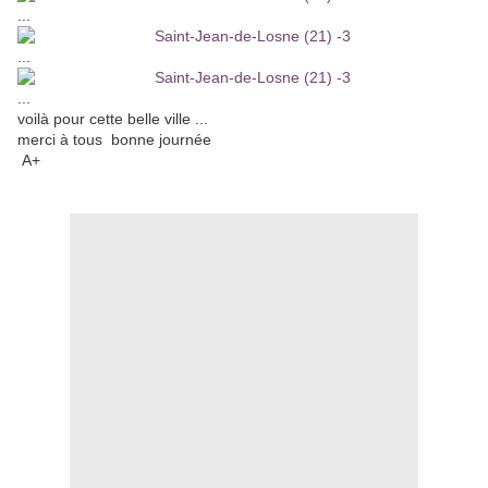
...
...
...
voilà pour cette belle ville ...
merci à tous bonne journée
A+