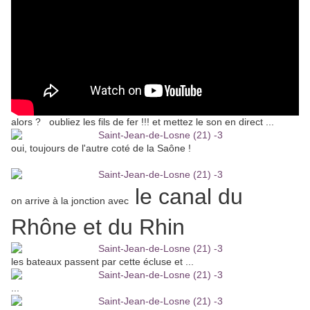
alors ? oubliez les fils de fer !!! et mettez le son en direct ...
oui, toujours de l'autre coté de la Saône !
le canal du
on arrive à la jonction avec
Rhône et du Rhin
les bateaux passent par cette écluse et ...
...