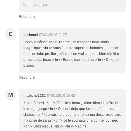
bonne journée.
Répondre
C
corinne4
07/01/2016 11:27
Bonjour Bébert <br /> J'adore , ce n'est pas beau mais
magnifique .<br /> Vous faite de superbes balades , merci de
nous en faire profiter , même ci en vrai cela doit bien sûr être
encore plus beau .<br /> Bonne journée à toi .<br /> De gros
bisous
Répondre
M
mabiche1231
07/01/2016 10:42
Kikou Bébert , <br /> C'est très beau , j'aime bien le cloître et
le rouge-gorge.<br /> On sent déjà que les températures ont
chutés. <br /> J’avais froid pour aller chez ma doctoresse faire
ma prise de sang ! <br /> Je te souhaite une bonne journée,
<br /> Gros bisous, <br /> <br /> Nadine