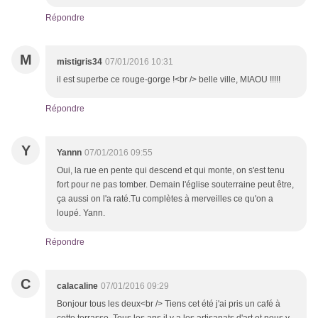
Répondre
M
mistigris34
07/01/2016 10:31
il est superbe ce rouge-gorge !<br /> belle ville, MIAOU !!!!!
Répondre
Y
Yannn
07/01/2016 09:55
Oui, la rue en pente qui descend et qui monte, on s'est tenu
fort pour ne pas tomber. Demain l'église souterraine peut être,
ça aussi on l'a raté.Tu complètes à merveilles ce qu'on a
loupé. Yann.
Répondre
C
calacaline
07/01/2016 09:29
Bonjour tous les deux<br /> Tiens cet été j'ai pris un café à