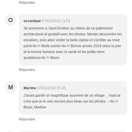
Répondre
O
oceanique
07/01/2016 21:51
Se promener à Saint Emilion au milieu de ce patrimoine
architectural et gustatif avec tes photos. Monter descendre les
escaliers, puis allez visiter la belle église et s'arrêter au rond
point<br /> Belle soirée<br /> Bonne année 2016 dans la joie
et la bonne humeur avec la santé et les petits riens
quotidiens<br /> Bises
Répondre
M
Martine
07/01/2016 21:45
J'avais gardé un magnifique souvenir de ce village ... mais je
crois que je le vois encore plus beau sur tes photos ...<br />
Bises, Martine
Répondre