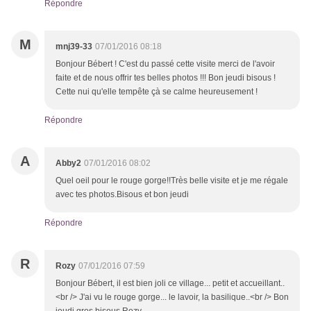
Répondre
M
mnj39-33
07/01/2016 08:18
Bonjour Bébert ! C'est du passé cette visite merci de l'avoir
faite et de nous offrir tes belles photos !!! Bon jeudi bisous !
Cette nui qu'elle tempête çà se calme heureusement !
Répondre
A
Abby2
07/01/2016 08:02
Quel oeil pour le rouge gorge!!Très belle visite et je me régale
avec tes photos.Bisous et bon jeudi
Répondre
R
Rozy
07/01/2016 07:59
Bonjour Bébert, il est bien joli ce village... petit et accueillant..
<br /> J'ai vu le rouge gorge... le lavoir, la basilique..<br /> Bon