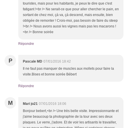
touristes, mais pour les habitants, je peux te dire que c'est
fatigant !<br /> Ne serait-ce que pour aller chercher le pain, en
sortant de chez moi, çà va, çà descend, mais ensuite, bien
obligée de remonter ! Crois-moi, pas besoin de faire du steep
!<br /> Nous avons aussi les vignes mais pas les macarons !
<br /> Bonne soirée
Répondre
P
Pascale MD
07/01/2016 18:42
Il ne faut pas manquer de muscles aux mollets pour faire la
visite.Bises et bonne soirée Bébert
Répondre
M
Mari jo21
07/01/2016 18:06
Bonjour bebert,<br /> Une très belle visite. Impressionnante et
j'aime beaucoup ta photographie de la tour avec ses deux
plaques. Le verre, j'adore. Et de voir les artisants le travailler,