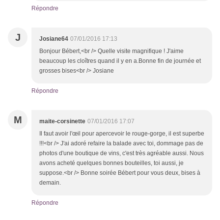
Répondre
J
Josiane64
07/01/2016 17:13
Bonjour Bébert,<br /> Quelle visite magnifique ! J'aime
beaucoup les cloîtres quand il y en a.Bonne fin de journée et
grosses bises<br /> Josiane
Répondre
M
maite-corsinette
07/01/2016 17:07
Il faut avoir l'œil pour apercevoir le rouge-gorge, il est superbe
!!!<br /> J'ai adoré refaire la balade avec toi, dommage pas de
photos d'une boutique de vins, c'est très agréable aussi. Nous
avons acheté quelques bonnes bouteilles, toi aussi, je
suppose.<br /> Bonne soirée Bébert pour vous deux, bises à
demain.
Répondre