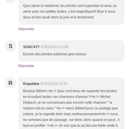
Que j'aime le médiéval, tes photos sont superbes et wow, ce
verre avec les petites bulles, c'est magnifique!!! Bise à vous
deux et bon jeudi dans la joie et la tendresse!
Répondre
S
SUNCATY
07/01/2016 12:06
Encore des photos sublimes gros bisous
Répondre
R
Roguidine
07/01/2016 11:51
Bonjour Bébert,<br /> Que c'est beau de regarder tes photos
en écoutant toutes ces chansons d'amour !!<br /> Michel
Delpech, je ne connaissais pas encore cette chanson " la
maison est en ruine "<br /> merci Bébert pour ce partage que
j'adore, je le regrette bien mais malheureusement<br /> nous
ne sommes que de passage sur terre, donc quand on peut , il
faut en profiter !!<br /> Je vois que tu as fait une belle visite à