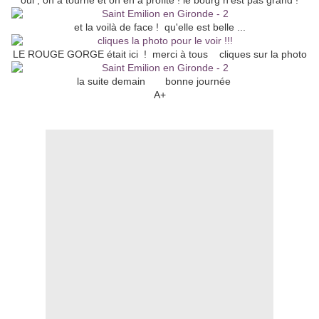
oui , on a tourné et on en a profité ! le bourg n'est pas grand !
et la voilà de face ! qu'elle est belle ...
LE ROUGE GORGE était ici ! merci à tous cliques sur la photo
la suite demain bonne journée
A+