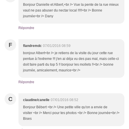
Bonjour Danielle et Albert,<br /> Vue la pente de la rue mieux
vaut ne pas abuser du nectar local !!!!!<br /> Bonne
journée<br /> Dany
Répondre
F
flandremdc
07/01/2016 08:59
bonjour Albert<br /> je retiens de la visite du jour cette rue
pentue à l'extreme !!! j'en ai déja vu des pas mal, mais celle-ci
doit faire parti du top 5 !! bonjour les mollets !!<br /> bonne
journée, amicalement, maurice<br />
Répondre
C
claudine/canelle
07/01/2016 08:52
Bonjour Bébert <br /> Une petite ville qu'on a envie de
visiter <br /> Merci pour tes photos <br /> Bonne journée<br />
Bises