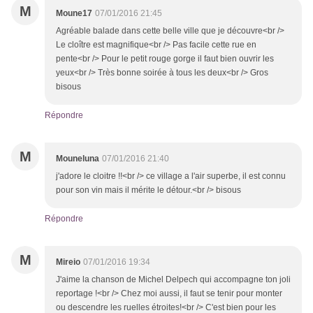
M
Moune17
07/01/2016 21:45
Agréable balade dans cette belle ville que je découvre<br />
Le cloître est magnifique<br /> Pas facile cette rue en
pente<br /> Pour le petit rouge gorge il faut bien ouvrir les
yeux<br /> Très bonne soirée à tous les deux<br /> Gros
bisous
Répondre
M
Mouneluna
07/01/2016 21:40
j'adore le cloitre !!<br /> ce village a l'air superbe, il est connu
pour son vin mais il mérite le détour.<br /> bisous
Répondre
M
Mireio
07/01/2016 19:34
J'aime la chanson de Michel Delpech qui accompagne ton joli
reportage !<br /> Chez moi aussi, il faut se tenir pour monter
ou descendre les ruelles étroites!<br /> C'est bien pour les