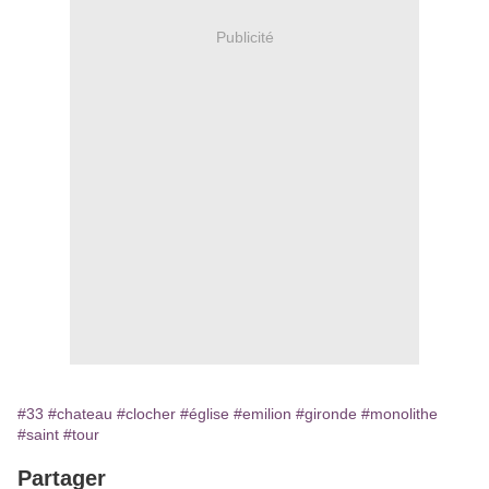
Publicité
#33
#chateau
#clocher
#église
#emilion
#gironde
#monolithe
#saint
#tour
Partager