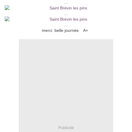
...
...
...
merci belle journée A+
Publicité