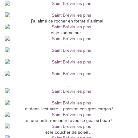
...
j'ai aimé ce rocher en forme d'animal !
et je zoome sur ...
...
...
...
...
et dans l'estuaire , passent ces gros cargos !
et une belle rencontre avec ce geai si beau !
et le coucher de soleil ...