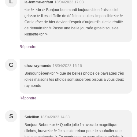
L
la-femme-enfant
18/04/2023 17:03
<br /> <br /> Bonjour bon mardi toujours bien frais et ciel
gris<br /> Il est difficile de définir ce qui est impossible<br />
Car le rêve de hier devient l'espoir d'aujourd'hui et la réalité
de demain<br /> Passe une belle journée gros bisous de
kikinette<br />
Répondre
C
chez raymonde
18/04/2023 16:16
Bonjour bèbert<br /> que de belles photos de paysages très
jolies maisons tes photos sont superbes bisous a vous deux
raymonde
Répondre
S
Soleillon
18/04/2023 14:33
Bonjour Bébert<br /> Quelle jolie fin avec de magnifique
clichés, bravo<br /> Je suis de retour pour te souhaiter une