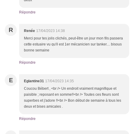
deux
Répondre
R
Renée
17/04/2023 14:38
Merci pour tes jolis clichés, peut-être un jour mon fils passera
cette estuaire vu qu'il est 1er mécanicien sur tanker.... bisous
bonne semaine
Répondre
E
Eglantine31
17/04/2023 14:35
Coucou Bébert , <br /> Un endroit vraiment magnifique et
paisible ; reposant en somme!!<br /> Toutes ces fleurs sont
superbes et j'adore !!<br /> Bon début de semaine à tous les
deux et bises amicales .
Répondre