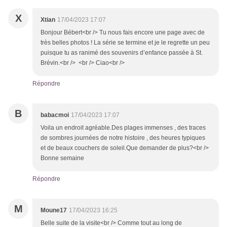
X
Xtian
17/04/2023 17:07
Bonjour Bébert<br /> Tu nous fais encore une page avec de
très belles photos ! La série se termine et je le regrette un peu
puisque tu as ranimé des souvenirs d’enfance passée à St.
Brévin.<br /> <br /> Ciao<br />
Répondre
B
babacmoi
17/04/2023 17:07
Voila un endroit agréable.Des plages immenses , des traces
de sombres journées de notre histoire , des heures typiques
et de beaux couchers de soleil.Que demander de plus?<br />
Bonne semaine
Répondre
M
Moune17
17/04/2023 16:25
Belle suite de la visite<br /> Comme tout au long de