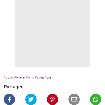
#beau
#brevin
#pins
#saint
#sur
Partager