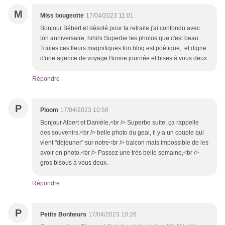
M
Miss bougeotte
17/04/2023 11:01
Bonjour Bébert et désolé pour ta retraite j'ai confondu avec
ton anniversaire, hihihi Superbe tes photos que c'est beau.
Toutes ces fleurs magnifiques ton blog est poétique, et digne
d'une agence de voyage Bonne journée et bises à vous deux.
Répondre
P
Ploom
17/04/2023 10:58
Bonjour Albert et Danièle,<br /> Superbe suite, ça rappelle
des souvenirs.<br /> belle photo du geai, il y a un couple qui
vient "déjeuner" sur notre<br /> balcon mais impossible de les
avoir en photo.<br /> Passez une très belle semaine,<br />
gros bisous à vous deux.
Répondre
P
Petits Bonheurs
17/04/2023 10:26