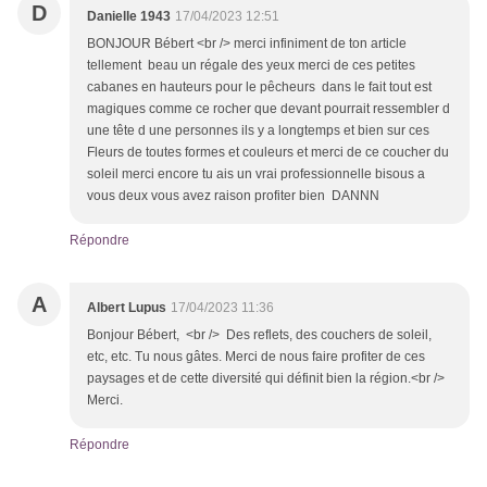
D
Danielle 1943
17/04/2023 12:51
BONJOUR Bébert <br /> merci infiniment de ton article
tellement beau un régale des yeux merci de ces petites
cabanes en hauteurs pour le pêcheurs dans le fait tout est
magiques comme ce rocher que devant pourrait ressembler d
une tête d une personnes ils y a longtemps et bien sur ces
Fleurs de toutes formes et couleurs et merci de ce coucher du
soleil merci encore tu ais un vrai professionnelle bisous a
vous deux vous avez raison profiter bien DANNN
Répondre
A
Albert Lupus
17/04/2023 11:36
Bonjour Bébert, <br /> Des reflets, des couchers de soleil,
etc, etc. Tu nous gâtes. Merci de nous faire profiter de ces
paysages et de cette diversité qui définit bien la région.<br />
Merci.
Répondre