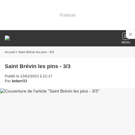
Publicité
MENU
Accueil
» Saint Brévin les pins - 3/3
Saint Brévin les pins - 3/3
Publié le 23/02/2023 à 21:17
Par
bebert33