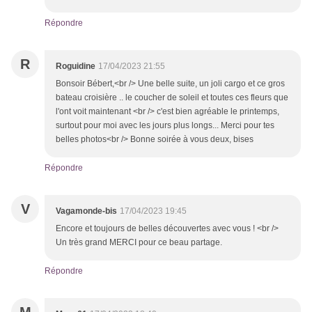
Répondre
R
Roguidine
17/04/2023 21:55
Bonsoir Bébert,<br /> Une belle suite, un joli cargo et ce gros
bateau croisière .. le coucher de soleil et toutes ces fleurs que
l'ont voit maintenant <br /> c'est bien agréable le printemps,
surtout pour moi avec les jours plus longs... Merci pour tes
belles photos<br /> Bonne soirée à vous deux, bises
Répondre
V
Vagamonde-bis
17/04/2023 19:45
Encore et toujours de belles découvertes avec vous ! <br />
Un très grand MERCI pour ce beau partage.
Répondre