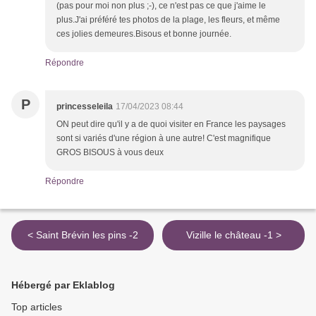
(pas pour moi non plus ;-), ce n'est pas ce que j'aime le
plus.J'ai préféré tes photos de la plage, les fleurs, et même
ces jolies demeures.Bisous et bonne journée.
Répondre
P
princesseleila
17/04/2023 08:44
ON peut dire qu'il y a de quoi visiter en France les paysages
sont si variés d'une région à une autre! C'est magnifique
GROS BISOUS à vous deux
Répondre
< Saint Brévin les pins -2
Vizille le château -1 >
Hébergé par Eklablog
Top articles