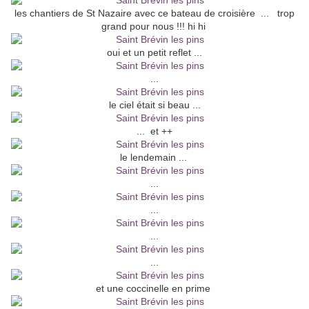
les chantiers de St Nazaire avec ce bateau de croisière ... trop
grand pour nous !!! hi hi
oui et un petit reflet ...
...
le ciel était si beau ...
... et ++
le lendemain ...
...
...
...
...
et une coccinelle en prime