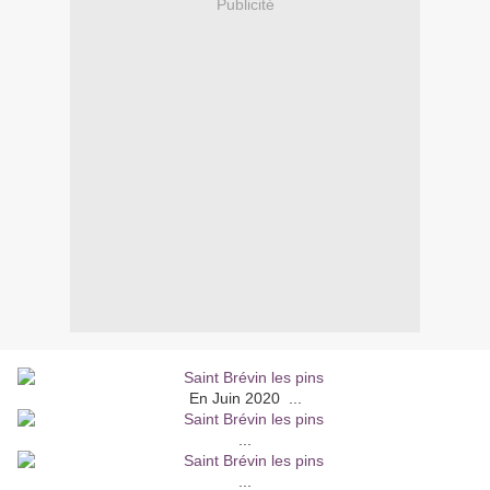
Publicité
En Juin 2020 ...
...
...