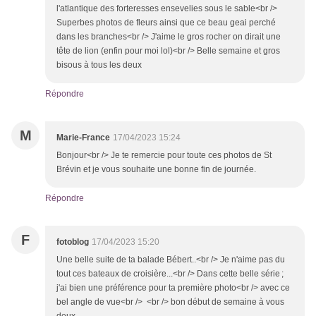
l'atlantique des forteresses ensevelies sous le sable<br />
Superbes photos de fleurs ainsi que ce beau geai perché
dans les branches<br /> J'aime le gros rocher on dirait une
tête de lion (enfin pour moi lol)<br /> Belle semaine et gros
bisous à tous les deux
Répondre
M
Marie-France
17/04/2023 15:24
Bonjour<br /> Je te remercie pour toute ces photos de St
Brévin et je vous souhaite une bonne fin de journée.
Répondre
F
fotoblog
17/04/2023 15:20
Une belle suite de ta balade Bébert..<br /> Je n'aime pas du
tout ces bateaux de croisière...<br /> Dans cette belle série ;
j'ai bien une préférence pour ta première photo<br /> avec ce
bel angle de vue<br /> <br /> bon début de semaine à vous