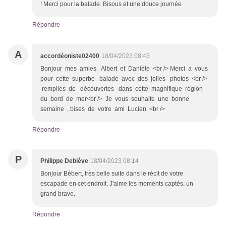
! Merci pour la balade. Bisous et une douce journée
Répondre
A
accordéoniste02400
18/04/2023 08:43
Bonjour mes amies Albert et Danièle <br /> Merci a vous
pour cette superbe balade avec des jolies photos <br />
remplies de découvertes dans cette magnifique région
du bord de mer<br /> Je vous souhaite une bonne
semaine , bises de votre ami Lucien <br />
Répondre
P
Philippe Debiève
18/04/2023 08:14
Bonjour Bébert, très belle suite dans le récit de votre
escapade en cet endroit. J'aime les moments captés, un
grand bravo.
Répondre