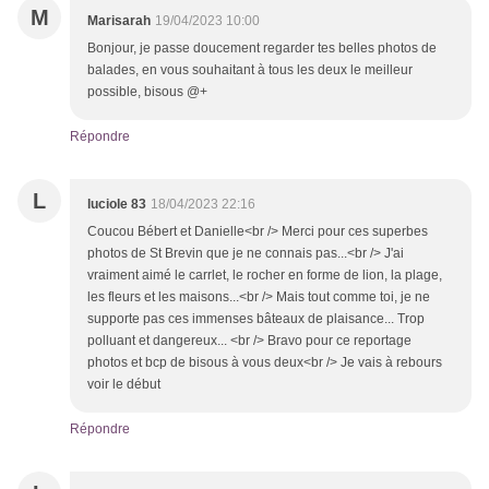
M
Marisarah
19/04/2023 10:00
Bonjour, je passe doucement regarder tes belles photos de
balades, en vous souhaitant à tous les deux le meilleur
possible, bisous @+
Répondre
L
luciole 83
18/04/2023 22:16
Coucou Bébert et Danielle<br /> Merci pour ces superbes
photos de St Brevin que je ne connais pas...<br /> J'ai
vraiment aimé le carrlet, le rocher en forme de lion, la plage,
les fleurs et les maisons...<br /> Mais tout comme toi, je ne
supporte pas ces immenses bâteaux de plaisance... Trop
polluant et dangereux... <br /> Bravo pour ce reportage
photos et bcp de bisous à vous deux<br /> Je vais à rebours
voir le début
Répondre