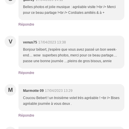
Belles photos et jolie musique : agréable visite !<br /> Merci
pour ce beau partage !<br /> Cordiales amitiés & à +
Répondre
V
venus75
17/04/2023 13:38
Bonjour bébert, j'espère que vous avez passé un bon week-
end.... wow superbes photos, merci pour ce beau partage....
passe une bonne journée ....pleins de gros bisous, annie
Répondre
M
Marmotte 09
17/04/2023 13:29
Coucou Bebert ! un troisième volet très agréable ! <br /> Bises
agréable journée à vous deux .
Répondre