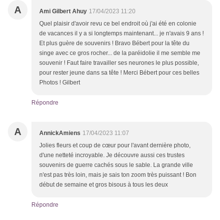
A
Ami Gilbert Ahuy
17/04/2023 11:20
Quel plaisir d'avoir revu ce bel endroit où j'ai été en colonie
de vacances il y a si longtemps maintenant... je n'avais 9 ans !
Et plus guère de souvenirs ! Bravo Bébert pour la tête du
singe avec ce gros rocher... de la paréidolie il me semble me
souvenir ! Faut faire travailler ses neurones le plus possible,
pour rester jeune dans sa tête ! Merci Bébert pour ces belles
Photos ! Gilbert
Répondre
A
AnnickAmiens
17/04/2023 11:07
Jolies fleurs et coup de cœur pour l'avant dernière photo,
d'une netteté incroyable. Je découvre aussi ces trustes
souvenirs de guerre cachés sous le sable. La grande ville
n'est pas très loin, mais je sais ton zoom très puissant ! Bon
début de semaine et gros bisous à tous les deux
Répondre