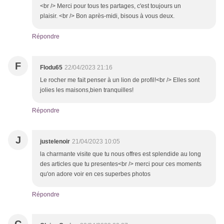
<br /> Merci pour tous tes partages, c'est toujours un
plaisir. <br /> Bon après-midi, bisous à vous deux.
Répondre
F
Flodu65
22/04/2023 21:16
Le rocher me fait penser à un lion de profil!<br /> Elles sont
jolies les maisons,bien tranquilles!
Répondre
J
justelenoir
21/04/2023 10:05
la charmante visite que tu nous offres est splendide au long
des articles que tu presentes<br /> merci pour ces moments
qu'on adore voir en ces superbes photos
Répondre