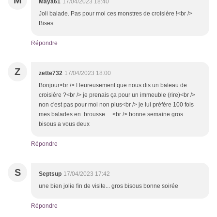
M
Maya61
17/04/2023 18:40
Joli balade. Pas pour moi ces monstres de croisière !<br />
Bises
Répondre
Z
zette732
17/04/2023 18:00
Bonjour<br /> Heureusement que nous dis un bateau de
croisière ?<br /> je prenais ça pour un immeuble (rire)<br />
non c'est pas pour moi non plus<br /> je lui préfère 100 fois
mes balades en brousse ....<br /> bonne semaine gros
bisous a vous deux
Répondre
S
Septsup
17/04/2023 17:42
une bien jolie fin de visite... gros bisous bonne soirée
Répondre