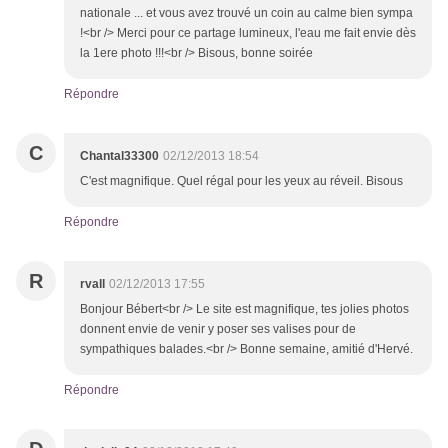
nationale ... et vous avez trouvé un coin au calme bien sympa
!<br /> Merci pour ce partage lumineux, l'eau me fait envie dès
la 1ere photo !!!<br /> Bisous, bonne soirée
Répondre
C
Chantal33300
02/12/2013 18:54
C'est magnifique. Quel régal pour les yeux au réveil. Bisous
Répondre
R
rvall
02/12/2013 17:55
Bonjour Bébert<br /> Le site est magnifique, tes jolies photos
donnent envie de venir y poser ses valises pour de
sympathiques balades.<br /> Bonne semaine, amitié d'Hervé.
Répondre