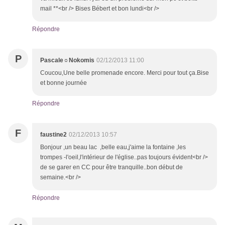
mail **<br /> Bises Bébert et bon lundi<br />
Répondre
P
Pascale☼Nokomis
02/12/2013 11:00
Coucou,Une belle promenade encore. Merci pour tout ça.Bise
et bonne journée
Répondre
F
faustine2
02/12/2013 10:57
Bonjour ,un beau lac ,belle eau,j'aime la fontaine ,les
trompes -l'oeil,l'intérieur de l'église..pas toujours évident<br />
de se garer en CC pour être tranquille..bon début de
semaine.<br />
Répondre