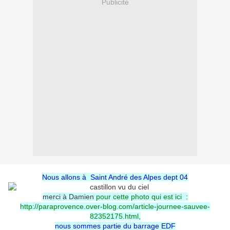
Publicité
Nous allons à Saint André des Alpes dept 04
merci à Damien
pour
cette photo qui est ici
:
http://paraprovence.over-blog.com/article-journee-sauvee-
82352175.html
,
nous sommes partie du barrage EDF