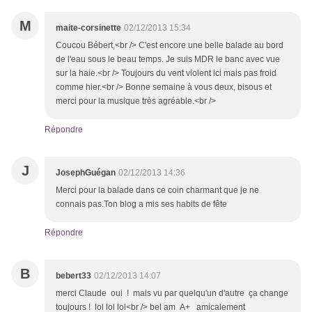
M
maite-corsinette
02/12/2013 15:34
Coucou Bébert,<br /> C'est encore une belle balade au bord
de l'eau sous le beau temps. Je suis MDR le banc avec vue
sur la haie.<br /> Toujours du vent violent ici mais pas froid
comme hier.<br /> Bonne semaine à vous deux, bisous et
merci pour la musique très agréable.<br />
Répondre
J
JosephGuégan
02/12/2013 14:36
Merci pour la balade dans ce coin charmant que je ne
connais pas.Ton blog a mis ses habits de fête
Répondre
B
bebert33
02/12/2013 14:07
merci Claude oui ! mais vu par quelqu'un d'autre ça change
toujours ! lol lol lol<br /> bel am A+ amicalement