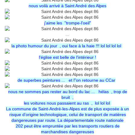
nous voilà arrivé à Saint André des Alpes
j'aime les "trompe-l'oeil"
...
la photo humour du jour , oui face à la haie !!! lol lol lol lol
l'église est belle de l'intérieur !
de superbes peintures ... et l"on retourne au CCar
nous ne sommes pas rester au bord du lac ... hélas , trop de
bruit ,
les voitures nous passaient au ras , lol lol lol
La commune de Saint-André-les-Alpes est de plus exposée à un
risque d’origine technologique, celui de transport de matières
dangereuses par route. La
départementale
route nationale
202
peut être empruntée par les transports routiers de
marchandises dangereuses