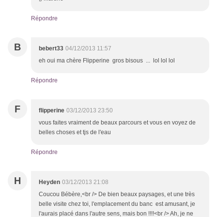
Répondre
B
bebert33
04/12/2013 11:57
eh oui ma chère Flipperine gros bisous ... lol lol lol
Répondre
F
flipperine
03/12/2013 23:50
vous faites vraiment de beaux parcours et vous en voyez de
belles choses et tjs de l'eau
Répondre
H
Heyden
03/12/2013 21:08
Coucou Bébère,<br /> De bien beaux paysages, et une très
belle visite chez toi, l'emplacement du banc est amusant, je
l'aurais placé dans l'autre sens, mais bon !!!!<br /> Ah, je ne