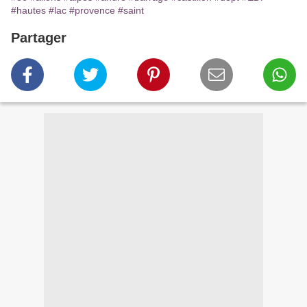
#hautes
#lac
#provence
#saint
Partager