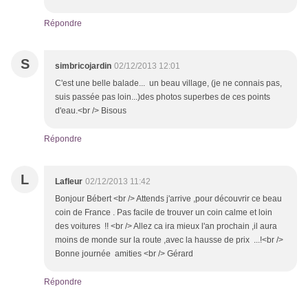
Répondre
S
simbricojardin
02/12/2013 12:01
C'est une belle balade... un beau village, (je ne connais pas,
suis passée pas loin...)des photos superbes de ces points
d'eau.<br /> Bisous
Répondre
L
Lafleur
02/12/2013 11:42
Bonjour Bébert <br /> Attends j'arrive ,pour découvrir ce beau
coin de France . Pas facile de trouver un coin calme et loin
des voitures !! <br /> Allez ca ira mieux l'an prochain ,il aura
moins de monde sur la route ,avec la hausse de prix ...!<br />
Bonne journée amities <br /> Gérard
Répondre