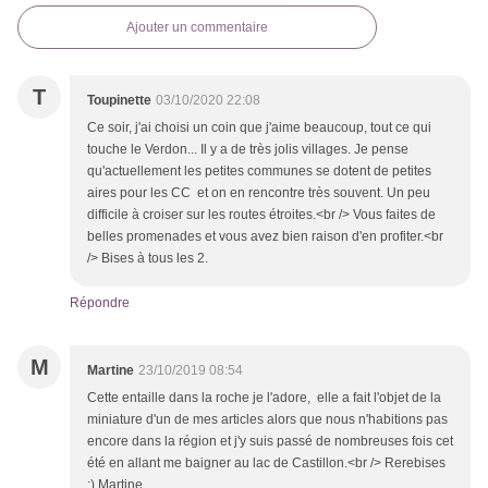
Ajouter un commentaire
T
Toupinette
03/10/2020 22:08
Ce soir, j'ai choisi un coin que j'aime beaucoup, tout ce qui
touche le Verdon... Il y a de très jolis villages. Je pense
qu'actuellement les petites communes se dotent de petites
aires pour les CC et on en rencontre très souvent. Un peu
difficile à croiser sur les routes étroites.<br /> Vous faites de
belles promenades et vous avez bien raison d'en profiter.<br
/> Bises à tous les 2.
Répondre
M
Martine
23/10/2019 08:54
Cette entaille dans la roche je l'adore, elle a fait l'objet de la
miniature d'un de mes articles alors que nous n'habitions pas
encore dans la région et j'y suis passé de nombreuses fois cet
été en allant me baigner au lac de Castillon.<br /> Rerebises
;) Martine