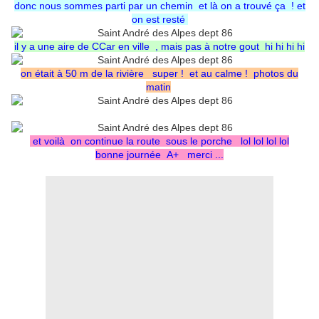
donc nous sommes parti par un chemin et là on a trouvé ça ! et
on est resté
il y a une aire de CCar en ville , mais pas à notre gout hi hi hi hi
on était à 50 m de la rivière super ! et au calme ! photos du
matin
et voilà on continue la route sous le porche lol lol lol lol
bonne journée A+ merci ...