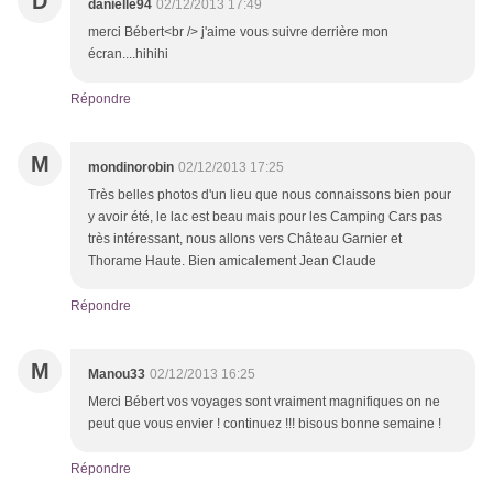
D
danielle94
02/12/2013 17:49
merci Bébert<br /> j'aime vous suivre derrière mon
écran....hihihi
Répondre
M
mondinorobin
02/12/2013 17:25
Très belles photos d'un lieu que nous connaissons bien pour
y avoir été, le lac est beau mais pour les Camping Cars pas
très intéressant, nous allons vers Château Garnier et
Thorame Haute. Bien amicalement Jean Claude
Répondre
M
Manou33
02/12/2013 16:25
Merci Bébert vos voyages sont vraiment magnifiques on ne
peut que vous envier ! continuez !!! bisous bonne semaine !
Répondre