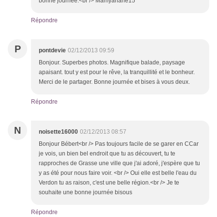
bonne journée.<br /> Mamyariane15
Répondre
P
pontdevie
02/12/2013 09:59
Bonjour. Superbes photos. Magnifique balade, paysage
apaisant. tout y est pour le rêve, la tranquillité et le bonheur.
Merci de le partager. Bonne journée et bises à vous deux.
Répondre
N
noisette16000
02/12/2013 08:57
Bonjour Bébert<br /> Pas toujours facile de se garer en CCar
je vois, un bien bel endroit que tu as découvert, tu te
rapproches de Grasse une ville que j'ai adoré, j'espère que tu
y as été pour nous faire voir. <br /> Oui elle est belle l'eau du
Verdon tu as raison, c'est une belle région.<br /> Je te
souhaite une bonne journée bisous
Répondre