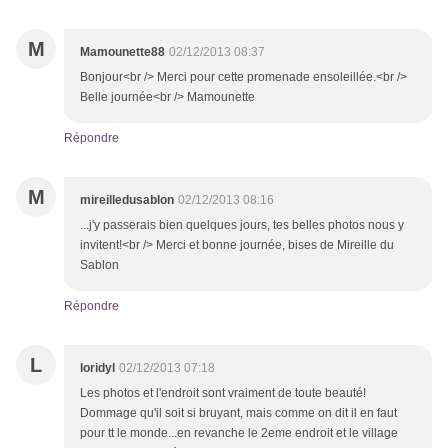
M
Mamounette88
02/12/2013 08:37
Bonjour<br /> Merci pour cette promenade ensoleillée.<br />
Belle journée<br /> Mamounette
Répondre
M
mireilledusablon
02/12/2013 08:16
...j'y passerais bien quelques jours, tes belles photos nous y
invitent!<br /> Merci et bonne journée, bises de Mireille du
Sablon
Répondre
L
loridyl
02/12/2013 07:18
Les photos et l'endroit sont vraiment de toute beauté!
Dommage qu'il soit si bruyant, mais comme on dit il en faut
pour tt le monde...en revanche le 2eme endroit et le village