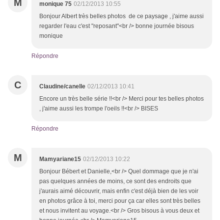
M
monique 75
02/12/2013 10:55
Bonjour Albert très belles photos de ce paysage , j'aime aussi
regarder l'eau c'est "reposant"<br /> bonne journée bisous
monique
Répondre
C
Claudine/canelle
02/12/2013 10:41
Encore un très belle série !!<br /> Merci pour tes belles photos
, j'aime aussi les trompe l'oeils !!<br /> BISES
Répondre
M
Mamyariane15
02/12/2013 10:22
Bonjour Bébert et Danielle,<br /> Quel dommage que je n'ai
pas quelques années de moins, ce sont des endroits que
j'aurais aimé découvrir, mais enfin c'est déjà bien de les voir
en photos grâce à toi, merci pour ça car elles sont très belles
et nous invitent au voyage.<br /> Gros bisous à vous deux et