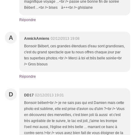
magnifique voyage ...<br /> passe une bonne fin de soirée
Bébert ...<br /> bises à++<br /> ghislaine
Répondre
A
AnnickAmiens
02/12/2013 19:08
Bonsoir Bébert, ces grandes étendues d'eau sont grandioses,
c'est du grand spectacle que tu nous offres chaque jour par
tes superbes photos.<br /> Merci à toi et très belle soirée<br
/> Gros bisous
Répondre
D
DD17
02/12/2013 19:01
Bonsoir bébert<br /> je ne sais pas qui est Damien mais cette
photo est sublime, elle est prise d'avion ou d'ulm ?<br /> Vous
en découvrez des merveilles, c'est bien joli là aussi et c'est
très agréable de te suivre, le lac est joli, j'aime les trompe
l'oeil moi aussi, l'église est très belle ... marrant ce banc à
contre-sens !<br /> vous avez bien fait de vous éloigner de la