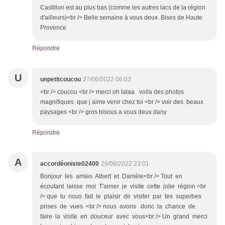
Castillon est au plus bas (comme les autres lacs de la région
d'ailleurs)<br /> Belle semaine à vous deux. Bises de Haute
Provence
Répondre
U
unpetitcoucou
27/06/2022 06:03
<br /> coucou <br /> merci oh lalaa voila des photos
magnifiques que j aime venir chez toi <br /> voir des beaux
paysages <br /> gros bisous a vous deux dany
Répondre
A
accordéoniste02400
26/06/2022 23:01
Bonjour les amies Albert et Danièle<br /> Tout en
écoutant laisse moi T'aimer je visite cette jolie région <br
/> que tu nous fait le plaisir de visiter par tes superbes
prises de vues <br /> nous avons donc la chance de
faire la visite en douceur avec vous<br /> Un grand merci