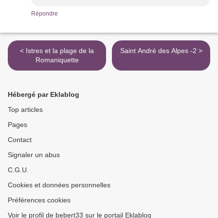
Répondre
< Istres et la plage de la
Saint André des Alpes -2 >
Romaniquette
Hébergé par Eklablog
Top articles
Pages
Contact
Signaler un abus
C.G.U.
Cookies et données personnelles
Préférences cookies
Voir le profil de bebert33 sur le portail Eklablog