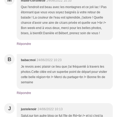
maite-corsinette
24/06/2022 10:33
Que l'endroit est beau avec les montagnes et ce joli lac ! Pas
étonnant que vous vous soyez baignés à votre retour de
balade ! La couleur de l'eau est splendide, j'adore ! Quelle
chance d'avoir une aire de c/cars privée et quelle vue !<br />
Bon week-end à vous deux, merci pour les belles photos,
bises, à bientôt Danièle et Bébert, prenez soin de vous !
Répondre
B
babacmoi
24/06/2022 10:23
Je revois avec plaisir ce lieu que j'ai fréquenté à travers tes
photos.Cette citée est un superbe point de départ pour visiter
cette belle région<br /> Merci du partage<br /> Bonne fin de
semaine
Répondre
J
justelenoir
24/06/2022 10:13
Salut,sur ton autre blog ce fut l'Ile de Ré<br /> et ici c'est la