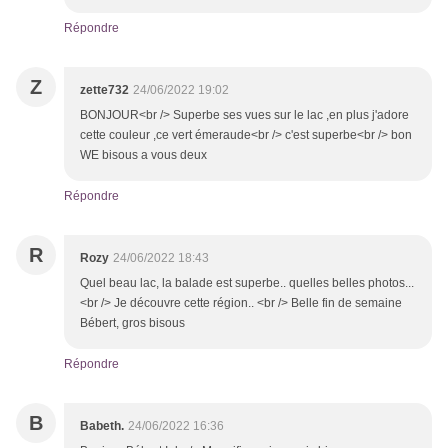
Répondre
Z
zette732
24/06/2022 19:02
BONJOUR<br /> Superbe ses vues sur le lac ,en plus j'adore
cette couleur ,ce vert émeraude<br /> c'est superbe<br /> bon
WE bisous a vous deux
Répondre
R
Rozy
24/06/2022 18:43
Quel beau lac, la balade est superbe.. quelles belles photos...
<br /> Je découvre cette région.. <br /> Belle fin de semaine
Bébert, gros bisous
Répondre
B
Babeth.
24/06/2022 16:36