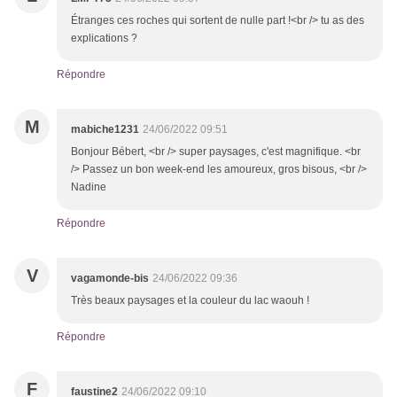
Étranges ces roches qui sortent de nulle part !<br /> tu as des
explications ?
Répondre
M
mabiche1231
24/06/2022 09:51
Bonjour Bébert, <br /> super paysages, c'est magnifique. <br
/> Passez un bon week-end les amoureux, gros bisous, <br />
Nadine
Répondre
V
vagamonde-bis
24/06/2022 09:36
Très beaux paysages et la couleur du lac waouh !
Répondre
F
faustine2
24/06/2022 09:10