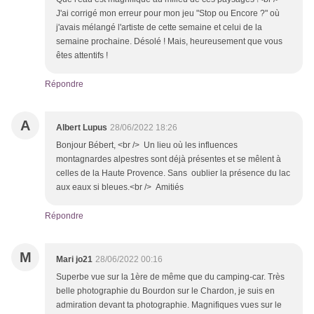
J'ai corrigé mon erreur pour mon jeu "Stop ou Encore ?" où
j'avais mélangé l'artiste de cette semaine et celui de la
semaine prochaine. Désolé ! Mais, heureusement que vous
êtes attentifs !
Répondre
A
Albert Lupus
28/06/2022 18:26
Bonjour Bébert, <br /> Un lieu où les influences
montagnardes alpestres sont déjà présentes et se mêlent à
celles de la Haute Provence. Sans oublier la présence du lac
aux eaux si bleues.<br /> Amitiés
Répondre
M
Mari jo21
28/06/2022 00:16
Superbe vue sur la 1ère de même que du camping-car. Très
belle photographie du Bourdon sur le Chardon, je suis en
admiration devant ta photographie. Magnifiques vues sur le