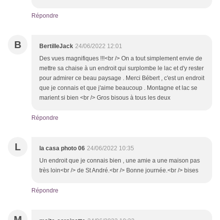
Répondre
B
BertilleJack
24/06/2022 12:01
Des vues magnifiques !!!<br /> On a tout simplement envie de
mettre sa chaise à un endroit qui surplombe le lac et d'y rester
pour admirer ce beau paysage . Merci Bébert , c'est un endroit
que je connais et que j'aime beaucoup . Montagne et lac se
marient si bien <br /> Gros bisous à tous les deux
Répondre
L
la casa photo 06
24/06/2022 10:35
Un endroit que je connais bien , une amie a une maison pas
très loin<br /> de St André.<br /> Bonne journée.<br /> bises
Répondre
M