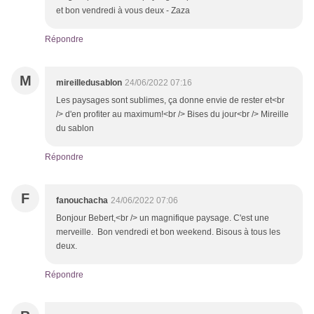
et bon vendredi à vous deux - Zaza
Répondre
M
mireilledusablon
24/06/2022 07:16
Les paysages sont sublimes, ça donne envie de rester et<br
/> d'en profiter au maximum!<br /> Bises du jour<br /> Mireille
du sablon
Répondre
F
fanouchacha
24/06/2022 07:06
Bonjour Bebert,<br /> un magnifique paysage. C'est une
merveille. Bon vendredi et bon weekend. Bisous à tous les
deux.
Répondre