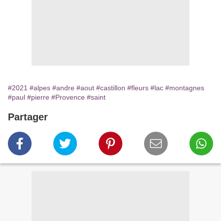
#2021
#alpes
#andre
#aout
#castillon
#fleurs
#lac
#montagnes
#paul
#pierre
#Provence
#saint
Partager