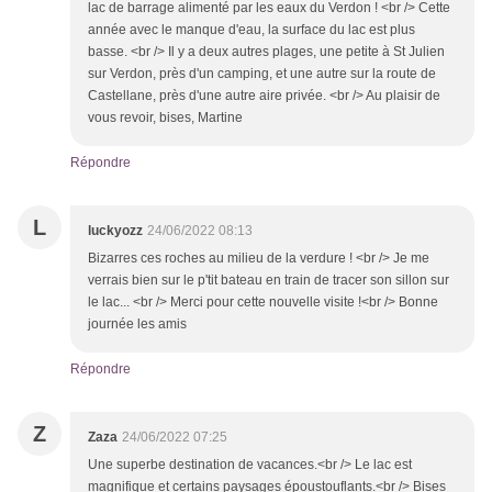
lac de barrage alimenté par les eaux du Verdon ! <br /> Cette
année avec le manque d'eau, la surface du lac est plus
basse. <br /> Il y a deux autres plages, une petite à St Julien
sur Verdon, près d'un camping, et une autre sur la route de
Castellane, près d'une autre aire privée. <br /> Au plaisir de
vous revoir, bises, Martine
Répondre
L
luckyozz
24/06/2022 08:13
Bizarres ces roches au milieu de la verdure ! <br /> Je me
verrais bien sur le p'tit bateau en train de tracer son sillon sur
le lac... <br /> Merci pour cette nouvelle visite !<br /> Bonne
journée les amis
Répondre
Z
Zaza
24/06/2022 07:25
Une superbe destination de vacances.<br /> Le lac est
magnifique et certains paysages époustouflants.<br /> Bises