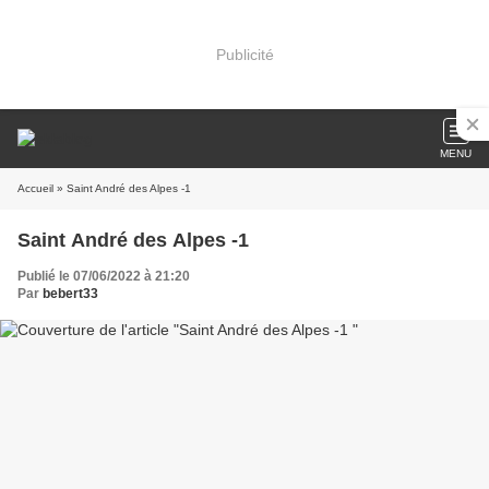
Publicité
MENU
Accueil
» Saint André des Alpes -1
Saint André des Alpes -1
Publié le 07/06/2022 à 21:20
Par
bebert33