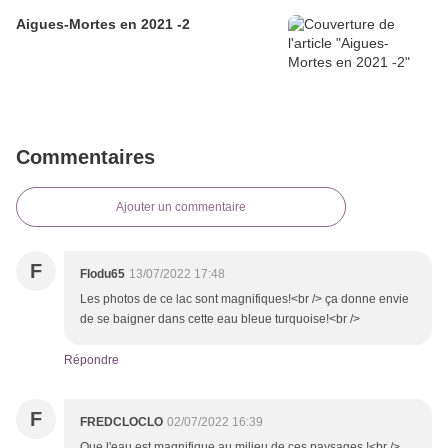
Aigues-Mortes en 2021 -2
Commentaires
Ajouter un commentaire
F
Flodu65
13/07/2022 17:48
Les photos de ce lac sont magnifiques!<br /> ça donne envie
de se baigner dans cette eau bleue turquoise!<br />
Répondre
F
FREDCLOCLO
02/07/2022 16:39
Que l'eau est magnifique au milieu de ces paysages !<br />