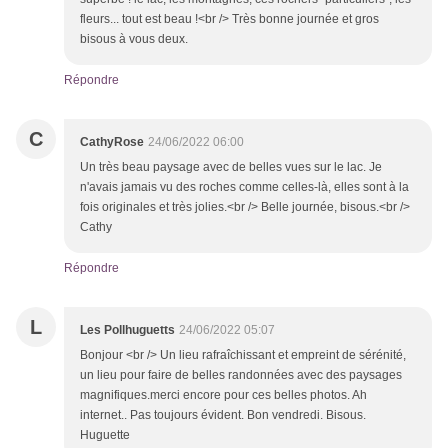
fleurs... tout est beau !<br /> Très bonne journée et gros
bisous à vous deux.
Répondre
C
CathyRose
24/06/2022 06:00
Un très beau paysage avec de belles vues sur le lac. Je
n'avais jamais vu des roches comme celles-là, elles sont à la
fois originales et très jolies.<br /> Belle journée, bisous.<br />
Cathy
Répondre
L
Les Pollhuguetts
24/06/2022 05:07
Bonjour <br /> Un lieu rafraîchissant et empreint de sérénité,
un lieu pour faire de belles randonnées avec des paysages
magnifiques.merci encore pour ces belles photos. Ah
internet.. Pas toujours évident. Bon vendredi. Bisous.
Huguette