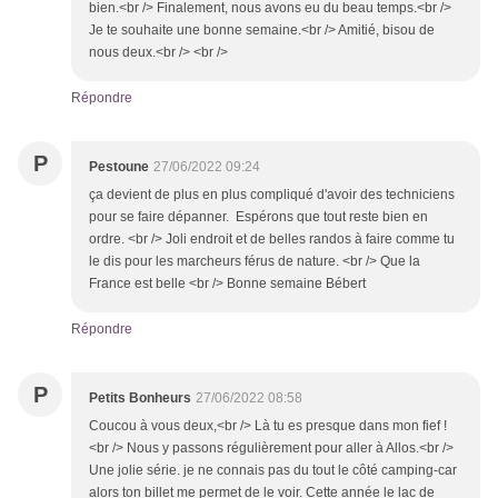
bien.<br /> Finalement, nous avons eu du beau temps.<br />
Je te souhaite une bonne semaine.<br /> Amitié, bisou de
nous deux.<br /> <br />
Répondre
P
Pestoune
27/06/2022 09:24
ça devient de plus en plus compliqué d'avoir des techniciens
pour se faire dépanner. Espérons que tout reste bien en
ordre. <br /> Joli endroit et de belles randos à faire comme tu
le dis pour les marcheurs férus de nature. <br /> Que la
France est belle <br /> Bonne semaine Bébert
Répondre
P
Petits Bonheurs
27/06/2022 08:58
Coucou à vous deux,<br /> Là tu es presque dans mon fief !
<br /> Nous y passons régulièrement pour aller à Allos.<br />
Une jolie série. je ne connais pas du tout le côté camping-car
alors ton billet me permet de le voir. Cette année le lac de