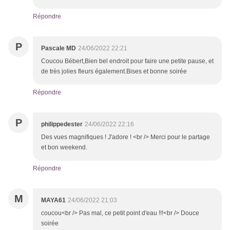
Répondre
P
Pascale MD
24/06/2022 22:21
Coucou Bébert,Bien bel endroit pour faire une petite pause, et
de très jolies fleurs également.Bises et bonne soirée
Répondre
P
philippedester
24/06/2022 22:16
Des vues magnifiques ! J'adore ! <br /> Merci pour le partage
et bon weekend.
Répondre
M
MAYA61
24/06/2022 21:03
coucou<br /> Pas mal, ce petit point d'eau !!!<br /> Douce
soirée