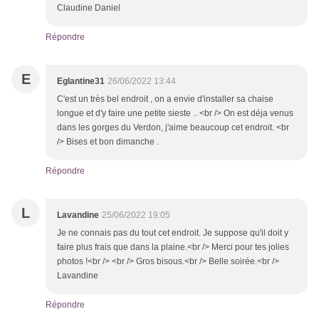
Claudine Daniel
Répondre
E
Eglantine31
26/06/2022 13:44
C'est un très bel endroit , on a envie d'installer sa chaise
longue et d'y faire une petite sieste .. <br /> On est déja venus
dans les gorges du Verdon, j'aime beaucoup cet endroit. <br
/> Bises et bon dimanche .
Répondre
L
Lavandine
25/06/2022 19:05
Je ne connais pas du tout cet endroit. Je suppose qu'il doit y
faire plus frais que dans la plaine.<br /> Merci pour tes jolies
photos !<br /> <br /> Gros bisous.<br /> Belle soirée.<br />
Lavandine
Répondre