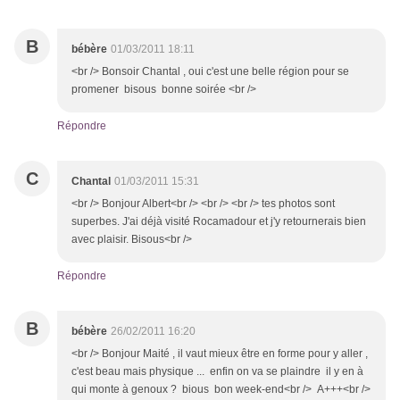
B
bébère
01/03/2011 18:11
<br /> Bonsoir Chantal , oui c'est une belle région pour se
promener bisous bonne soirée <br />
Répondre
C
Chantal
01/03/2011 15:31
<br /> Bonjour Albert<br /> <br /> <br /> tes photos sont
superbes. J'ai déjà visité Rocamadour et j'y retournerais bien
avec plaisir. Bisous<br />
Répondre
B
bébère
26/02/2011 16:20
<br /> Bonjour Maité , il vaut mieux être en forme pour y aller ,
c'est beau mais physique ... enfin on va se plaindre il y en à
qui monte à genoux ? bious bon week-end<br /> A+++<br />