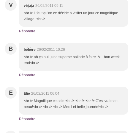
V
virjaja
26/02/2011 09:11
<br /> il faut qu'on ce décide a visiter un jour ce magnifique
village..<br />
Répondre
B
bébère
26/02/2011 10:26
<br /> ah ça oui , une superbe ballade à faire A+ bon week-
end<br />
Répondre
E
Elie
26/02/2011 06:04
<br /> Magnifique ce coin!<br /> <br /> <br /> C'est vraiment
beau!<br /> <br /> <br /> Merci et belle journée!<br />
Répondre