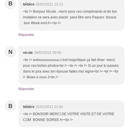
B
bébère
26/02/2011 10:13
<br /> Bonjour Nicole , merci pour ces compliments et de ton
invitation ce sera avec plaisir peut être vers Paques bisous
bon Week-end A+<br />
Répondre
N
nicole
26/02/2011 00:06
<br /> wahouuuuuuuuu c'est magnifique ça fait rêver merci
pour ces belles photos<br /> <br /> <br /> Si un jour tu passes
dans le jura avec ton épouse faites moi signe<br /> <br /> <br
/> Bises à vous 2<br />
Répondre
B
bébère
25/02/2011 22:00
<br /> BONSOIR MERCI DE VOTRE VISITE ET DE VOTRE
COM BONNE SOIREE A+<br />