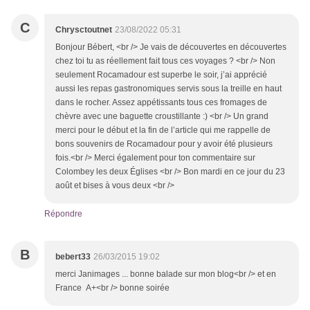
C
Chrysctoutnet
23/08/2022 05:31
Bonjour Bébert, <br /> Je vais de découvertes en découvertes
chez toi tu as réellement fait tous ces voyages ? <br /> Non
seulement Rocamadour est superbe le soir, j’ai apprécié
aussi les repas gastronomiques servis sous la treille en haut
dans le rocher. Assez appétissants tous ces fromages de
chèvre avec une baguette croustillante :) <br /> Un grand
merci pour le début et la fin de l’article qui me rappelle de
bons souvenirs de Rocamadour pour y avoir été plusieurs
fois.<br /> Merci également pour ton commentaire sur
Colombey les deux Églises <br /> Bon mardi en ce jour du 23
août et bises à vous deux <br />
Répondre
B
bebert33
26/03/2015 19:02
merci Janimages ... bonne balade sur mon blog<br /> et en
France A+<br /> bonne soirée