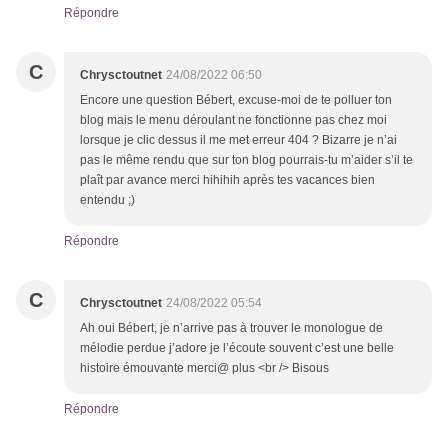
Répondre
C
Chrysctoutnet
24/08/2022 06:50
Encore une question Bébert, excuse-moi de te polluer ton
blog mais le menu déroulant ne fonctionne pas chez moi
lorsque je clic dessus il me met erreur 404 ? Bizarre je n’ai
pas le même rendu que sur ton blog pourrais-tu m’aider s’il te
plaît par avance merci hihihih après tes vacances bien
entendu ;)
Répondre
C
Chrysctoutnet
24/08/2022 05:54
Ah oui Bébert, je n’arrive pas à trouver le monologue de
mélodie perdue j’adore je l’écoute souvent c’est une belle
histoire émouvante merci@ plus <br /> Bisous
Répondre