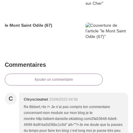
le Mont Saint Odile (67)
Commentaires
Ajouter un commentaire
C
Chrysctoutnet
25/08/2022 04:58
Re Bébert,<br /> Je n’ai pas compris ton commentaire
concernant mon module sur mon blog je te
montre http://albert-danielle.eklablog.com/2fa03648-6de8-
4699-8a9f-ba5d36bc1c6d" alt=""/>Je me doute que tu passes
du temps pour faire ton blog c’est long moi je passe très peu