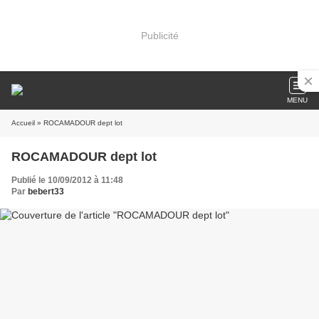
Publicité
MENU
Accueil
» ROCAMADOUR dept lot
ROCAMADOUR dept lot
Publié le 10/09/2012 à 11:48
Par
bebert33