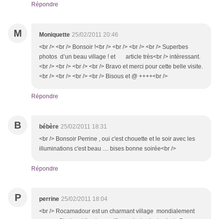
Répondre
M
Moniquette
25/02/2011 20:46
<br /> <br /> Bonsoir !<br /> <br /> <br /> <br /> Superbes
photos d’un beau village ! et article très<br /> intéressant.
<br /> <br /> <br /> <br /> Bravo et merci pour cette belle visite.
<br /> <br /> <br /> <br /> Bisous et @ ++++<br />
Répondre
B
bébère
25/02/2011 18:31
<br /> Bonsoir Perrine , oui c'est chouette et le soir avec les
illuminations c'est beau .... bises bonne soirée<br />
Répondre
P
perrine
25/02/2011 18:04
<br /> Rocamadour est un charmant village mondialement