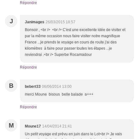
Répondre
J
Janimages
26/03/2015 18:57
Bonsoir , <br /> <br /> C'est une excellente idée de visiter et
par la même occasion nous faire visiter notre magnifique
France ...je prends le voyage en cours de route j'ai des
kilomètres à faire pour passer toutes les étapes ...je
reviendrai .<br /> Superbe Rocamadour
Répondre
B
bebert33
06/06/2014 13:00
merci Moune bisous belle balade a+++
Répondre
M
Moune17
14/04/2014 21:41
Un petit voyage est prévu en juin dans le Lot<br /> Je vais