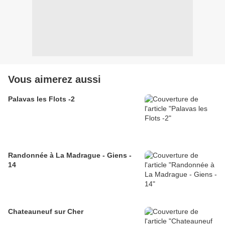
Vous aimerez aussi
Palavas les Flots -2
Randonnée à La Madrague - Giens -
14
Chateauneuf sur Cher