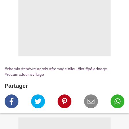
#chemin
#chêvre
#croix
#fromage
#lieu
#lot
#pélerinage
#rocamadour
#village
Partager