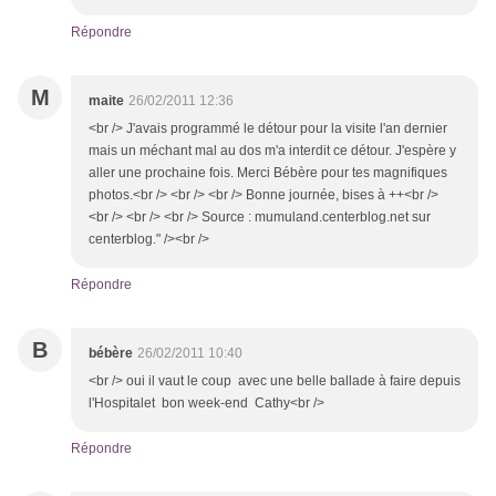
Répondre
M
maite
26/02/2011 12:36
<br /> J'avais programmé le détour pour la visite l'an dernier
mais un méchant mal au dos m'a interdit ce détour. J'espère y
aller une prochaine fois. Merci Bébère pour tes magnifiques
photos.<br /> <br /> <br /> Bonne journée, bises à ++<br />
<br /> <br /> <br /> Source : mumuland.centerblog.net sur
centerblog." /><br />
Répondre
B
bébère
26/02/2011 10:40
<br /> oui il vaut le coup avec une belle ballade à faire depuis
l'Hospitalet bon week-end Cathy<br />
Répondre