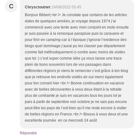
C
Chrysctoutnet
24/08/2022 05:45
Bonjour Bébert,<br /> Je constate que certains de tes articles
dates de quelques années, je voyage depuis 1974 j’ai
commencé avec une tente avec mon conjoint en moto ensuite
je suis passée à la remorque parapluie puis la caravane et
pour finir en camping-car à l’époque j’ignorai l’existence des
blogs quel dommage j’aurai pu les classer par département
comme fait méthodiquement ci-contre avec moins de visites
que toi :) c’est super comme idée ça vous laisse une trace
plein de bons souvenirs lors de vos passages dans
différentes régions je viens te remercier c’est grâce à ton blog
que je retrouve les endroits visités ah oui merci également
pour ton conseil hier <br /> Bonne continuation en vacance
avec de belles découvertes à vous deux étant à la retraite
plus de contrainte je suis en vacances tous les jours lol je
pars à partir de septembre voir octobre je ne sais pas encore
peut-être les pays de l’est bien qu’il me reste encore à visiter
de belles régions en France.<br /> Bisous à vous deux et une
excellente journée en ce mercredi 24 août
Répondre