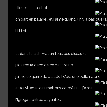
cliques sur la photo
on part en balade , et j'aime quand il n'y a pas que la
hi hi hi
...
et dans le ciel , waouh tous ces oiseaux ...
j'ai aimé la déco de ce petit resto ...
j'aime ce genre de balade ! c'est une belle nature
et au village , ces maisons colorées ... j'aime
l'Igréga , entrée payante ...