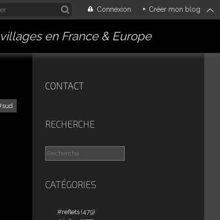
Connexion
+
Créer mon blog
villages en France & Europe
CONTACT
sud
RECHERCHE
CATÉGORIES
reflets
(479)