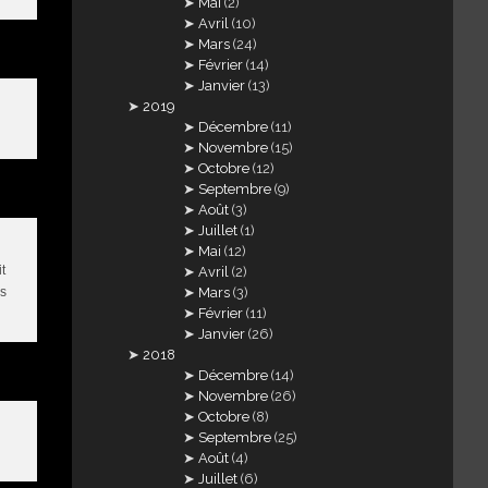
Mai
(2)
Avril
(10)
Mars
(24)
Février
(14)
Janvier
(13)
2019
Décembre
(11)
Novembre
(15)
Octobre
(12)
Septembre
(9)
Août
(3)
Juillet
(1)
Mai
(12)
t
Avril
(2)
Mars
(3)
as
Février
(11)
Janvier
(26)
2018
Décembre
(14)
Novembre
(26)
Octobre
(8)
Septembre
(25)
Août
(4)
Juillet
(6)