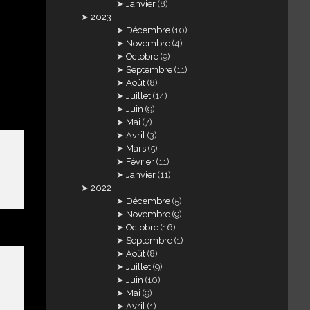
Janvier
(8)
2023
Décembre
(10)
Novembre
(4)
Octobre
(9)
Septembre
(11)
Août
(8)
Juillet
(14)
Juin
(9)
Mai
(7)
Avril
(3)
Mars
(5)
Février
(11)
Janvier
(11)
2022
Décembre
(5)
Novembre
(9)
Octobre
(16)
Septembre
(1)
Août
(8)
Juillet
(9)
Juin
(10)
e
Mai
(9)
Avril
(1)