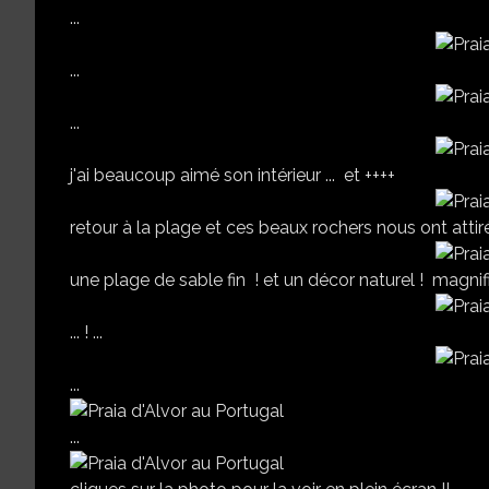
...
...
...
j'ai beaucoup aimé son intérieur ... et ++++
retour à la plage et ces beaux rochers nous ont attiré
une plage de sable fin ! et un décor naturel ! magni
... ! ...
...
...