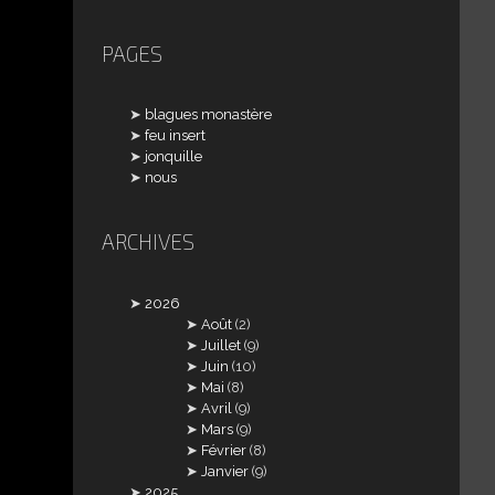
PAGES
blagues monastère
feu insert
jonquille
nous
ARCHIVES
2026
Août
(2)
Juillet
(9)
Juin
(10)
Mai
(8)
Avril
(9)
Mars
(9)
Février
(8)
Janvier
(9)
2025