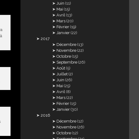
Juin
(11)
Mai
(15)
Avril
(13)
Mars
(20)
Février
(19)
va
Janvier
(22)
 à
2017
Décembre
(13)
Novembre
(22)
Octobre
(15)
Septembre
(26)
Août
(5)
Juillet
(2)
Juin
(26)
é
Mai
(25)
Avril
(8)
Mars
(22)
Février
(15)
Janvier
(30)
2016
Décembre
(12)
s
Novembre
(26)
Octobre
(12)
Septembre
(21)