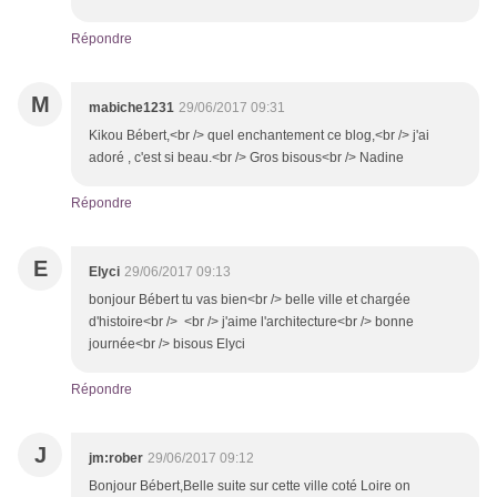
Répondre
M
mabiche1231
29/06/2017 09:31
Kikou Bébert,<br /> quel enchantement ce blog,<br /> j'ai
adoré , c'est si beau.<br /> Gros bisous<br /> Nadine
Répondre
E
Elyci
29/06/2017 09:13
bonjour Bébert tu vas bien<br /> belle ville et chargée
d'histoire<br /> <br /> j'aime l'architecture<br /> bonne
journée<br /> bisous Elyci
Répondre
J
jm:rober
29/06/2017 09:12
Bonjour Bébert,Belle suite sur cette ville coté Loire on