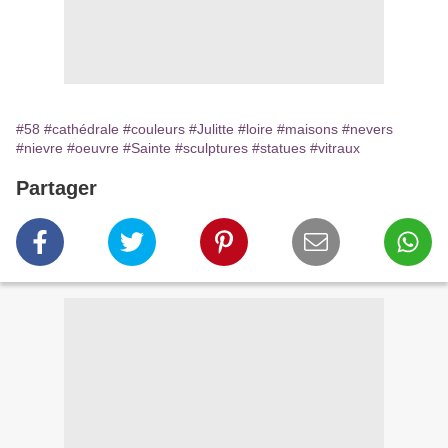
#58
#cathédrale
#couleurs
#Julitte
#loire
#maisons
#nevers
#nievre
#oeuvre
#Sainte
#sculptures
#statues
#vitraux
Partager