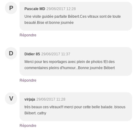
P
Pascale MD
29/06/2017 12:28
Une visite guidée parfaite Bébert.Ces vitraux sont de toute
beauté.Bise et bonne journée
Répondre
D
Didier 85
29/06/2017 11:37
Merci pour tes reportages avec plein de photos !Et des
commentaires pleins d'humour...Bonne journée Bébert
Répondre
V
virjaja
29/06/2017 11:28
très beaux ces vitraux!!! merci pour cette belle balade. bisous
Bébert. cathy
Répondre