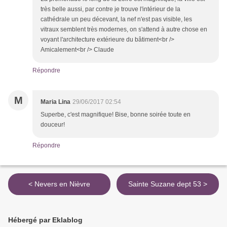
très belle aussi, par contre je trouve l'intérieur de la
cathédrale un peu décevant, la nef n'est pas visible, les
vitraux semblent très modernes, on s'attend à autre chose en
voyant l'architecture extérieure du bâtiment<br />
Amicalement<br /> Claude
Répondre
M
Maria Lina
29/06/2017 02:54
Superbe, c'est magnifique! Bise, bonne soirée toute en
douceur!
Répondre
< Nevers en Nièvre
Sainte Suzane dept 53 >
Hébergé par Eklablog