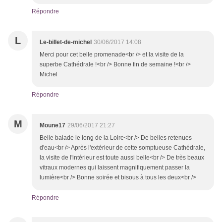
Répondre
L
Le-billet-de-michel
30/06/2017 14:08
Merci pour cet belle promenade<br /> et la visite de la
superbe Cathédrale !<br /> Bonne fin de semaine !<br />
Michel
Répondre
M
Moune17
29/06/2017 21:27
Belle balade le long de la Loire<br /> De belles retenues
d'eau<br /> Après l'extérieur de cette somptueuse Cathédrale,
la visite de l'intérieur est toute aussi belle<br /> De très beaux
vitraux modernes qui laissent magnifiquement passer la
lumière<br /> Bonne soirée et bisous à tous les deux<br />
Répondre