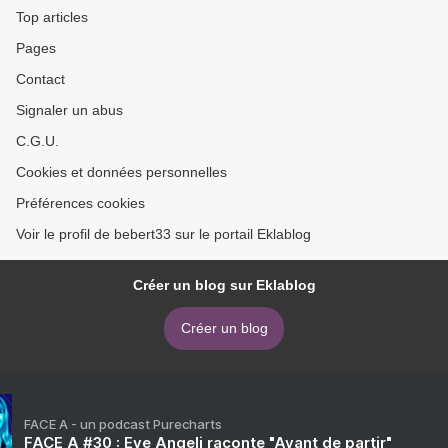
Top articles
Pages
Contact
Signaler un abus
C.G.U.
Cookies et données personnelles
Préférences cookies
Voir le profil de bebert33 sur le portail Eklablog
Créer un blog sur Eklablog
Créer un blog
FACE A - un podcast Purecharts
FACE A #30 : Eve Angeli raconte "Avant de partir"