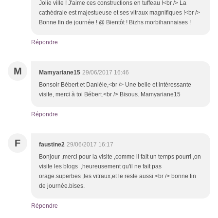
Jolie ville ! J'aime ces constructions en tuffeau !<br /> La
cathédrale est majestueuse et ses vitraux magnifiques !<br />
Bonne fin de journée ! @ Bientôt ! Bizhs morbihannaises !
Répondre
M
Mamyariane15
29/06/2017 16:46
Bonsoir Bébert et Danièle,<br /> Une belle et intéressante
visite, merci à toi Bébert.<br /> Bisous. Mamyariane15
Répondre
F
faustine2
29/06/2017 16:17
Bonjour ,merci pour la visite ,comme il fait un temps pourri ,on
visite les blogs ,heureusement qu'il ne fait pas
orage.superbes ,les vitraux,et le reste aussi.<br /> bonne fin
de journée.bises.
Répondre