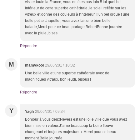
visiter toute la France, vous en êtes pas loin !! lol quel bel
intérieur de cette superbe cathédrale, le soleil reflète sur les
vitreux et donne des couleurs à l'intérieur !! un bel orgue ! une
belle petite chapelle , vous avez fait une bien belle
balade,Merci pour ce beau partage BébertBonne journée
avec la pluie, bises
Répondre
M
mamykool
29/06/2017 10:32
Une belle ville et une superbe cathédrale avec de
magnifiques vitraux, bon jeudi, bisous !
Répondre
Y
Yagh
29/06/2017 09:34
Bonjour à vous deuxNevers est une jolie ville que vous avez
bien mise en valeur.J'aime beaucoup la Loire fleuve
changeant et toujours majestueux.Merci pour ce beau
moment.Belle journée