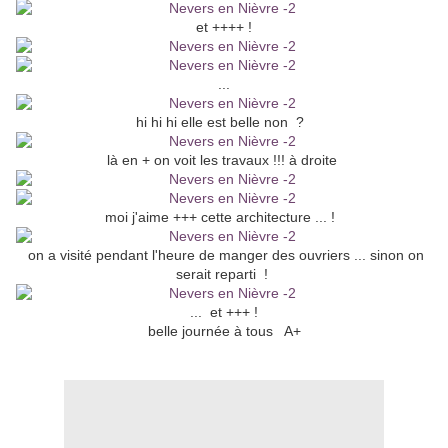
et ++++ !
...
hi hi hi elle est belle non ?
là en + on voit les travaux !!! à droite
moi j'aime +++ cette architecture ... !
on a visité pendant l'heure de manger des ouvriers ... sinon on
serait reparti !
... et +++ !
belle journée à tous A+