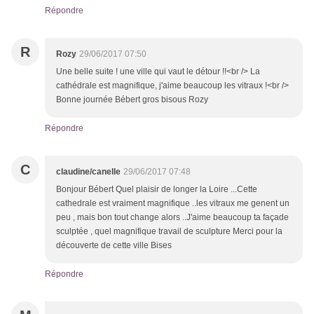
Répondre
R
Rozy
29/06/2017 07:50
Une belle suite ! une ville qui vaut le détour !!<br /> La
cathédrale est magnifique, j'aime beaucoup les vitraux !<br />
Bonne journée Bébert gros bisous Rozy
Répondre
C
claudine/canelle
29/06/2017 07:48
Bonjour Bébert Quel plaisir de longer la Loire ...Cette
cathedrale est vraiment magnifique ..les vitraux me genent un
peu , mais bon tout change alors ..J'aime beaucoup ta façade
sculptée , quel magnifique travail de sculpture Merci pour la
découverte de cette ville Bises
Répondre