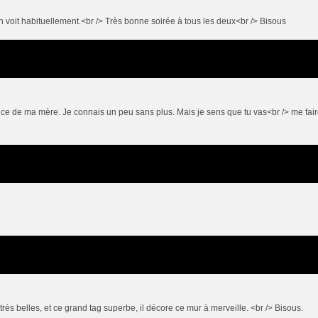
n voit habituellement.<br /> Très bonne soirée à tous les deux<br /> Bisous
ance de ma mère. Je connais un peu sans plus. Mais je sens que tu vas<br /> me fai
très belles, et ce grand tag superbe, il décore ce mur à merveille. <br /> Bisous.