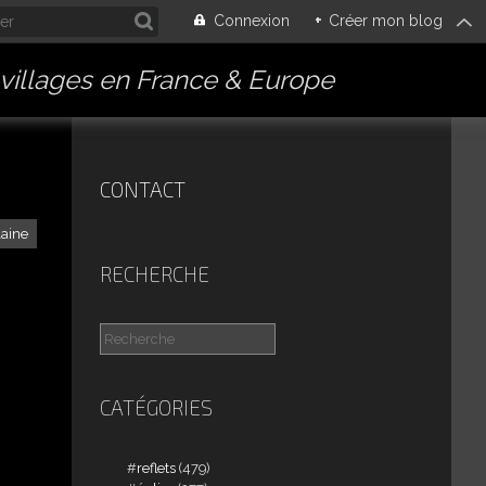
Connexion
+
Créer mon blog
villages en France & Europe
CONTACT
laine
RECHERCHE
CATÉGORIES
reflets
(479)