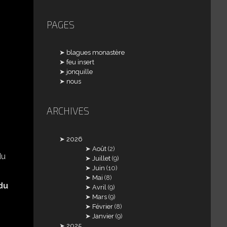
PAGES
blagues monastère
feu insert
jonquille
nous
ARCHIVES
2026
Août
(2)
Juillet
(9)
Juin
(10)
Mai
(8)
du
Avril
(9)
Mars
(9)
Février
(8)
Janvier
(9)
2025