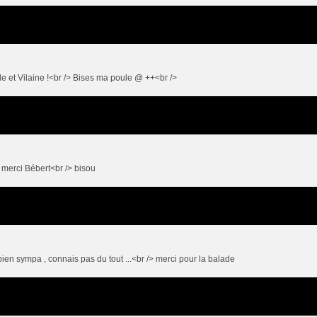
e et Vilaine !<br /> Bises ma poule @ ++<br />
> merci Bébert<br /> bisou
e bien sympa , connais pas du tout ...<br /> merci pour la balade