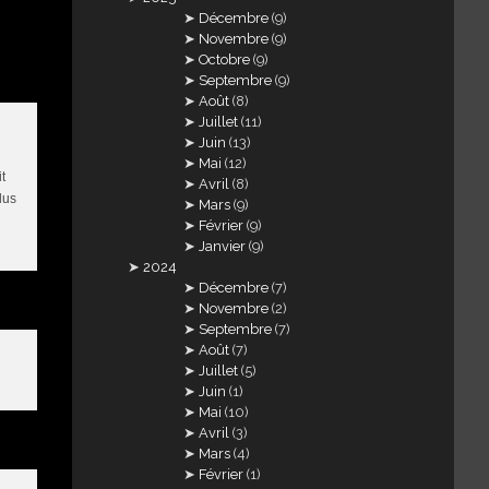
Décembre
(9)
Novembre
(9)
Octobre
(9)
Septembre
(9)
Août
(8)
Juillet
(11)
Juin
(13)
Mai
(12)
t
Avril
(8)
lus
Mars
(9)
Février
(9)
Janvier
(9)
2024
Décembre
(7)
Novembre
(2)
Septembre
(7)
Août
(7)
Juillet
(5)
Juin
(1)
Mai
(10)
Avril
(3)
Mars
(4)
Février
(1)