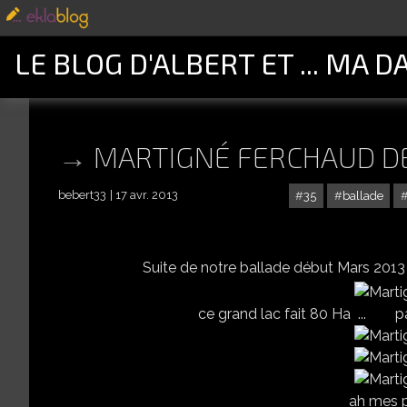
LE BLOG D'ALBERT ET ... MA D
MARTIGNÉ FERCHAUD D
bebert33
17 avr. 2013
35
ballade
Suite de notre ballade début Mars 2013
ce grand lac fait 80 Ha ... par
ah mes pe