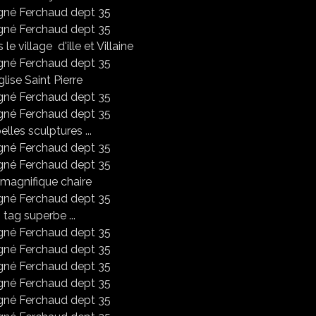
le village d'ille et Villaine
glise Saint Pierre
elles sculptures ...
magnifique chaire
 tag superbe ...