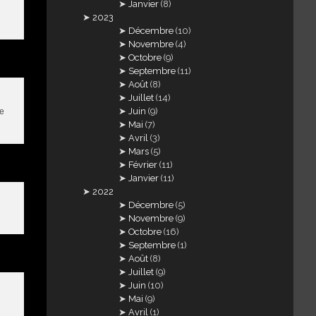
Janvier
(8)
2023
Décembre
(10)
Novembre
(4)
Octobre
(9)
Septembre
(11)
Août
(8)
Juillet
(14)
Juin
(9)
re
Mai
(7)
Avril
(3)
Mars
(5)
Février
(11)
Janvier
(11)
2022
Décembre
(5)
Novembre
(9)
Octobre
(16)
Septembre
(1)
Août
(8)
Juillet
(9)
Juin
(10)
Mai
(9)
Avril
(1)