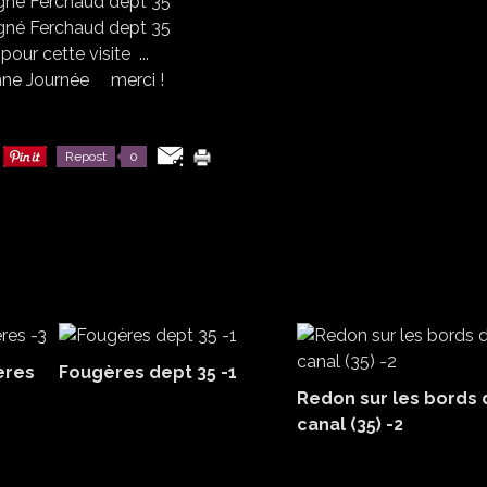
 pour cette visite ...
ne Journée merci !
Repost
0
ères
Fougères dept 35 -1
Redon sur les bords 
canal (35) -2