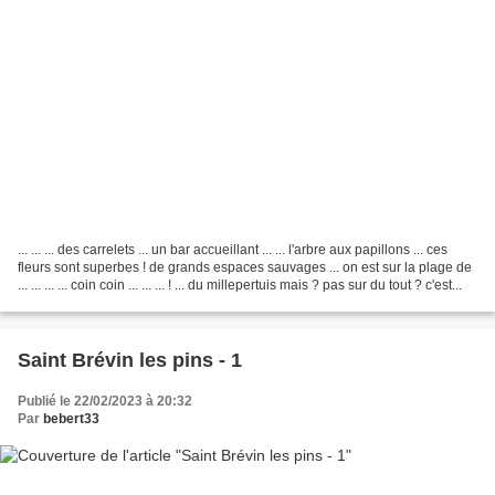
... ... ... des carrelets ... un bar accueillant ... ... l'arbre aux papillons ... ces
fleurs sont superbes ! de grands espaces sauvages ... on est sur la plage de
... ... ... ... coin coin ... ... ... ! ... du millepertuis mais ? pas sur du tout ? c'est...
Saint Brévin les pins - 1
Publié le 22/02/2023 à 20:32
Par
bebert33