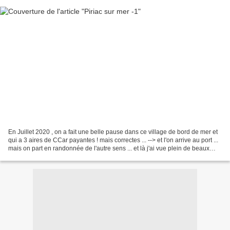
En Juillet 2020 , on a fait une belle pause dans ce village de bord de mer et
qui a 3 aires de CCar payantes ! mais correctes ... --> et l'on arrive au port ...
mais on part en randonnée de l'autre sens ... et là j'ai vue plein de beaux
oiseaux , merci...