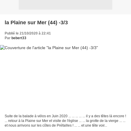
la Plaine sur Mer (44) -3/3
Publié le 21/10/2020 à 22:41
Par
bebert33
Suite de la balade à vélos en Juin 2020 ... ... ... ... ... il y a des têtes là encore !
... retour à la Plaine sur Mer et visite de l'église ... ... la grotte de la vierge ... ...
et nous arrivons sur les côtes de Préfailles ! ... ... et une tête voir...