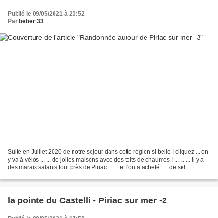
Publié le 09/05/2021 à 20:52
Par
bebert33
Suite en Juillet 2020 de notre séjour dans cette région si belle ! cliquez ... on
y va à vélos ... ... de jolies maisons avec des toits de chaumes ! ... ... ... il y a
des marais salants tout près de Piriac ... ... et l'on a acheté ++ de sel ... ... ......
la pointe du Castelli - Piriac sur mer -2