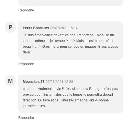
Répondre
P
Petits Bonheurs
06/07/2021 15:14
Je suis émerveillée devant ce beau reportage.Envieuse un
tantinet même ... je l'avoue !<br /> Mais qu'est-ce que c'est
beau !<br /> Gros merci pour ce rêve en images. Bises à vous
deux
Répondre
M
Mouneluna77
06/07/2021 12:28
ca donne vraiment envie !! c'est si beau. la Bretagne n'est pas
prévue pour l'instant, dés que le temps le permettra départ
direction, l'Alsace et peut être l'Allemagne .<br /> bonne
journée bises
Répondre