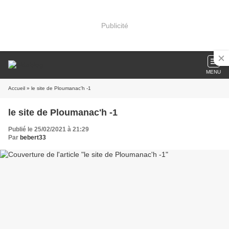
Publicité
MENU
Accueil
» le site de Ploumanac'h -1
le site de Ploumanac'h -1
Publié le 25/02/2021 à 21:29
Par
bebert33