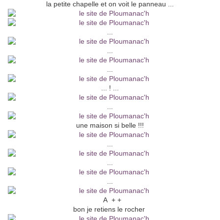
la petite chapelle et on voit le panneau ...
...
...
...
... ! ...
...
une maison si belle !!!
...
...
...
A + +
bon je retiens le rocher