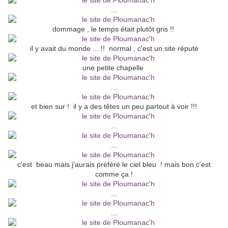
...
dommage , le temps était plutôt gris !!
il y avait du monde ... !! normal , c'est un site réputé
une petite chapelle
...
et bien sur ! il y a des têtes un peu partout à voir !!!
...
...
c'est beau mais j'aurais préféré le ciel bleu ! mais bon c'est
comme ça !
...
...