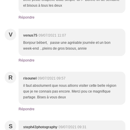
et bisous à tous les deux
Répondre
V
venus75
09/07/2021 11:07
Bonjour bébert, passe une agréable journée et un bon
week-end ...pleins de gros bisous, annie
Répondre
R
risounel
09/07/2021 09:57
il faut absolument que nous allions visiter cette belle région
que je ne connais pas encore. Merci pou ce magnifique
partage. Bises à vous deux
Répondre
S
steph43photography
09/07/2021 09:31