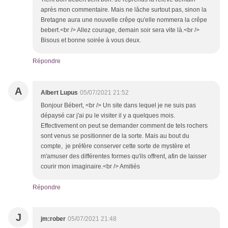
après mon commentaire. Mais ne lâche surtout pas, sinon la
Bretagne aura une nouvelle crêpe qu'elle nommera la crêpe
bebert.<br /> Allez courage, demain soir sera vite là.<br />
Bisous et bonne soirée à vous deux.
Répondre
A
Albert Lupus
05/07/2021 21:52
Bonjour Bébert, <br /> Un site dans lequel je ne suis pas
dépaysé car j'ai pu le visiter il y a quelques mois.
Effectivement on peut se demander comment de tels rochers
sont venus se positionner de la sorte. Mais au bout du
compte, je préfère conserver cette sorte de mystère et
m'amuser des différentes formes qu'ils offrent, afin de laisser
courir mon imaginaire.<br /> Amitiés
Répondre
J
jm:rober
05/07/2021 21:48