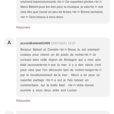
vraiment impressionnants.<br /> De superbes photos.<br />
Merci Bébert pour ton lien pour la musique, je vais<br /> voir
cela dès que j'aurai un peu de temps.<br /> Bonne semaine,
<br /> Gros bisous à vous deux.
Répondre
A
accordéoniste02400
05/07/2021 16:37
Bonjour Bébert et Danièle <br /> Bravo tu est vraiment
costaux pour retenir un tel poids de rocher<br /> Je
connais bien cette région de Bretagne qui a mon avis
était recouverte<br /> par la mer il y a des siècle c'est
pour cela que l'on découvre tant de rocher ronger<br />
par le bouillonnement de la mer . Merci a toi pour ce
superbe partage <br /> a oui je t'ais laisser un
commentaire sur ta boite Mail .<br /> Voila bonne
journée a vous deux votre ami Lucien
Répondre