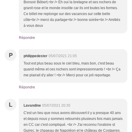
Bonsoir Bébert,<br /> Eh oui la bretagne et ses rochers de
granit rose et le monde insolite car ils ont toutes les formes.
Ce billet me replonge sur des vacances sur cette belle
côte<br /> merci du partage<br /> bonne soirée<br /> Amitiés
à vous deux
Répondre
P
philippedester
05/07/2021 21:05
Tout est plus beau sous le ciel bleu, mais bon, c'est beau
quand même et ces rochers sont impressionnants ! <br /> Ça
me plairait d'y aller ! <br /> Merci pour ce joli reportage.
Répondre
L
Lavandine
05/07/2021 20:35
C'est un lieu que nous avons découvert il y a presque 40 ans
et depuis nous y sommes retournés plusieurs fois mais jamais
en CC car c'est compliqué. <br /> J'ai reconnu l'oratoire st
Guirec, le chpaeau de Napoléon et le château de Costaeres.