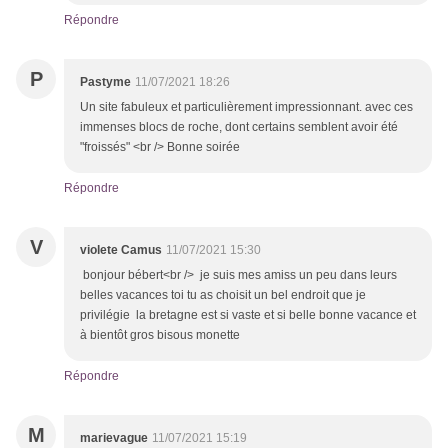
Répondre
P
Pastyme
11/07/2021 18:26
Un site fabuleux et particulièrement impressionnant. avec ces
immenses blocs de roche, dont certains semblent avoir été
"froissés" <br /> Bonne soirée
Répondre
V
violete Camus
11/07/2021 15:30
bonjour bébert<br /> je suis mes amiss un peu dans leurs
belles vacances toi tu as choisit un bel endroit que je
privilégie la bretagne est si vaste et si belle bonne vacance et
à bientôt gros bisous monette
Répondre
M
marievague
11/07/2021 15:19