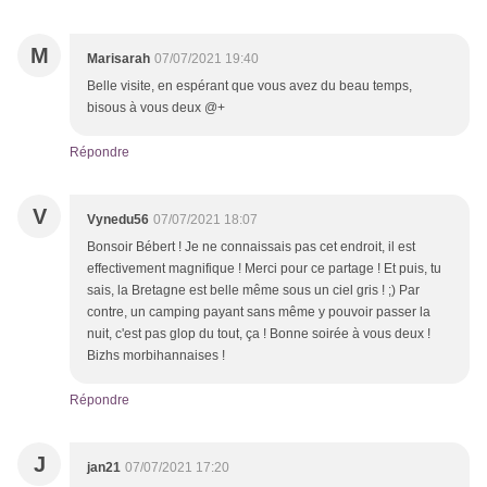
M
Marisarah
07/07/2021 19:40
Belle visite, en espérant que vous avez du beau temps,
bisous à vous deux @+
Répondre
V
Vynedu56
07/07/2021 18:07
Bonsoir Bébert ! Je ne connaissais pas cet endroit, il est
effectivement magnifique ! Merci pour ce partage ! Et puis, tu
sais, la Bretagne est belle même sous un ciel gris ! ;) Par
contre, un camping payant sans même y pouvoir passer la
nuit, c'est pas glop du tout, ça ! Bonne soirée à vous deux !
Bizhs morbihannaises !
Répondre
J
jan21
07/07/2021 17:20