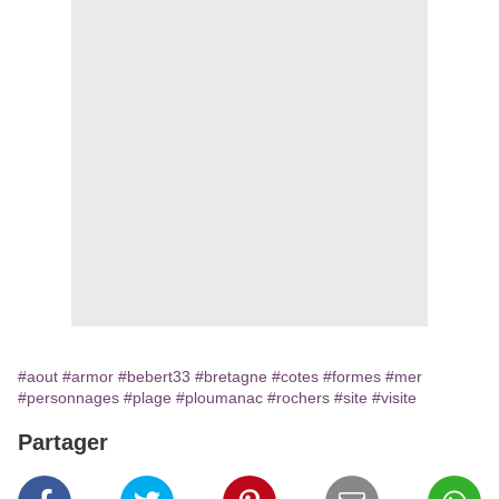
#aout
#armor
#bebert33
#bretagne
#cotes
#formes
#mer
#personnages
#plage
#ploumanac
#rochers
#site
#visite
Partager