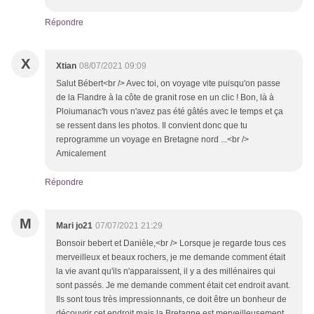
Répondre
X
Xtian
08/07/2021 09:09
Salut Bébert<br /> Avec toi, on voyage vite puisqu'on passe
de la Flandre à la côte de granit rose en un clic ! Bon, là à
Ploiumanac'h vous n'avez pas été gâtés avec le temps et ça
se ressent dans les photos. Il convient donc que tu
reprogramme un voyage en Bretagne nord ...<br />
Amicalement
Répondre
M
Mari jo21
07/07/2021 21:29
Bonsoir bebert et Danièle,<br /> Lorsque je regarde tous ces
merveilleux et beaux rochers, je me demande comment était
la vie avant qu'ils n'apparaissent, il y a des millénaires qui
sont passés. Je me demande comment était cet endroit avant.
Ils sont tous très impressionnants, ce doit être un bonheur de
découvrir cet endroit mais la Bretagne est merveilleusement