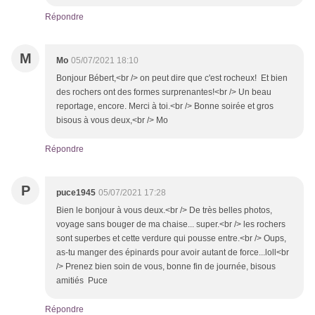
Répondre
M
Mo
05/07/2021 18:10
Bonjour Bébert,<br /> on peut dire que c'est rocheux! Et bien
des rochers ont des formes surprenantes!<br /> Un beau
reportage, encore. Merci à toi.<br /> Bonne soirée et gros
bisous à vous deux,<br /> Mo
Répondre
P
puce1945
05/07/2021 17:28
Bien le bonjour à vous deux.<br /> De très belles photos,
voyage sans bouger de ma chaise... super.<br /> les rochers
sont superbes et cette verdure qui pousse entre.<br /> Oups,
as-tu manger des épinards pour avoir autant de force...loll<br
/> Prenez bien soin de vous, bonne fin de journée, bisous
amitiés Puce
Répondre