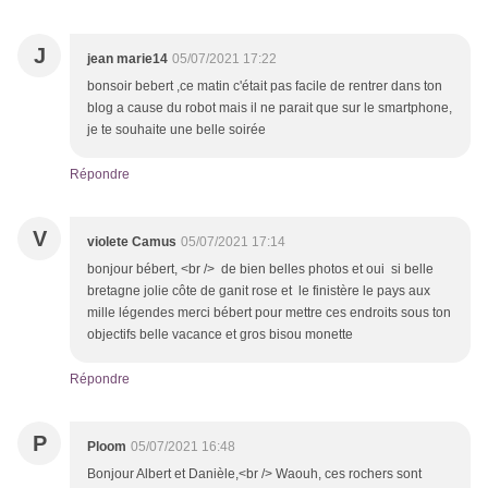
J
jean marie14
05/07/2021 17:22
bonsoir bebert ,ce matin c'était pas facile de rentrer dans ton
blog a cause du robot mais il ne parait que sur le smartphone,
je te souhaite une belle soirée
Répondre
V
violete Camus
05/07/2021 17:14
bonjour bébert, <br /> de bien belles photos et oui si belle
bretagne jolie côte de ganit rose et le finistère le pays aux
mille légendes merci bébert pour mettre ces endroits sous ton
objectifs belle vacance et gros bisou monette
Répondre
P
Ploom
05/07/2021 16:48
Bonjour Albert et Danièle,<br /> Waouh, ces rochers sont