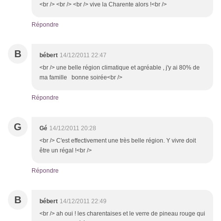
<br /> <br /> <br /> vive la Charente alors !<br />
Répondre
B
bébert
14/12/2011 22:47
<br /> une belle région climatique et agréable , j'y ai 80% de
ma famille bonne soirée<br />
Répondre
G
Gé
14/12/2011 20:28
<br /> C'est effectivement une très belle région. Y vivre doit
être un régal !<br />
Répondre
B
bébert
14/12/2011 22:49
<br /> ah oui ! les charentaises et le verre de pineau rouge qui