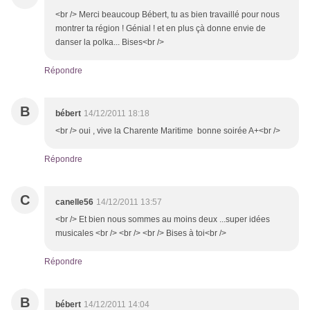
<br /> Merci beaucoup Bébert, tu as bien travaillé pour nous
montrer ta région ! Génial ! et en plus çà donne envie de
danser la polka... Bises<br />
Répondre
B
bébert
14/12/2011 18:18
<br /> oui , vive la Charente Maritime bonne soirée A+<br />
Répondre
C
canelle56
14/12/2011 13:57
<br /> Et bien nous sommes au moins deux ...super idées
musicales <br /> <br /> <br /> Bises à toi<br />
Répondre
B
bébert
14/12/2011 14:04