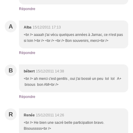
Répondre
A
Alba
15/12/2011 17:13
<br /> aaaah j'ai vécu quelques années à Jarnac, ce n'est pas
si loin !<br /> <br /> <br /> Bon souvenirs, merci<br />
Répondre
B
bébert
15/12/2011 14:38
<br /> ah merci c'est gentils , oui j'ai bossé un peu lol lol A+
bisous bon AM<br />
Répondre
R
Renée
15/12/2011 14:26
<br /> He bien une sacré belle participation bravo.
Bisousssss<br />