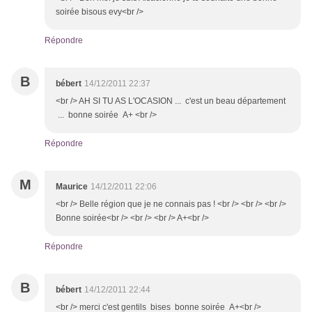
soirée bisous evy<br />
Répondre
B
bébert
14/12/2011 22:37
<br /> AH SI TU AS L'OCASION ... c'est un beau département
... bonne soirée A+ <br />
Répondre
M
Maurice
14/12/2011 22:06
<br /> Belle région que je ne connais pas ! <br /> <br /> <br />
Bonne soirée<br /> <br /> <br /> A+<br />
Répondre
B
bébert
14/12/2011 22:44
<br /> merci c'est gentils bises bonne soirée A+<br />