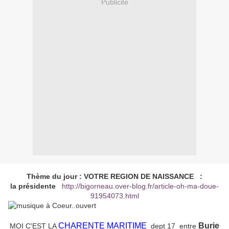
Publicité
Thème du jour : VOTRE REGION DE NAISSANCE :
la présidente
http://bigorneau.over-blog.fr/article-oh-ma-doue-
91954073.html
CHARENTE MARITIME
Burie
MOI C'EST LA
dept 17 entre