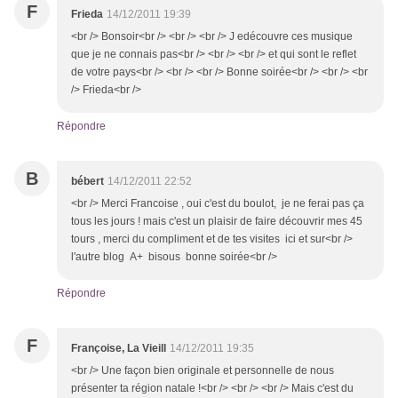
F
Frieda
14/12/2011 19:39
<br /> Bonsoir<br /> <br /> <br /> J edécouvre ces musique
que je ne connais pas<br /> <br /> <br /> et qui sont le reflet
de votre pays<br /> <br /> <br /> Bonne soirée<br /> <br /> <br
/> Frieda<br />
Répondre
B
bébert
14/12/2011 22:52
<br /> Merci Francoise , oui c'est du boulot, je ne ferai pas ça
tous les jours ! mais c'est un plaisir de faire découvrir mes 45
tours , merci du compliment et de tes visites ici et sur<br />
l'autre blog A+ bisous bonne soirée<br />
Répondre
F
Françoise, La Vieill
14/12/2011 19:35
<br /> Une façon bien originale et personnelle de nous
présenter ta région natale !<br /> <br /> <br /> Mais c'est du