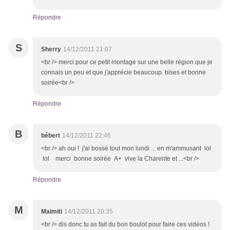
Répondre
S
Sherry
14/12/2011 21:07
<br /> merci pour ce petit montage sur une belle région que je
connais un peu et que j'apprécie beaucoup. bises et bonne
soirée<br />
Répondre
B
bébert
14/12/2011 22:46
<br /> ah oui ! j'ai bossé tout mon lundi ... en m'ammusant lol
lol merci bonne soirée A+ vive la Charente et ...<br />
Répondre
M
Maimiti
14/12/2011 20:35
<br /> dis donc tu as fait du bon boulot pour faire ces vidéos !