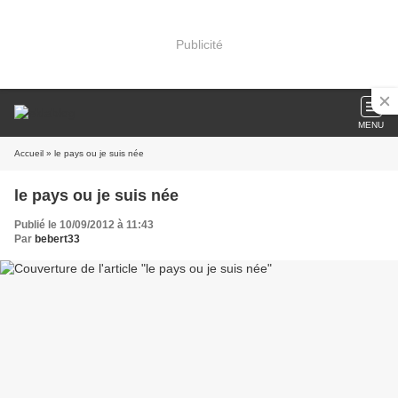
Publicité
MENU
Accueil
» le pays ou je suis née
le pays ou je suis née
Publié le 10/09/2012 à 11:43
Par
bebert33