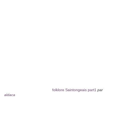
folklore Saintongeais part1
par
aldaca