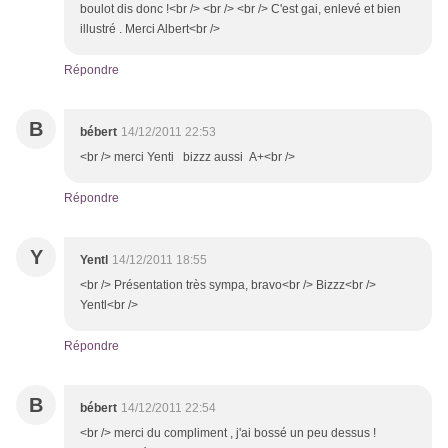
boulot dis donc !<br /> <br /> <br /> C'est gai, enlevé et bien
illustré . Merci Albert<br />
Répondre
B
bébert
14/12/2011 22:53
<br /> merci Yenti bizzz aussi A+<br />
Répondre
Y
Yentl
14/12/2011 18:55
<br /> Présentation très sympa, bravo<br /> Bizzz<br />
Yentl<br />
Répondre
B
bébert
14/12/2011 22:54
<br /> merci du compliment , j'ai bossé un peu dessus !