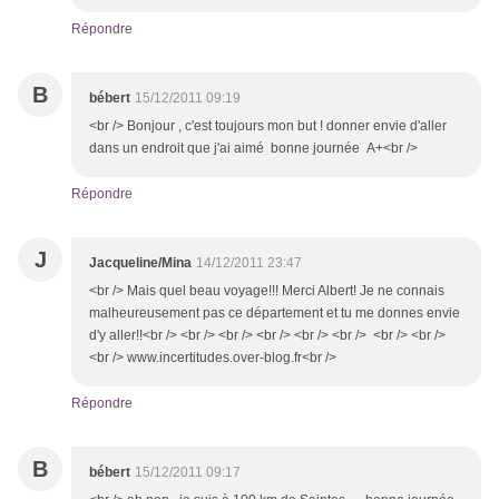
Répondre
B
bébert
15/12/2011 09:19
<br /> Bonjour , c'est toujours mon but ! donner envie d'aller
dans un endroit que j'ai aimé bonne journée A+<br />
Répondre
J
Jacqueline/Mina
14/12/2011 23:47
<br /> Mais quel beau voyage!!! Merci Albert! Je ne connais
malheureusement pas ce département et tu me donnes envie
d'y aller!!<br /> <br /> <br /> <br /> <br /> <br /> <br /> <br />
<br /> www.incertitudes.over-blog.fr<br />
Répondre
B
bébert
15/12/2011 09:17