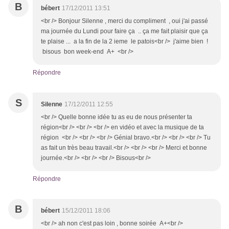
B
bébert
17/12/2011 13:51
<br /> Bonjour Silenne , merci du compliment , oui j'ai passé
ma journée du Lundi pour faire ça .. ça me fait plaisir que ça
te plaise ... a la fin de la 2 ieme le patois<br /> j'aime bien !
bisous bon week-end A+ <br />
Répondre
S
Silenne
17/12/2011 12:55
<br /> Quelle bonne idée tu as eu de nous présenter ta
région<br /> <br /> <br /> en vidéo et avec la musique de ta
région <br /> <br /> <br /> Génial bravo.<br /> <br /> <br /> Tu
as fait un très beau travail.<br /> <br /> <br /> Merci et bonne
journée.<br /> <br /> <br /> Bisous<br />
Répondre
B
bébert
15/12/2011 18:06
<br /> ah non c'est pas loin , bonne soirée A+<br />