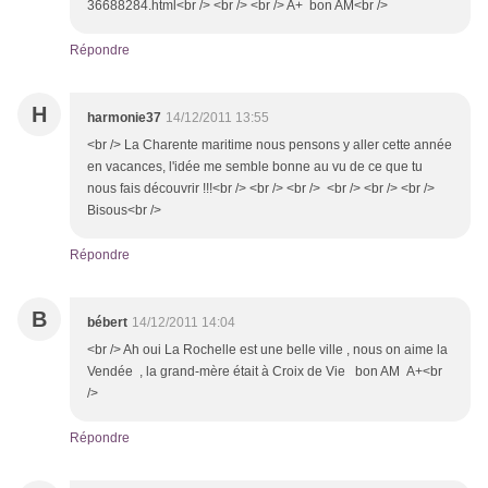
36688284.html<br /> <br /> <br /> A+ bon AM<br />
Répondre
H
harmonie37
14/12/2011 13:55
<br /> La Charente maritime nous pensons y aller cette année
en vacances, l'idée me semble bonne au vu de ce que tu
nous fais découvrir !!!<br /> <br /> <br /> <br /> <br /> <br />
Bisous<br />
Répondre
B
bébert
14/12/2011 14:04
<br /> Ah oui La Rochelle est une belle ville , nous on aime la
Vendée , la grand-mère était à Croix de Vie bon AM A+<br
/>
Répondre