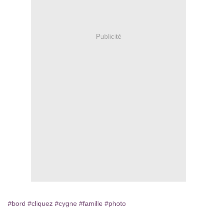
Publicité
#bord
#cliquez
#cygne
#famille
#photo