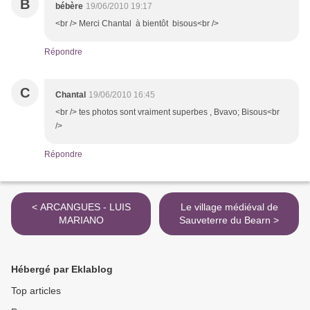
B
bébère
19/06/2010 19:17
<br /> Merci Chantal à bientôt bisous<br />
Répondre
C
Chantal
19/06/2010 16:45
<br /> tes photos sont vraiment superbes , Bvavo; Bisous<br
/>
Répondre
< ARCANGUES - LUIS
Le village médiéval de
MARIANO
Sauveterre du Bearn >
Hébergé par Eklablog
Top articles