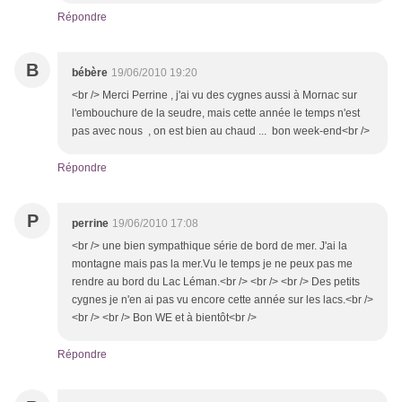
Répondre
B
bébère
19/06/2010 19:20
<br /> Merci Perrine , j'ai vu des cygnes aussi à Mornac sur
l'embouchure de la seudre, mais cette année le temps n'est
pas avec nous , on est bien au chaud ... bon week-end<br />
Répondre
P
perrine
19/06/2010 17:08
<br /> une bien sympathique série de bord de mer. J'ai la
montagne mais pas la mer.Vu le temps je ne peux pas me
rendre au bord du Lac Léman.<br /> <br /> <br /> Des petits
cygnes je n'en ai pas vu encore cette année sur les lacs.<br />
<br /> <br /> Bon WE et à bientôt<br />
Répondre