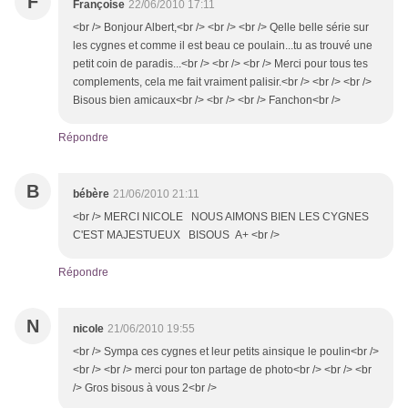
F
Françoise
22/06/2010 17:11
<br /> Bonjour Albert,<br /> <br /> <br /> Qelle belle série sur
les cygnes et comme il est beau ce poulain...tu as trouvé une
petit coin de paradis...<br /> <br /> <br /> Merci pour tous tes
complements, cela me fait vraiment palisir.<br /> <br /> <br />
Bisous bien amicaux<br /> <br /> <br /> Fanchon<br />
Répondre
B
bébère
21/06/2010 21:11
<br /> MERCI NICOLE NOUS AIMONS BIEN LES CYGNES
C'EST MAJESTUEUX BISOUS A+ <br />
Répondre
N
nicole
21/06/2010 19:55
<br /> Sympa ces cygnes et leur petits ainsique le poulin<br />
<br /> <br /> merci pour ton partage de photo<br /> <br /> <br
/> Gros bisous à vous 2<br />