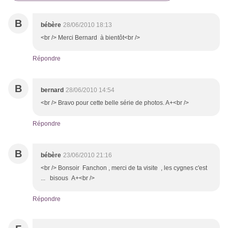
B
bébère
28/06/2010 18:13
<br /> Merci Bernard à bientôt<br />
Répondre
B
bernard
28/06/2010 14:54
<br /> Bravo pour cette belle série de photos. A+<br />
Répondre
B
bébère
23/06/2010 21:16
<br /> Bonsoir Fanchon , merci de ta visite , les cygnes c'est
... bisous A+<br />
Répondre