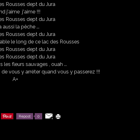
d j'aime j'aime !!!
 a aussi la pêche ...
ble le long de ce lac des Rousses
 les fleurs sauvages , ouah ...
s de vous y arréter quand vous y passerez !!!
A+
Repost
0