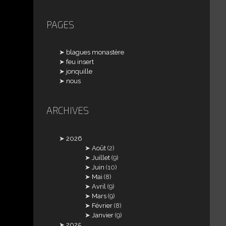
PAGES
blagues monastère
feu insert
jonquille
nous
ARCHIVES
2026
Août
(2)
Juillet
(9)
Juin
(10)
Mai
(8)
Avril
(9)
Mars
(9)
Février
(8)
Janvier
(9)
2025