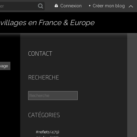
Connexion
+
Créer mon blog
villages en France & Europe
CONTACT
vage
RECHERCHE
CATÉGORIES
reflets
(479)