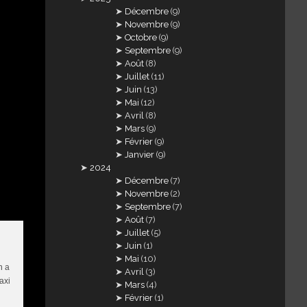
Décembre
(9)
Novembre
(9)
Octobre
(9)
Septembre
(9)
Août
(8)
Juillet
(11)
Juin
(13)
Mai
(12)
Avril
(8)
Mars
(9)
Février
(9)
Janvier
(9)
2024
Décembre
(7)
Novembre
(2)
Septembre
(7)
Août
(7)
Juillet
(5)
Juin
(1)
Mai
(10)
n a
Avril
(3)
axi
Mars
(4)
Février
(1)