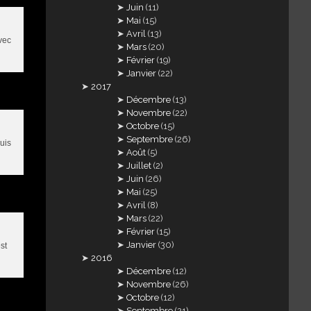
Juin
(11)
Mai
(15)
Avril
(13)
vec
Mars
(20)
Février
(19)
Janvier
(22)
2017
Décembre
(13)
Novembre
(22)
Octobre
(15)
Septembre
(26)
suis
Août
(5)
Juillet
(2)
Juin
(26)
Mai
(25)
Avril
(8)
Mars
(22)
Février
(15)
Janvier
(30)
st
2016
Décembre
(12)
Novembre
(26)
Octobre
(12)
Septembre
(21)