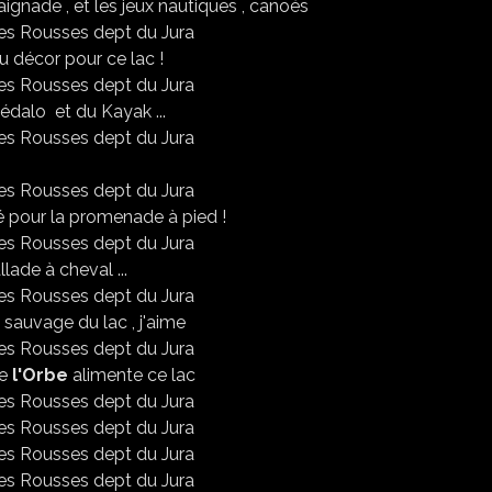
ignade , et les jeux nautiques , canoés
u décor pour ce lac !
édalo et du Kayak ...
 pour la promenade à pied !
llade à cheval ...
 sauvage du lac , j'aime
de
l'Orbe
alimente ce lac