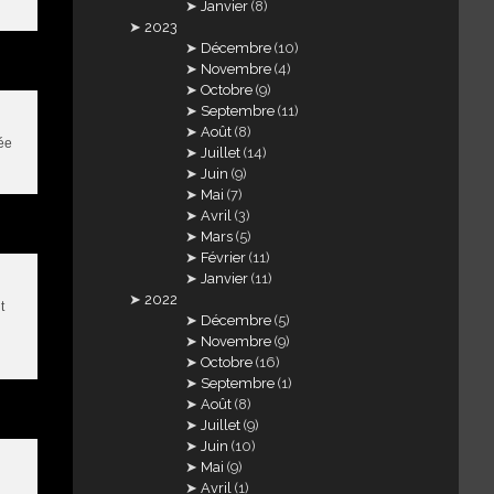
Janvier
(8)
2023
Décembre
(10)
Novembre
(4)
Octobre
(9)
Septembre
(11)
Août
(8)
née
Juillet
(14)
Juin
(9)
Mai
(7)
Avril
(3)
Mars
(5)
Février
(11)
Janvier
(11)
2022
t
Décembre
(5)
Novembre
(9)
Octobre
(16)
Septembre
(1)
Août
(8)
Juillet
(9)
Juin
(10)
Mai
(9)
Avril
(1)