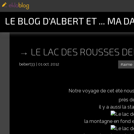
LE BLOG D'ALBERT ET ... MA D
LE LAC DES ROUSSES DE
bebert33
01 oct. 2012
aime
Notre voyage de cet été nou
près de
il y a aussi la s
la montagne en fond e