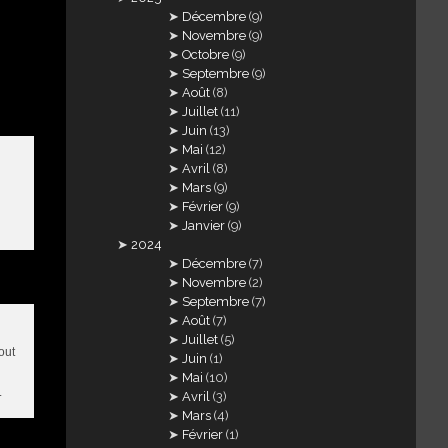
Décembre
(9)
Novembre
(9)
Octobre
(9)
Septembre
(9)
Août
(8)
Juillet
(11)
Juin
(13)
Mai
(12)
Avril
(8)
Mars
(9)
Février
(9)
Janvier
(9)
2024
Décembre
(7)
Novembre
(2)
Septembre
(7)
Août
(7)
Juillet
(5)
out
Juin
(1)
Mai
(10)
.
Avril
(3)
Mars
(4)
Février
(1)