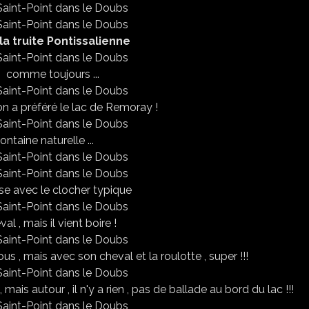
la truite Pontissalienne
s comme toujours ...
on a préféré le lac de Remoray !
ontaine naturelle ...
ise avec le clocher typique
al , mais il vient boire !
s , mais avec son cheval et la roulotte , super !!!
mais autour , il n'y a rien , pas de ballade au bord du lac !!!