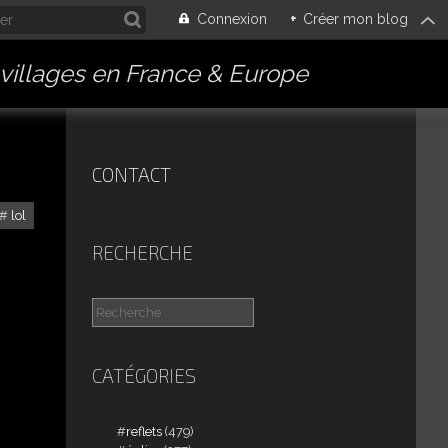
Connexion
+
Créer mon blog
villages en France & Europe
CONTACT
lol
RECHERCHE
CATÉGORIES
reflets
(479)