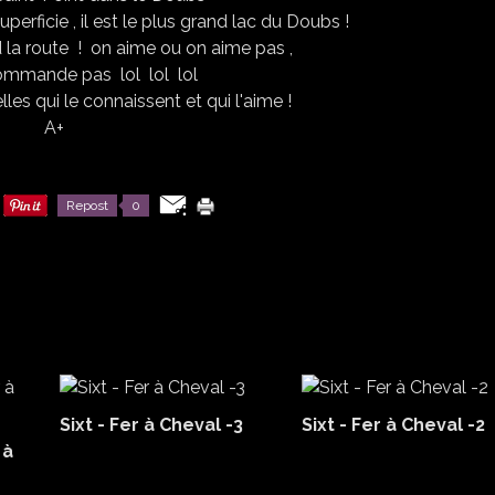
perficie , il est le plus grand lac du Doubs !
d la route ! on aime ou on aime pas ,
ommande pas lol lol lol
les qui le connaissent et qui l'aime !
A+
Repost
0
Sixt - Fer à Cheval -3
Sixt - Fer à Cheval -2
 à