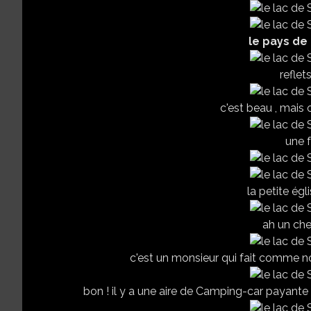
le pays de 
reflet
c'est beau , mais 
une f
la petite égl
ah un chev
c'est un monsieur qui fait comme nou
bon ! il y a une aire de Camping-car payante , 