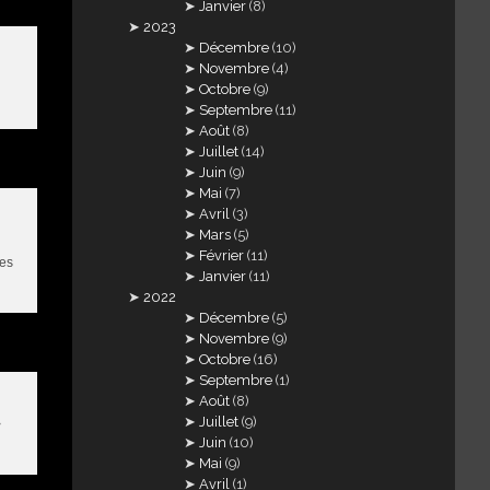
Janvier
(8)
2023
Décembre
(10)
Novembre
(4)
Octobre
(9)
Septembre
(11)
Août
(8)
Juillet
(14)
Juin
(9)
Mai
(7)
Avril
(3)
Mars
(5)
Février
(11)
ses
Janvier
(11)
2022
Décembre
(5)
Novembre
(9)
Octobre
(16)
Septembre
(1)
Août
(8)
Juillet
(9)
>
Juin
(10)
Mai
(9)
Avril
(1)