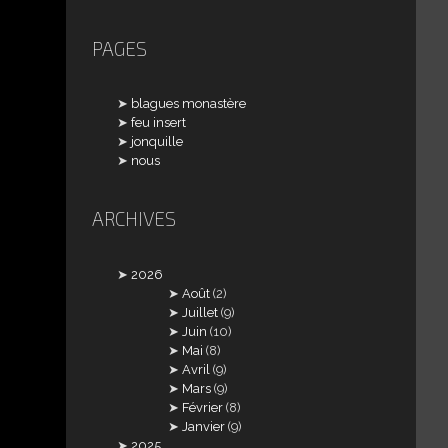
PAGES
blagues monastère
feu insert
jonquille
nous
ARCHIVES
2026
Août
(2)
Juillet
(9)
Juin
(10)
Mai
(8)
Avril
(9)
Mars
(9)
Février
(8)
Janvier
(9)
2025