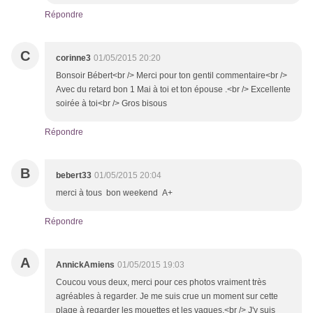
Répondre
C
corinne3
01/05/2015 20:20
Bonsoir Bébert<br /> Merci pour ton gentil commentaire<br />
Avec du retard bon 1 Mai à toi et ton épouse .<br /> Excellente
soirée à toi<br /> Gros bisous
Répondre
B
bebert33
01/05/2015 20:04
merci à tous bon weekend A+
Répondre
A
AnnickAmiens
01/05/2015 19:03
Coucou vous deux, merci pour ces photos vraiment très
agréables à regarder. Je me suis crue un moment sur cette
plage à regarder les mouettes et les vagues.<br /> J'y suis