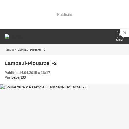
Publicité
MENU
Accueil
» Lampaul-Plouarzel -2
Lampaul-Plouarzel -2
Publié le 16/04/2015 à 16:17
Par
bebert33