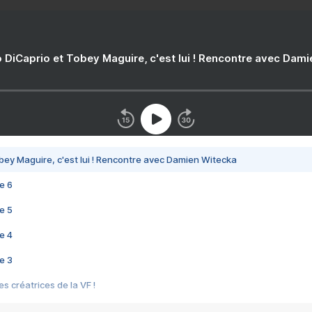
 DiCaprio et Tobey Maguire, c'est lui ! Rencontre avec Dam
bey Maguire, c'est lui ! Rencontre avec Damien Witecka
e 6
e 5
e 4
e 3
s créatrices de la VF !
e 2