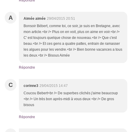
Répondre
A
Aimée aimée
29/04/2015 20:51
Bonsoir Bébert, comme toi, ce soir, je suis en Bretagne, avec
mon article.<br /> Plus on en voit, plus on aime en voir.<br />
C' est toujours quelque chose de nouveau.<br /> Que c'est
beau.<br /> Et ces gens a quatre pattes, entrain de ramasser
les algues pour les vendre.<br /> Bien bonne vacances a tous
les deux.<br /> Bisous Aimée
Répondre
C
corinne3
29/04/2015 14:47
Coucou Bebert<br /> De superbes clichés j'aime beaucoup
<br /> Un très bon après-midi à vous deux <br /> De gros
bisous
Répondre