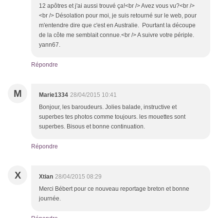
12 apôtres et j'ai aussi trouvé ça!<br /> Avez vous vu?<br />
<br /> Désolation pour moi, je suis retourné sur le web, pour
m'entendre dire que c'est en Australie. Pourtant la découpe
de la côte me semblait connue.<br /> A suivre votre périple.
yann67.
Répondre
M
Marie1334
28/04/2015 10:41
Bonjour, les baroudeurs. Jolies balade, instructive et
superbes tes photos comme toujours. les mouettes sont
superbes. Bisous et bonne continuation.
Répondre
X
Xtian
28/04/2015 08:29
Merci Bébert pour ce nouveau reportage breton et bonne
journée.