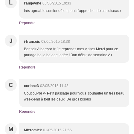
L
l'angevine
03/05/2015 19:33
très agréable sentier où on peut s'approcher de ces oiseaux
Répondre
J
j-francois
03/05/2015 18:38
Bonsoir Albert<br /> Je reprends mes visites.Merci pour ce
partage,belle balade iodée ! Bon début de semaine A+
Répondre
C
corinne3
02/05/2015 11:43
Coucou<br /> Petit passage pour vous souhaiter un très beau
week-end à tout les deux .De gros bisous
Répondre
M
Micromick
01/05/2015 21:56