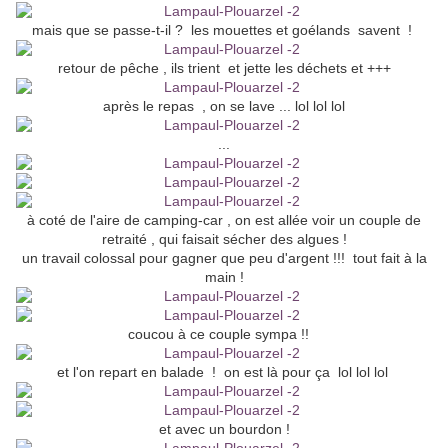
mais que se passe-t-il ? les mouettes et goélands savent !
retour de pêche , ils trient et jette les déchets et +++
après le repas , on se lave ... lol lol lol
...
à coté de l'aire de camping-car , on est allée voir un couple de
retraité , qui faisait sécher des algues !
un travail colossal pour gagner que peu d'argent !!! tout fait à la
main !
coucou à ce couple sympa !!
et l'on repart en balade ! on est là pour ça lol lol lol
et avec un bourdon !