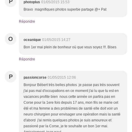
P
photoplus
01/05/2015 15:53
Bravo magnifiques photos superbe partage @+ Pat
Répondre
O
oceanique
01/05/2015 14:27
Bon 1er mai plein de bonheur où que vous soyez !!!. Bises
Répondre
P
passioncorse
01/05/2015 12:06
Bonjour Bébert très belles photos je passe pas très souvent
j'ai pas mal d'occupations en ce moment j'ai lu que tu est en
vacances profite bien nous cette année on partira pas en
Corse pour la 1ere fois depuis 17 ans, mon fils se marie cet
été et ma femme a des problémes de santé elle doit voir un
neuro chirurgien pour envisager une opération mais la santé
d'abord j'ai remis quelques photos je suis amoureux et
passioné par la Corse, je te souhaite un bon 1er mai.