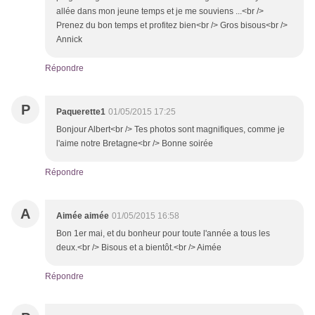
allée dans mon jeune temps et je me souviens ...<br />
Prenez du bon temps et profitez bien<br /> Gros bisous<br />
Annick
Répondre
P
Paquerette1
01/05/2015 17:25
Bonjour Albert<br /> Tes photos sont magnifiques, comme je
l'aime notre Bretagne<br /> Bonne soirée
Répondre
A
Aimée aimée
01/05/2015 16:58
Bon 1er mai, et du bonheur pour toute l'année a tous les
deux.<br /> Bisous et a bientôt.<br /> Aimée
Répondre