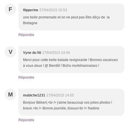
F
flipperine
27/04/2015 15:53
une belle promenade et on ne peut pas être déçu de la
Bretagne
Répondre
V
Vyne du 56
27/04/2015 14:44
Merci pour cette belle balade revigorante ! Bonnes vacances
à vous deux ! @ Bientôt ! Bizhs morbihannaises !
Répondre
M
mabiche1231
27/04/2015 14:05
Bonjour Bébert,<br /> j'aime beaucoup ces jolies photos !
bravo.<br /> Bonne journée, bisous<br /> Nadine
Répondre