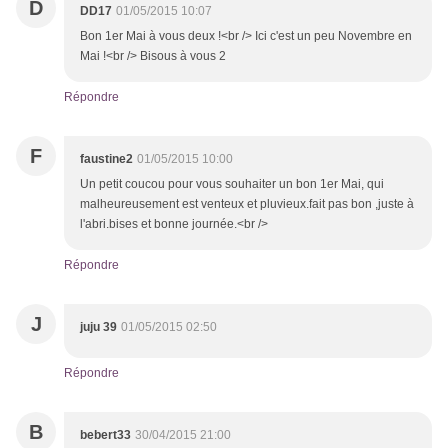
D
DD17
01/05/2015 10:07
Bon 1er Mai à vous deux !<br /> Ici c'est un peu Novembre en
Mai !<br /> Bisous à vous 2
Répondre
F
faustine2
01/05/2015 10:00
Un petit coucou pour vous souhaiter un bon 1er Mai, qui
malheureusement est venteux et pluvieux.fait pas bon ,juste à
l'abri.bises et bonne journée.<br />
Répondre
J
juju 39
01/05/2015 02:50
Répondre
B
bebert33
30/04/2015 21:00