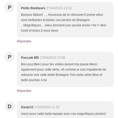
P
Petits Bonheurs
27/04/2015 13:58
Bonjour Bébert .... heureuse de te retrouver.Comme elles
sont vivifiantes et belles ces photos de Bretagne
...Magnifiques ... elles donnent une sacrée envie !<br /> Bon
lundi et bises à vous deux
Répondre
P
Pascale MD
27/04/2015 13:06
Bon jour,Merci pour tes visites durant ma pause.Merci
également pour cette série, oh comme je suis impatiente de
retouner voir cette belle Bretagne.Très belle série.Bise et
belle journée à toi
Répondre
D
Danie33
27/04/2015 11:32
merci pour cette belle balade avec ces magnifiques photos!