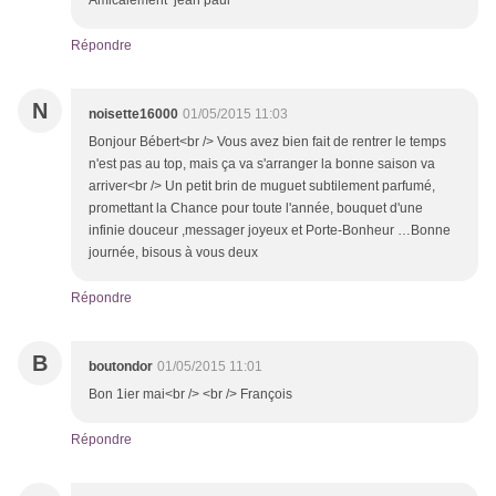
Amicalement jean paul
Répondre
N
noisette16000
01/05/2015 11:03
Bonjour Bébert<br /> Vous avez bien fait de rentrer le temps
n'est pas au top, mais ça va s'arranger la bonne saison va
arriver<br /> Un petit brin de muguet subtilement parfumé,
promettant la Chance pour toute l'année, bouquet d'une
infinie douceur ,messager joyeux et Porte-Bonheur …Bonne
journée, bisous à vous deux
Répondre
B
boutondor
01/05/2015 11:01
Bon 1ier mai<br /> <br /> François
Répondre