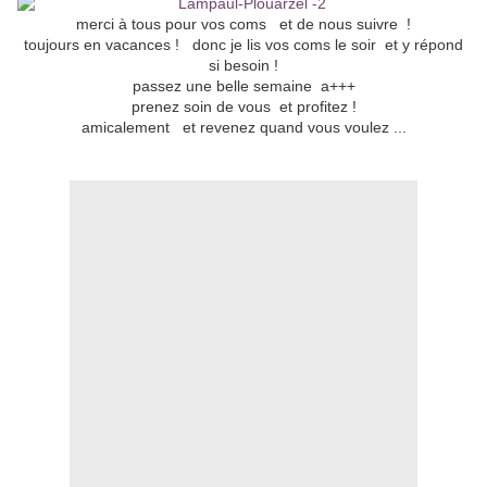
merci à tous pour vos coms et de nous suivre !
toujours en vacances ! donc je lis vos coms le soir et y répond
si besoin !
passez une belle semaine a+++
prenez soin de vous et profitez !
amicalement et revenez quand vous voulez ...