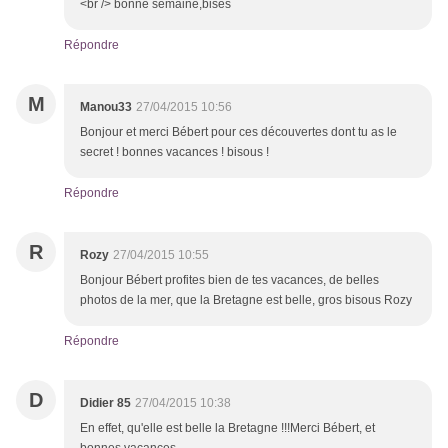
<br /> bonne semaine,bises
Répondre
M
Manou33
27/04/2015 10:56
Bonjour et merci Bébert pour ces découvertes dont tu as le
secret ! bonnes vacances ! bisous !
Répondre
R
Rozy
27/04/2015 10:55
Bonjour Bébert profites bien de tes vacances, de belles
photos de la mer, que la Bretagne est belle, gros bisous Rozy
Répondre
D
Didier 85
27/04/2015 10:38
En effet, qu'elle est belle la Bretagne !!!Merci Bébert, et