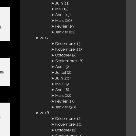
Juin
(11)
Mai
(15)
Avril
(13)
Mars
(20)
Février
(19)
à
Janvier
(22)
2017
Décembre
(13)
Novembre
(22)
Octobre
(15)
Septembre
(26)
Août
(5)
tte
Juillet
(2)
Juin
(26)
Mai
(25)
Avril
(8)
Mars
(22)
Février
(15)
Janvier
(30)
2016
s
Décembre
(12)
Novembre
(26)
Octobre
(12)
Septembre
(21)