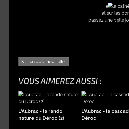
e
et sur les bor
passez une belle jo
S'inscrire à la newsletter
VOUS AIMEREZ AUSSI :
L'Aubrac - la rando
L'Aubrac - la casca
nature du Déroc (2)
Déroc