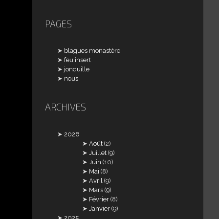
PAGES
blagues monastère
feu insert
jonquille
nous
ARCHIVES
2026
Août
(2)
Juillet
(9)
Juin
(10)
Mai
(8)
Avril
(9)
Mars
(9)
Février
(8)
Janvier
(9)
2025