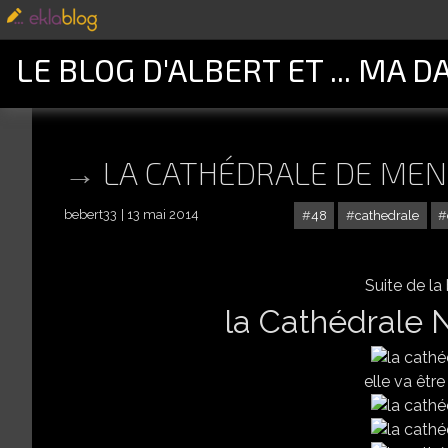
LE BLOG D'ALBERT ET ... MA D
LA CATHÉDRALE DE MEN
bebert33
13 mai 2014
48
cathedrale
Suite de la
la Cathédrale
elle va être