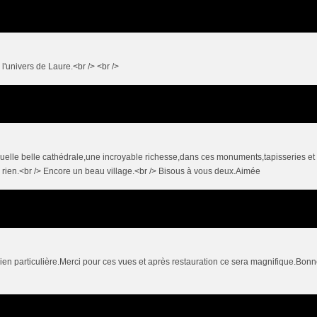
 l'univers de Laure.<br /> <br />
Quelle belle cathédrale,une incroyable richesse,dans ces monuments,tapisseries et
e rien.<br /> Encore un beau village.<br /> Bisous à vous deux.Aimée
ien particulière.Merci pour ces vues et après restauration ce sera magnifique.Bon