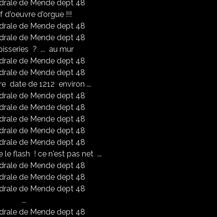
 d'oeuvre d'orgue !!!
isseries ? ... au mur
ire date de 1212 environ ...
 le flash ! ce n'est pas net ...
...