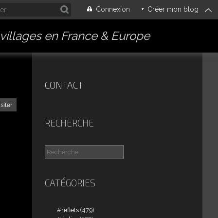
Connexion
+
Créer mon blog
villages en France & Europe
CONTACT
isiter
RECHERCHE
CATÉGORIES
reflets
(479)