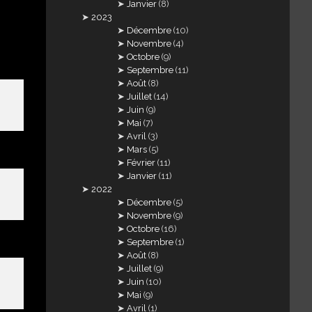
Janvier
(8)
2023
Décembre
(10)
Novembre
(4)
Octobre
(9)
Septembre
(11)
Août
(8)
Juillet
(14)
Juin
(9)
Mai
(7)
Avril
(3)
Mars
(5)
Février
(11)
Janvier
(11)
2022
Décembre
(5)
Novembre
(9)
Octobre
(16)
Septembre
(1)
Août
(8)
Juillet
(9)
Juin
(10)
Mai
(9)
Avril
(1)