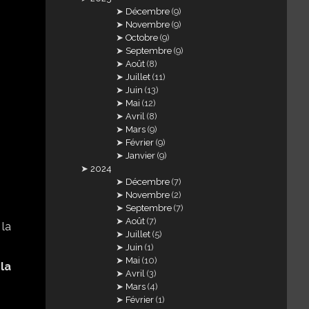
Décembre
(9)
Novembre
(9)
Octobre
(9)
Septembre
(9)
Août
(8)
Juillet
(11)
Juin
(13)
Mai
(12)
Avril
(8)
Mars
(9)
Février
(9)
Janvier
(9)
2024
Décembre
(7)
Novembre
(2)
Septembre
(7)
Août
(7)
Juillet
(5)
Juin
(1)
Mai
(10)
 la
Avril
(3)
Mars
(4)
Février
(1)