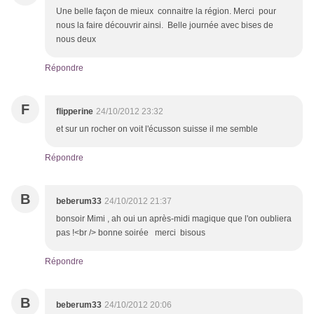
Une belle façon de mieux connaitre la région. Merci pour
nous la faire découvrir ainsi. Belle journée avec bises de
nous deux
Répondre
F
flipperine
24/10/2012 23:32
et sur un rocher on voit l'écusson suisse il me semble
Répondre
B
beberum33
24/10/2012 21:37
bonsoir Mimi , ah oui un après-midi magique que l'on oubliera
pas !<br /> bonne soirée merci bisous
Répondre
B
beberum33
24/10/2012 20:06