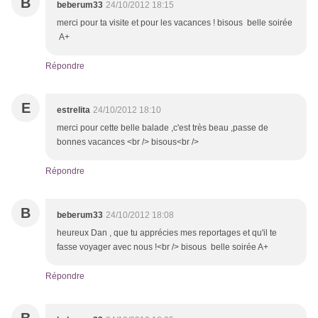
B
beberum33
24/10/2012 18:15
merci pour ta visite et pour les vacances ! bisous belle soirée
A+
Répondre
E
estrelita
24/10/2012 18:10
merci pour cette belle balade ,c'est très beau ,passe de
bonnes vacances <br /> bisous<br />
Répondre
B
beberum33
24/10/2012 18:08
heureux Dan , que tu apprécies mes reportages et qu'il te
fasse voyager avec nous !<br /> bisous belle soirée A+
Répondre