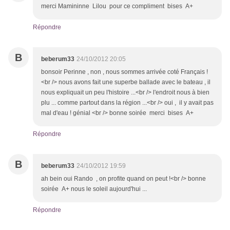
merci Mamininne Lilou pour ce compliment bises A+
Répondre
B
beberum33
24/10/2012 20:05
bonsoir Perinne , non , nous sommes arrivée coté Français !
<br /> nous avons fait une superbe ballade avec le bateau , il
nous expliquait un peu l'histoire ...<br /> l'endroit nous à bien
plu ... comme partout dans la région ...<br /> oui , il y avait pas
mal d'eau ! génial <br /> bonne soirée merci bises A+
Répondre
B
beberum33
24/10/2012 19:59
ah bein oui Rando , on profite quand on peut !<br /> bonne
soirée A+ nous le soleil aujourd'hui ...
Répondre