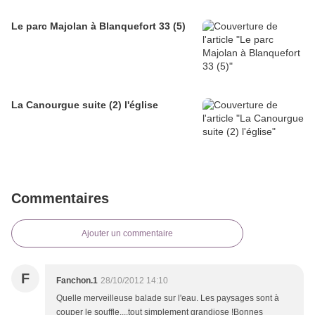
Le parc Majolan à Blanquefort 33 (5)
La Canourgue suite (2) l'église
Commentaires
Ajouter un commentaire
F
Fanchon.1
28/10/2012 14:10
Quelle merveilleuse balade sur l'eau. Les paysages sont à
couper le souffle....tout simplement grandiose !Bonnes