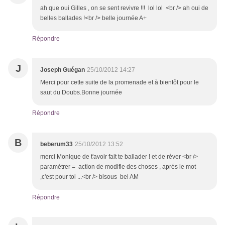
ah que oui Gilles , on se sent revivre !!! lol lol <br /> ah oui de
belles ballades !<br /> belle journée A+
Répondre
J
Joseph Guégan
25/10/2012 14:27
Merci pour cette suite de la promenade et à bientôt pour le
saut du Doubs.Bonne journée
Répondre
B
beberum33
25/10/2012 13:52
merci Monique de t'avoir fait te ballader ! et de réver <br />
paramétrer = action de modifie des choses , aprés le mot
,c'est pour toi ...<br /> bisous bel AM
Répondre