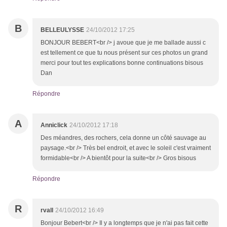
B
BELLEULYSSE
24/10/2012 17:25
BONJOUR BEBERT<br /> j avoue que je me ballade aussi c
est tellement ce que tu nous présent sur ces photos un grand
merci pour tout tes explications bonne continuations bisous
Dan
Répondre
A
Anniclick
24/10/2012 17:18
Des méandres, des rochers, cela donne un côté sauvage au
paysage.<br /> Très bel endroit, et avec le soleil c'est vraiment
formidable<br /> A bientôt pour la suite<br /> Gros bisous
Répondre
R
rvall
24/10/2012 16:49
Bonjour Bebert<br /> Il y a longtemps que je n'ai pas fait cette