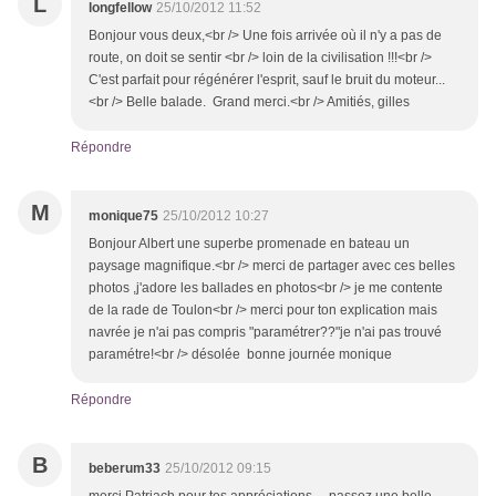
L
longfellow
25/10/2012 11:52
Bonjour vous deux,<br /> Une fois arrivée où il n'y a pas de
route, on doit se sentir <br /> loin de la civilisation !!!<br />
C'est parfait pour régénérer l'esprit, sauf le bruit du moteur...
<br /> Belle balade. Grand merci.<br /> Amitiés, gilles
Répondre
M
monique75
25/10/2012 10:27
Bonjour Albert une superbe promenade en bateau un
paysage magnifique.<br /> merci de partager avec ces belles
photos ,j'adore les ballades en photos<br /> je me contente
de la rade de Toulon<br /> merci pour ton explication mais
navrée je n'ai pas compris "paramétrer??"je n'ai pas trouvé
paramétre!<br /> désolée bonne journée monique
Répondre
B
beberum33
25/10/2012 09:15