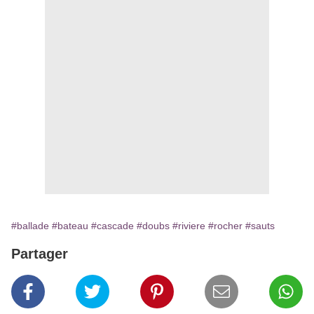
#ballade
#bateau
#cascade
#doubs
#riviere
#rocher
#sauts
Partager