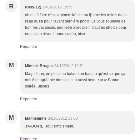
R
Rosy(12)
24/10/2012 19:56
oh oui à faire c'est vraiment très beau !j'aime les reflets dans
l'eau aussi pour l'avant dernière photo !Je vous souhaite de
bonnes vacances, peut-être avec plein d'autres photos pour
nous faire rêver !bonne soirée, bise
Répondre
M
Mimi de Bruges
24/10/2012 19:51
Magnifique, en plus une balade en bateau qu'est ce que ça
doit être agréable dans un lieu aussi beau.<br /> Bonne
soirée. Bisous
Répondre
M
Mamieninne
24/10/2012 19:00
J'A-DO-RE Tout simplement.
Répondre