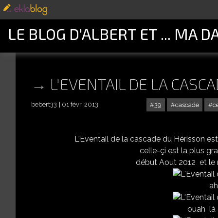
LE BLOG D'ALBERT ET ... MA D
L'EVENTAIL DE LA CASC
bebert33
01 févr. 2013
39
cascade
c
L'Eventail de la cascade du Hérisson est
celle-çi est la plus 
début Aout 2012 et le 
ah
ouah là 