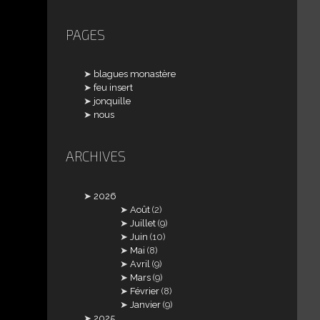
PAGES
blagues monastère
feu insert
jonquille
nous
ARCHIVES
2026
Août
(2)
Juillet
(9)
Juin
(10)
Mai
(8)
Avril
(9)
Mars
(9)
Février
(8)
Janvier
(9)
2025