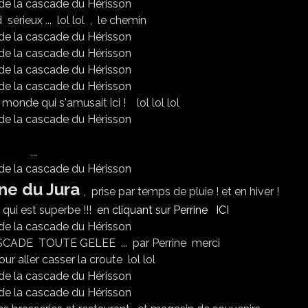
sérieux ... lol lol , le chemin
monde qui s'amusait ici ! lol lol lol
...
ne du Jura
, prise par temps de pluie ! et en hiver !
e qui est superbe !!!
en cliquant sur Perrine ICI
ADE TOUTE GELEE ... par Perrine merci
our aller casser la croute lol lol