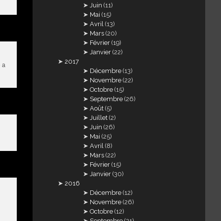
Juin
(11)
Mai
(15)
Avril
(13)
Mars
(20)
Février
(19)
Janvier
(22)
2017
e a
Décembre
(13)
Novembre
(22)
Octobre
(15)
Septembre
(26)
Août
(5)
Juillet
(2)
Juin
(26)
Mai
(25)
Avril
(8)
Mars
(22)
Février
(15)
Janvier
(30)
2016
Décembre
(12)
Novembre
(26)
Octobre
(12)
Septembre
(21)