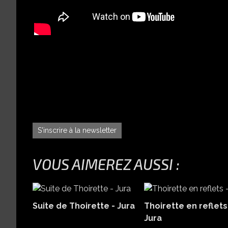
S'inscrire à la newsletter
VOUS AIMEREZ AUSSI :
Suite de Thoirette - Jura
Thoirette en reflets
Jura