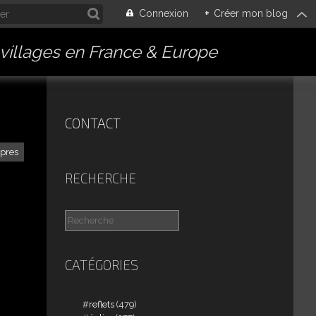
Connexion
+
Créer mon blog
villages en France & Europe
CONTACT
pres
RECHERCHE
CATÉGORIES
reflets
(479)