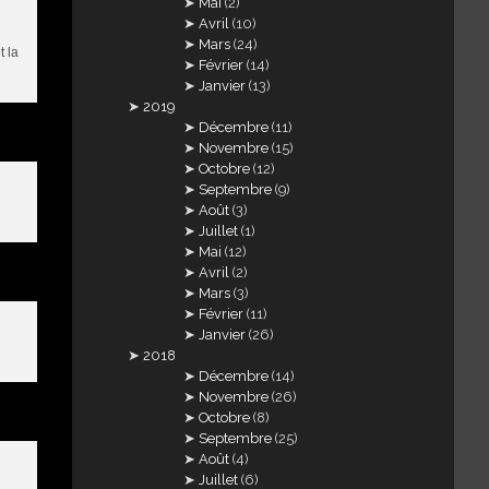
Mai
(2)
Avril
(10)
Mars
(24)
t la
Février
(14)
Janvier
(13)
2019
Décembre
(11)
Novembre
(15)
Octobre
(12)
Septembre
(9)
Août
(3)
Juillet
(1)
Mai
(12)
Avril
(2)
Mars
(3)
Février
(11)
Janvier
(26)
2018
Décembre
(14)
Novembre
(26)
Octobre
(8)
Septembre
(25)
Août
(4)
Juillet
(6)