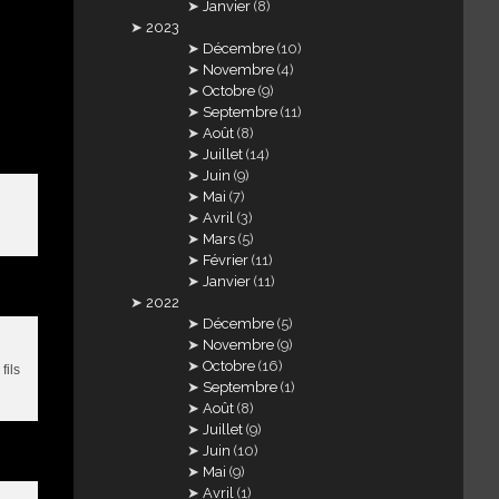
Janvier
(8)
2023
Décembre
(10)
Novembre
(4)
Octobre
(9)
Septembre
(11)
Août
(8)
Juillet
(14)
Juin
(9)
Mai
(7)
Avril
(3)
Mars
(5)
Février
(11)
Janvier
(11)
2022
Décembre
(5)
Novembre
(9)
Octobre
(16)
fils
Septembre
(1)
Août
(8)
Juillet
(9)
Juin
(10)
Mai
(9)
Avril
(1)