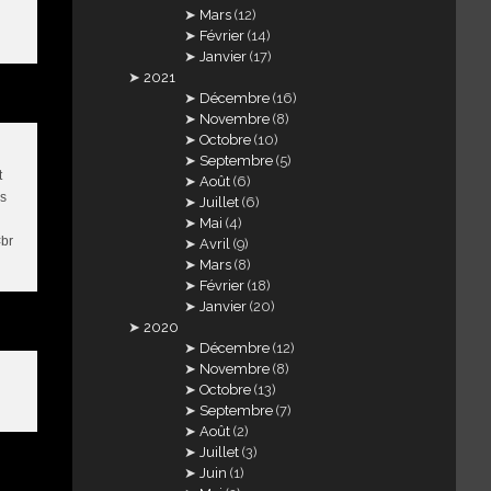
Mars
(12)
Février
(14)
Janvier
(17)
2021
Décembre
(16)
Novembre
(8)
Octobre
(10)
Septembre
(5)
t
Août
(6)
is
Juillet
(6)
Mai
(4)
<br
Avril
(9)
Mars
(8)
Février
(18)
Janvier
(20)
2020
Décembre
(12)
Novembre
(8)
Octobre
(13)
Septembre
(7)
Août
(2)
Juillet
(3)
Juin
(1)