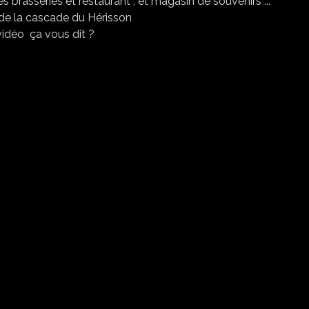
les brasseries et restaurant , et magasin de souvenirs ...
vidéo ça vous dit ?