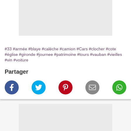
#33
#armée
#blaye
#calèche
#camion
#Cars
#clocher
#cote
#église
#gironde
#journee
#patrimoine
#tours
#vauban
#vieilles
#vin
#voiture
Partager