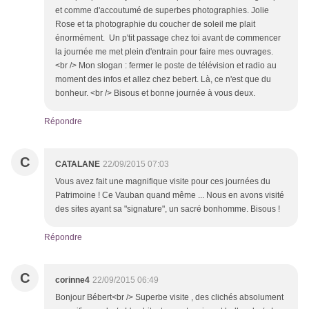
et comme d'accoutumé de superbes photographies. Jolie
Rose et ta photographie du coucher de soleil me plait
énormément. Un p'tit passage chez toi avant de commencer
la journée me met plein d'entrain pour faire mes ouvrages.
<br /> Mon slogan : fermer le poste de télévision et radio au
moment des infos et allez chez bebert. Là, ce n'est que du
bonheur. <br /> Bisous et bonne journée à vous deux.
Répondre
C
CATALANE
22/09/2015 07:03
Vous avez fait une magnifique visite pour ces journées du
Patrimoine ! Ce Vauban quand même ... Nous en avons visité
des sites ayant sa "signature", un sacré bonhomme. Bisous !
Répondre
C
corinne4
22/09/2015 06:49
Bonjour Bébert<br /> Superbe visite , des clichés absolument