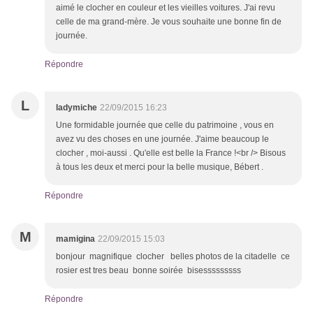
aimé le clocher en couleur et les vieilles voitures. J'ai revu
celle de ma grand-mère. Je vous souhaite une bonne fin de
journée.
Répondre
L
ladymiche
22/09/2015 16:23
Une formidable journée que celle du patrimoine , vous en
avez vu des choses en une journée. J'aime beaucoup le
clocher , moi-aussi . Qu'elle est belle la France !<br /> Bisous
à tous les deux et merci pour la belle musique, Bébert .
Répondre
M
mamigina
22/09/2015 15:03
bonjour magnifique clocher belles photos de la citadelle ce
rosier est tres beau bonne soirée bisesssssssss
Répondre