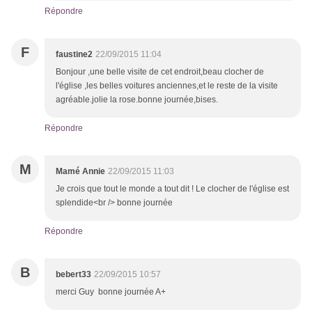
Répondre
F
faustine2
22/09/2015 11:04
Bonjour ,une belle visite de cet endroit,beau clocher de
l'église ,les belles voitures anciennes,et le reste de la visite
agréable.jolie la rose.bonne journée,bises.
Répondre
M
Mamé Annie
22/09/2015 11:03
Je crois que tout le monde a tout dit ! Le clocher de l'église est
splendide<br /> bonne journée
Répondre
B
bebert33
22/09/2015 10:57
merci Guy bonne journée A+