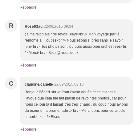
Répondre
R
Rose63au
22/09/2015 09:34
ça me fait plaisir de revoir Blaye<br /> Mon voyage par là
remonte à ....oupss<br /> Nous étions si près sans le savoir
hihi<br /> Tes photos sont toujours aussi bien orchestrées<br
/> Merci<br /> Bise @ vous deux
Répondre
C
claudine/canelle
22/09/2015 09:16
Bonjour Bébert <br /> Pour l'avoir visitée cette citadelle
j'avoue que cela me fait plaisir de revoir tes photos , car pour
nous ce jour là il faisait très très chaud , du coup nous avions
du ecourter la promenade ..<br /> Merci donc pour cet article
superbe !<br /> Bises
Répondre