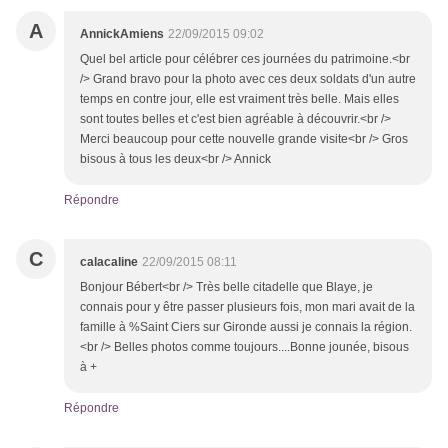
A
AnnickAmiens
22/09/2015 09:02
Quel bel article pour célébrer ces journées du patrimoine.<br
/> Grand bravo pour la photo avec ces deux soldats d'un autre
temps en contre jour, elle est vraiment très belle. Mais elles
sont toutes belles et c'est bien agréable à découvrir.<br />
Merci beaucoup pour cette nouvelle grande visite<br /> Gros
bisous à tous les deux<br /> Annick
Répondre
C
calacaline
22/09/2015 08:11
Bonjour Bébert<br /> Très belle citadelle que Blaye, je
connais pour y être passer plusieurs fois, mon mari avait de la
famille à %Saint Ciers sur Gironde aussi je connais la région.
<br /> Belles photos comme toujours....Bonne jounée, bisous
à +
Répondre