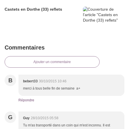
Castets en Dorthe (33) reflets
Commentaires
Ajouter un commentaire
B
bebert33
30/10/2015 10:46
merci à tous belle fin de semaine a+
Répondre
G
Guy
28/10/2015 05:58
Tu m'as transporté dans un coin qui m'est inconnu. Il est