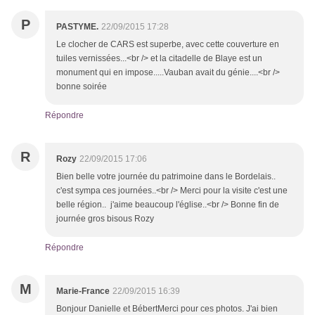
P
PASTYME.
22/09/2015 17:28
Le clocher de CARS est superbe, avec cette couverture en
tuiles vernissées...<br /> et la citadelle de Blaye est un
monument qui en impose.....Vauban avait du génie....<br />
bonne soirée
Répondre
R
Rozy
22/09/2015 17:06
Bien belle votre journée du patrimoine dans le Bordelais..
c'est sympa ces journées..<br /> Merci pour la visite c'est une
belle région.. j'aime beaucoup l'église..<br /> Bonne fin de
journée gros bisous Rozy
Répondre
M
Marie-France
22/09/2015 16:39
Bonjour Danielle et BébertMerci pour ces photos. J'ai bien