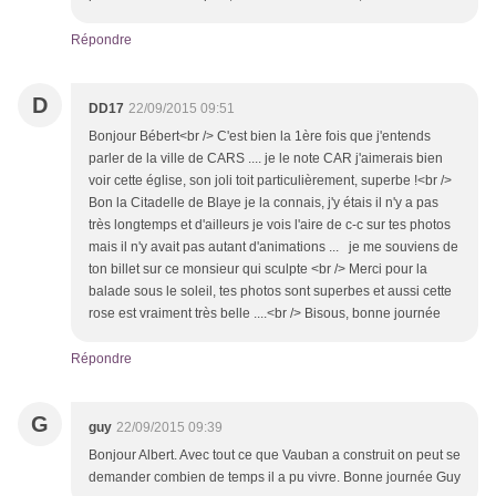
Répondre
D
DD17
22/09/2015 09:51
Bonjour Bébert<br /> C'est bien la 1ère fois que j'entends
parler de la ville de CARS .... je le note CAR j'aimerais bien
voir cette église, son joli toit particulièrement, superbe !<br />
Bon la Citadelle de Blaye je la connais, j'y étais il n'y a pas
très longtemps et d'ailleurs je vois l'aire de c-c sur tes photos
mais il n'y avait pas autant d'animations ... je me souviens de
ton billet sur ce monsieur qui sculpte <br /> Merci pour la
balade sous le soleil, tes photos sont superbes et aussi cette
rose est vraiment très belle ....<br /> Bisous, bonne journée
Répondre
G
guy
22/09/2015 09:39
Bonjour Albert. Avec tout ce que Vauban a construit on peut se
demander combien de temps il a pu vivre. Bonne journée Guy