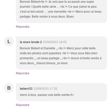
Bonsoir Bébert<br /> Je vois que tu as passé une super
journée ! Quelle belle série ....<br /> Ce que j'aime le plus
c'est ce toit coloré .... une merveille.<br /> Merci pour ce beau
partage. Belle soirée à vous deux. Bises
Répondre
L
la mure brode 2
22/09/2015 19:05
Bonsoir Bébert et Danielle ,,,<br /> Merci pour cette belle
visite tes photos sont superbes <br /> Vous vous êtes bien
promenés ,,, un beau partage ,,,<br /> douce et belle soirée à
vous deux,,, bisous bisous,,,la mure
Répondre
B
bebert33
22/09/2015 17:35
merci à tous passez une belle soirée A+
Répondre