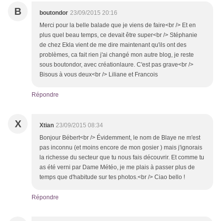
B
boutondor
23/09/2015 20:16
Merci pour la belle balade que je viens de faire<br /> Et en
plus quel beau temps, ce devait être super<br /> Stéphanie
de chez Ekla vient de me dire maintenant qu'ils ont des
problèmes, ca fait rien j'ai changé mon autre blog, je reste
sous boutondor, avec créationlaure. C'est pas grave<br />
Bisous à vous deux<br /> Liliane et Francois
Répondre
X
Xtian
23/09/2015 08:34
Bonjour Bébert<br /> Évidemment, le nom de Blaye ne m'est
pas inconnu (et moins encore de mon gosier ) mais j'ignorais
la richesse du secteur que tu nous fais découvrir. Et comme tu
as été verni par Dame Météo, je me plais à passer plus de
temps que d'habitude sur tes photos.<br /> Ciao bello !
Répondre