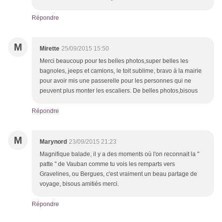
Répondre
M
Mirette
25/09/2015 15:50
Merci beaucoup pour tes belles photos,super belles les
bagnoles, jeeps et camions, le toit sublime, bravo à la mairie
pour avoir mis une passerelle pour les personnes qui ne
peuvent plus monter les escaliers. De belles photos,bisous
Répondre
M
Marynord
23/09/2015 21:23
Magnifique balade, il y a des moments où l'on reconnait la "
patte " de Vauban comme tu vois les remparts vers
Gravelines, ou Bergues, c'est vraiment un beau partage de
voyage, bisous amitiés merci.
Répondre