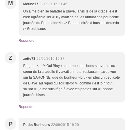
M
Moune17
22/09/2015 21:46
On aime bien se balader à Blaye, la visite de la citadelle est
bien agréable.<br /> Il y avait de belles animations pour cette
journée du Patrimoine<br /> Bonne soirée à tous les deux<br
/> Gros bisous
Répondre
Z
zette73
22/09/2015 19:37
Bonjour <br /> Oui Blaye me rappel des bons souvenirs au
coeur de la citadelle il y avait un hôtel restaurant ,avec vue
sur la GARONNE que du bonheur <br /> en plus un petit cote
de Blaye au repas du soir !!!!<br /> comme c'est loin tout
sa <br /> je me suis régalé avec tes photos <br /> bonne
journée bises
Répondre
P
Petits Bonheurs
22/09/2015 19:20