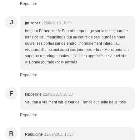
Répondre
J
jm:rober
22/09/2015 10:35
bonjour Bébert,<br /> Superbe reportage sur ta belle journée
dans ce lieu magnifique qui au cours de ses journées nous
ouvre ses portes sur de endroit normalement interdit au
visiteurs. J'aime moi aussi ses journées .<br /> Merci pour ton
superbe reportage photos.....j'ai bien apprécié ce virtuel.<br
/> Bonne journée<br /> amitiés
Répondre
F
flipperine
22/09/2015 10:23
Vauban a vraiment fait le tour de France et quelle belle rose
Répondre
R
Roguidine
22/09/2015 10:17