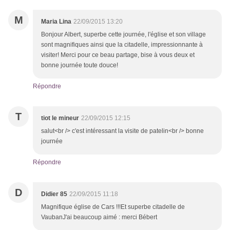
M
Maria Lina
22/09/2015 13:20
Bonjour Albert, superbe cette journée, l'église et son village
sont magnifiques ainsi que la citadelle, impressionnante à
visiter! Merci pour ce beau partage, bise à vous deux et
bonne journée toute douce!
Répondre
T
tiot le mineur
22/09/2015 12:15
salut<br /> c'est intéressant la visite de patelin<br /> bonne
journée
Répondre
D
Didier 85
22/09/2015 11:18
Magnifique église de Cars !!!Et superbe citadelle de
VaubanJ'ai beaucoup aimé : merci Bébert